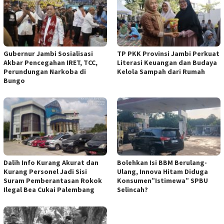
Gubernur Jambi Sosialisasi
TP PKK Provinsi Jambi Perkuat
Akbar Pencegahan IRET, TCC,
Literasi Keuangan dan Budaya
Perundungan Narkoba di
Kelola Sampah dari Rumah
Bungo
Dalih Info Kurang Akurat dan
Bolehkan Isi BBM Berulang-
Kurang Personel Jadi Sisi
Ulang, Innova Hitam Diduga
Suram Pemberantasan Rokok
Konsumen”Istimewa” SPBU
Ilegal Bea Cukai Palembang
Selincah?