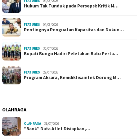
FEATURES
04/08/2026
Hukum Tak Tunduk pada Persepsi: Kritik M…
FEATURES
04/08/2026
Pentingnya Penguatan Kapasitas dan Dukun…
FEATURES
30/07/2026
Bupati Bungo Hadiri Peletakan Batu Perta…
FEATURES
29/07/2026
Program Aksara, Kemdiktisaintek Dorong M…
OLAHRAGA
OLAHRAGA
31/07/2026
“Bank” Data Atlet Disiapkan,…