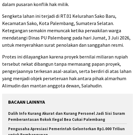
dalam pusaran konflik hak milik.
Sengketa lahan ini terjadi di RT.01 Kelurahan Sako Baru,
Kecamatan Sako, Kota Palembang, Sumatera Selatan.
Ketegangan semakin memuncak ketika perwakilan warga
mendatangi Dinas PU Palembang pada hari Jumat, 3 Juli 2026,
untuk menyerahkan surat penolakan dan sanggahan resmi.
Protes ini dilayangkan karena proyek bernilai miliaran rupiah
tersebut nekat dibangun tanpa memasang papan proyek,
pengerjaannya terkesan asal-asalan, serta berdiri di atas lahan
yang menjadi objek perseteruan hak antara pihak almarhum
Alimudin dan mantan anggota dewan, Salahudin.
BACAAN LAINNYA
Dalih Info Kurang Akurat dan Kurang Personel Jadi Sisi Suram
Pemberantasan Rokok Ilegal Bea Cukai Palembang
Pengusaha Apresiasi Pemerintah Gelontorkan Rp1.000 Triliun
untuk Pembangunan