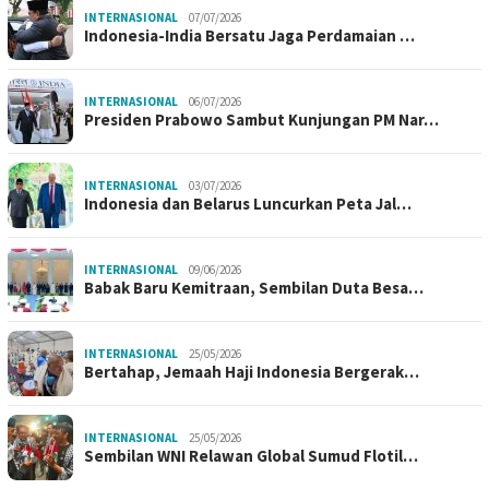
INTERNASIONAL
07/07/2026
Indonesia-India Bersatu Jaga Perdamaian …
INTERNASIONAL
06/07/2026
Presiden Prabowo Sambut Kunjungan PM Nar…
INTERNASIONAL
03/07/2026
Indonesia dan Belarus Luncurkan Peta Jal…
INTERNASIONAL
09/06/2026
Babak Baru Kemitraan, Sembilan Duta Besa…
INTERNASIONAL
25/05/2026
Bertahap, Jemaah Haji Indonesia Bergerak…
INTERNASIONAL
25/05/2026
Sembilan WNI Relawan Global Sumud Flotil…