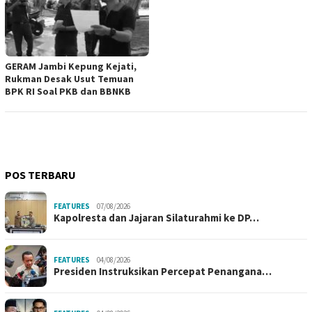
GERAM Jambi Kepung Kejati,
Rukman Desak Usut Temuan
BPK RI Soal PKB dan BBNKB
POS TERBARU
FEATURES
07/08/2026
Kapolresta dan Jajaran Silaturahmi ke DP…
FEATURES
04/08/2026
Presiden Instruksikan Percepat Penangana…