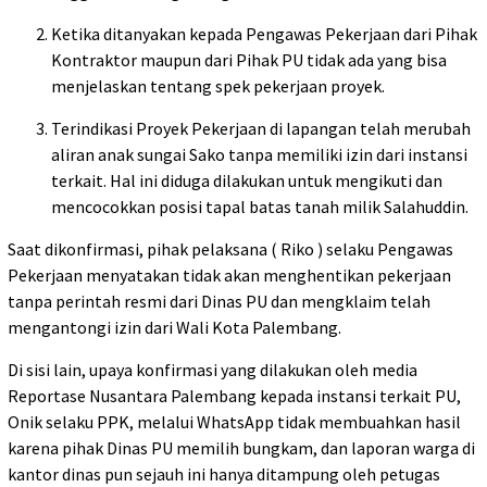
Ketika ditanyakan kepada Pengawas Pekerjaan dari Pihak
Kontraktor maupun dari Pihak PU tidak ada yang bisa
menjelaskan tentang spek pekerjaan proyek.
Terindikasi Proyek Pekerjaan di lapangan telah merubah
aliran anak sungai Sako tanpa memiliki izin dari instansi
terkait. Hal ini diduga dilakukan untuk mengikuti dan
mencocokkan posisi tapal batas tanah milik Salahuddin.
Saat dikonfirmasi, pihak pelaksana ( Riko ) selaku Pengawas
Pekerjaan menyatakan tidak akan menghentikan pekerjaan
tanpa perintah resmi dari Dinas PU dan mengklaim telah
mengantongi izin dari Wali Kota Palembang.
Di sisi lain, upaya konfirmasi yang dilakukan oleh media
Reportase Nusantara Palembang kepada instansi terkait PU,
Onik selaku PPK, melalui WhatsApp tidak membuahkan hasil
karena pihak Dinas PU memilih bungkam, dan laporan warga di
kantor dinas pun sejauh ini hanya ditampung oleh petugas