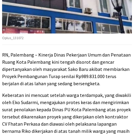
Oplus_131072
RN, Palembang – Kinerja Dinas Pekerjaan Umum dan Penataan
Ruang Kota Palembang kini tengah disorot dan gencar
dipertanyakan oleh masyarakat Sako Baru akibat membiarkan
Proyek Pembangunan Turap senilai Rp989.831.000 terus
berjalan di atas lahan yang sedang bersengketa.
Keberatan ini mencuat setelah warga terdampak, yang diwakili
oleh Eko Sudarmi, mengajukan protes keras dan mengirimkan
surat penolakan kepada Dinas PU Kota Palembang atas proyek
tersebut dikarenakan proyek yang dikerjakan oleh kontraktor
CV Fhatan Perkasa dan diawasi oleh pelaksana lapangan
bernama Riko dikerjakan di atas tanah milik warga yang masih