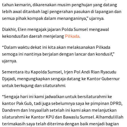
tahun kemarin, dikarenakan musim penghujan yang datang
lebih awal ditanbah lagi pengerahan pasukan di lapangan dan
semua pihak kompak dalam menanganinya,” ujarnya.
Diakhir, Elen mengajak jajaran Polda Sumsel mengawal
kekondusifan daerah menjelang
Pilkada
.
“Dalam waktu dekat ini kita akan melaksanakan Pilkada
semoga ini nantinya berjalan dengan lancar dan kondusif,”
ujarnya.
Sementara itu Kapolda Sumsel, Irjen Pol Andi Rian Ryacudu
Djajadi, mengungkapkan sengaja datang ke Kantor Gubernur
untuk berkujung dan silaturahmi.
“Sengaja hari ini kami jadwalkan untuk bersilaturahmi ke
kantor Pak Gub, tadi juga sebelumnya saya ke pimpinan DPRD,
Dandrem dan Insyaallah setelah ini kami akan melanjutkan
silaturahmi ke Kantor KPU dan Bawaslu Sumsel. Alhamdulillah
terimakasih saya telah diterima dengan baik menjadi bagian