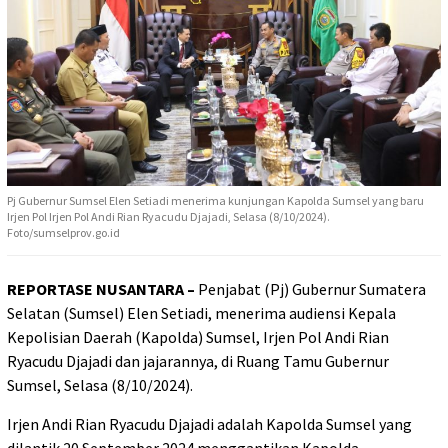
Pj Gubernur Sumsel Elen Setiadi menerima kunjungan Kapolda Sumsel yang baru
Irjen Pol Irjen Pol Andi Rian Ryacudu Djajadi, Selasa (8/10/2024).
Foto/sumselprov.go.id
REPORTASE NUSANTARA –
Penjabat (Pj) Gubernur Sumatera
Selatan (Sumsel) Elen Setiadi, menerima audiensi Kepala
Kepolisian Daerah (Kapolda) Sumsel, Irjen Pol Andi Rian
Ryacudu Djajadi dan jajarannya, di Ruang Tamu Gubernur
Sumsel, Selasa (8/10/2024).
Irjen Andi Rian Ryacudu Djajadi adalah Kapolda Sumsel yang
dilantik 20 September 2024 menggantikan Kapolda