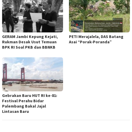
GERAM Jambi Kepung Kejati,
PETI Merajalela, DAS Batang
Rukman Desak Usut Temuan
Asai “Porak-Poranda”
BPK RI Soal PKB dan BBNKB
Gebrakan Baru HUT RI ke-81:
Festival Perahu Bidar
Palembang Bakal Jajal
Lintasan Baru