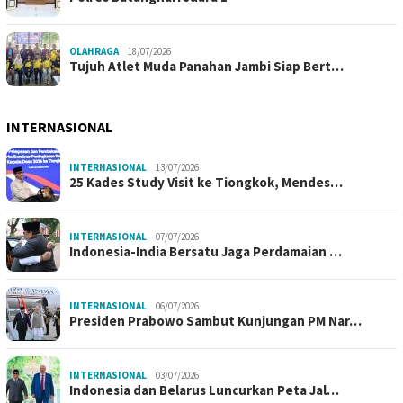
OLAHRAGA
18/07/2026
Tujuh Atlet Muda Panahan Jambi Siap Bert…
INTERNASIONAL
INTERNASIONAL
13/07/2026
25 Kades Study Visit ke Tiongkok, Mendes…
INTERNASIONAL
07/07/2026
Indonesia-India Bersatu Jaga Perdamaian …
INTERNASIONAL
06/07/2026
Presiden Prabowo Sambut Kunjungan PM Nar…
INTERNASIONAL
03/07/2026
Indonesia dan Belarus Luncurkan Peta Jal…