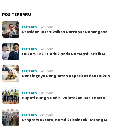
POS TERBARU
FEATURES
04/08/2026
Presiden Instruksikan Percepat Penangana…
FEATURES
04/08/2026
Hukum Tak Tunduk pada Persepsi: Kritik M…
FEATURES
04/08/2026
Pentingnya Penguatan Kapasitas dan Dukun…
FEATURES
30/07/2026
Bupati Bungo Hadiri Peletakan Batu Perta…
FEATURES
29/07/2026
Program Aksara, Kemdiktisaintek Dorong M…