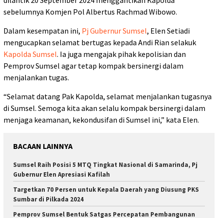
sebelumnya Komjen Pol Albertus Rachmad Wibowo.
Dalam kesempatan ini,
Pj Gubernur Sumsel
, Elen Setiadi
mengucapkan selamat bertugas kepada Andi Rian selakuk
Kapolda Sumsel
. Ia juga mengajak pihak kepolisian dan
Pemprov Sumsel agar tetap kompak bersinergi dalam
menjalankan tugas.
“Selamat datang Pak Kapolda, selamat menjalankan tugasnya
di Sumsel. Semoga kita akan selalu kompak bersinergi dalam
menjaga keamanan, kekondusifan di Sumsel ini,” kata Elen.
BACAAN LAINNYA
Sumsel Raih Posisi 5 MTQ Tingkat Nasional di Samarinda, Pj
Gubernur Elen Apresiasi Kafilah
Targetkan 70 Persen untuk Kepala Daerah yang Diusung PKS
Sumbar di Pilkada 2024
Pemprov Sumsel Bentuk Satgas Percepatan Pembangunan