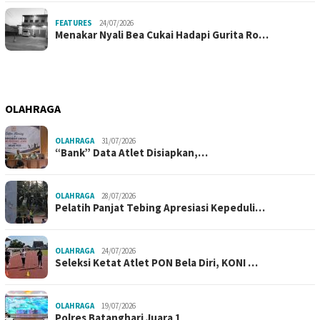
FEATURES
24/07/2026
Menakar Nyali Bea Cukai Hadapi Gurita Ro…
OLAHRAGA
OLAHRAGA
31/07/2026
“Bank” Data Atlet Disiapkan,…
OLAHRAGA
28/07/2026
Pelatih Panjat Tebing Apresiasi Kepeduli…
OLAHRAGA
24/07/2026
Seleksi Ketat Atlet PON Bela Diri, KONI …
OLAHRAGA
19/07/2026
Polres Batanghari Juara 1