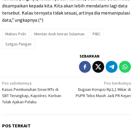
disampaikan kepada kita. Kita akan lebih mendalami lagi data
tersebut. Kalau ternyata tidak sesuai, artinya dia memanipulasi
data,” ungkapnya.(*)
Mabes Polri
Mentan Andi Amran Sulaiman
PIBC
Satgas Pangan
SEBARKAN
Navigasi
Pos sebelumnya
Pos berikutnya
Kasus Pembunuhan Siswi MTs di
Dugaan Korupsi Rp2,1 Miliar di
pos
SBT Terungkap, Kapolres: Korban
PUPR Tebo Masih Jadi PR Kejari
Tolak Ajakan Pelaku
POS TERKAIT