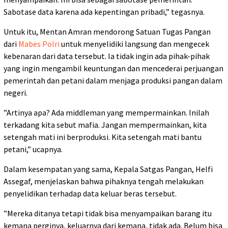
Sabotase data karena ada kepentingan pribadi,” tegasnya.
Untuk itu, Mentan Amran mendorong Satuan Tugas Pangan
dari
Mabes Polri
untuk menyelidiki langsung dan mengecek
kebenaran dari data tersebut. Ia tidak ingin ada pihak-pihak
yang ingin mengambil keuntungan dan mencederai perjuangan
pemerintah dan petani dalam menjaga produksi pangan dalam
negeri.
”Artinya apa? Ada middleman yang mempermainkan. Inilah
terkadang kita sebut mafia. Jangan mempermainkan, kita
setengah mati ini berproduksi. Kita setengah mati bantu
petani,” ucapnya.
Dalam kesempatan yang sama, Kepala Satgas Pangan, Helfi
Assegaf, menjelaskan bahwa pihaknya tengah melakukan
penyelidikan terhadap data keluar beras tersebut.
”Mereka ditanya tetapi tidak bisa menyampaikan barang itu
kemana perginya, keluarnya dari kemana, tidak ada. Belum bisa