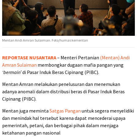
Mentan Andi Amran Sulaiman. Foto/humas kementan
REPORTASE NUSANTARA
– Menteri Pertanian
(Mentan) Andi
Amran Sulaiman
membongkar dugaan mafia pangan yang
‘bermain’
di Pasar Induk Beras Cipinang (PIBC).
Mentan Amran melakukan penelusuran dan menemukan
adanya anomali dalam distribusi beras di Pasar Induk Beras
Cipinang (PIBC).
Mentan juga meminta
Satgas Pangan
untuk segera menyelidiki
dan menindak hal tersebut karena dapat mencederai upaya
pemerintah, petani, dan berbagai pihak dalam menjaga
ketahanan pangan nasional