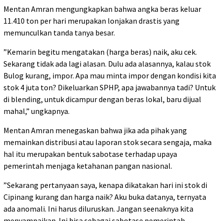
Mentan Amran mengungkapkan bahwa angka beras keluar
11.410 ton per hari merupakan lonjakan drastis yang
memunculkan tanda tanya besar.
”Kemarin begitu mengatakan (harga beras) naik, aku cek.
Sekarang tidak ada lagi alasan. Dulu ada alasannya, kalau stok
Bulog kurang, impor. Apa mau minta impor dengan kondisi kita
stok 4 juta ton? Dikeluarkan SPHP, apa jawabannya tadi? Untuk
di blending, untuk dicampur dengan beras lokal, baru dijual
mahal,” ungkapnya.
Mentan Amran menegaskan bahwa jika ada pihak yang
memainkan distribusi atau laporan stok secara sengaja, maka
hal itu merupakan bentuk sabotase terhadap upaya
pemerintah menjaga ketahanan pangan nasional.
”Sekarang pertanyaan saya, kenapa dikatakan hari ini stok di
Cipinang kurang dan harga naik? Aku buka datanya, ternyata
ada anomali. Ini harus diluruskan. Jangan seenaknya kita
menyampaikan. Ini bisa sebagai sabotase pemerintah.