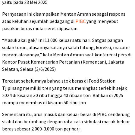
yaitu pada 28 Mei 2025.
Pernyataan ini disampaikan Mentan Amran sebagai respons
atas keluhan sejumlah pedagang di
PIBC
yang menyebut
pasokan beras mulai seret dipasaran.
“Masuk akal gak? Ini 11.000 keluar satu hari. Satgas pangan
sudah turun, alasannya katanya salah hitung, koreksi, macam-
macam alasannya,” kata Mentan Amran saat konferensi pers di
Kantor Pusat Kementerian Pertanian (Kementan), Jakarta
Selatan, Selasa (3/6/2025).
Tercatat sebelumnya bahwa stok beras di Food Station
Tjipinang memiliki tren yang terus meningkat terlebih sejak
2024 di kisaran 30 ribu hingga 40 ribuan ton. Bahkan di 2025
mampu menembus di kisaran 50 ribu ton.
Sementara itu, arus masuk dan keluar beras di PIBC cenderung
stabil dan berimbang dengan rata-rata sirkulasi masuk-keluar
beras sebesar 2.000-3.000 ton per hari.