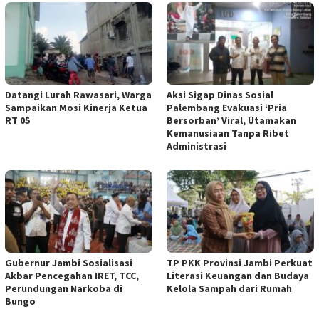
Datangi Lurah Rawasari, Warga
Aksi Sigap Dinas Sosial
Sampaikan Mosi Kinerja Ketua
Palembang Evakuasi ‘Pria
RT 05
Bersorban’ Viral, Utamakan
Kemanusiaan Tanpa Ribet
Administrasi
Gubernur Jambi Sosialisasi
TP PKK Provinsi Jambi Perkuat
Akbar Pencegahan IRET, TCC,
Literasi Keuangan dan Budaya
Perundungan Narkoba di
Kelola Sampah dari Rumah
Bungo