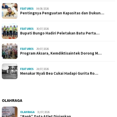
FEATURES
04/08/2026
Pentingnya Penguatan Kapasitas dan Dukun…
FEATURES
30/07/2026
Bupati Bungo Hadiri Peletakan Batu Perta…
FEATURES
29/07/2026
Program Aksara, Kemdiktisaintek Dorong M…
FEATURES
24/07/2026
Menakar Nyali Bea Cukai Hadapi Gurita Ro…
OLAHRAGA
OLAHRAGA
31/07/2026
“Bank” Data Atlet Disiapkan,…