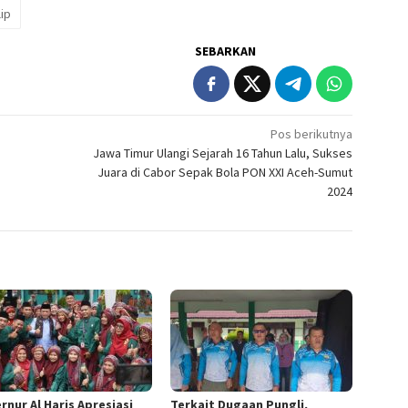
ip
SEBARKAN
Pos berikutnya
Jawa Timur Ulangi Sejarah 16 Tahun Lalu, Sukses
Juara di Cabor Sepak Bola PON XXI Aceh-Sumut
2024
rnur Al Haris Apresiasi
Terkait Dugaan Pungli,