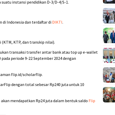
a suatu instansi pendidikan D-3/D-4/S-1.
 di Indonesia dan terdaftar di
DIKTI
.
(KTM, KTP, dan transkip nilai).
ukan transaksi transfer antar bank atau top up e-wallet
0 pada periode 9-22 September 2024 dengan
aman flip.id/scholarflip.
arFlip dengan total sebesar Rp240 juta untuk 10
akan mendapatkan Rp24 juta dalam bentuk saldo
Flip