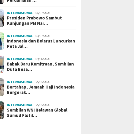
Perdamaian …
INTERNASIONAL
06/07/2026
Presiden Prabowo Sambut
Kunjungan PM Nar…
INTERNASIONAL
03/07/2026
Indonesia dan Belarus Luncurkan
Peta Jal…
INTERNASIONAL
09/06/2026
Babak Baru Kemitraan, Sembilan
Duta Besa…
INTERNASIONAL
25/05/2026
Bertahap, Jemaah Haji Indonesia
Bergerak…
INTERNASIONAL
25/05/2026
Sembilan WNI Relawan Global
Sumud Flotil…