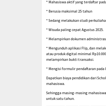
* Mahasiswa aktif yang terdaftar pad
* Berusia maksimal 25 tahun
* Sedang melakukan studi perkuliahan
* Wisuda paling cepat Agustus 2025.
* Melampirkan dokumen administrasi 
* Mengunduh aplikasi Flip, dan melak
atau produk digital minimal Rp10.00
melampirkan bukti transaksi.
* Mengisi formulir pendaftaran pada l
Dapatkan biaya pendidikan dari Schol
mahasiswa.
Sehingga masing-masing mahasiswa 
untuk satu tahun.