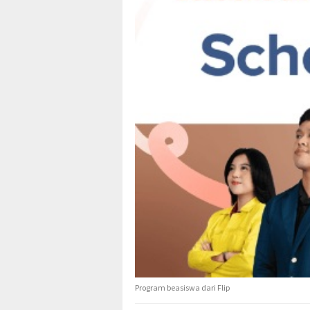
Program beasiswa dari Flip