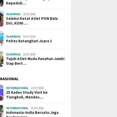
Kepeduli…
OLAHRAGA
24/07/2026
Seleksi Ketat Atlet PON Bela
Diri, KONI …
OLAHRAGA
19/07/2026
Polres Batanghari Juara 1
OLAHRAGA
18/07/2026
Tujuh Atlet Muda Panahan Jambi
Siap Bert…
NASIONAL
INTERNASIONAL
13/07/2026
25 Kades Study Visit ke
Tiongkok, Mendes…
INTERNASIONAL
07/07/2026
Indonesia-India Bersatu Jaga