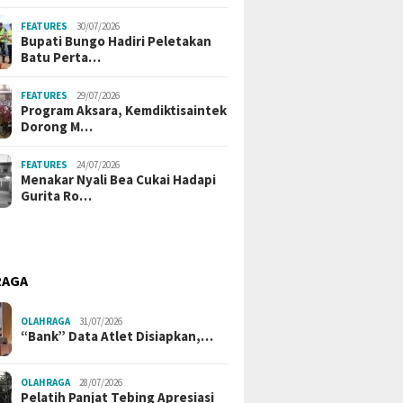
FEATURES
30/07/2026
Bupati Bungo Hadiri Peletakan
Batu Perta…
FEATURES
29/07/2026
Program Aksara, Kemdiktisaintek
Dorong M…
FEATURES
24/07/2026
Menakar Nyali Bea Cukai Hadapi
Gurita Ro…
RAGA
OLAHRAGA
31/07/2026
“Bank” Data Atlet Disiapkan,…
OLAHRAGA
28/07/2026
Pelatih Panjat Tebing Apresiasi