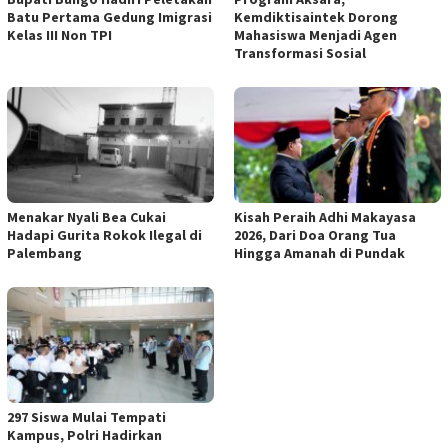
Batu Pertama Gedung Imigrasi
Kemdiktisaintek Dorong
Kelas III Non TPI
Mahasiswa Menjadi Agen
Transformasi Sosial
Menakar Nyali Bea Cukai
Kisah Peraih Adhi Makayasa
Hadapi Gurita Rokok Ilegal di
2026, Dari Doa Orang Tua
Palembang
Hingga Amanah di Pundak
297 Siswa Mulai Tempati
Kampus, Polri Hadirkan