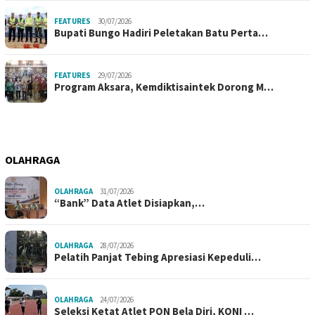
FEATURES
30/07/2026
Bupati Bungo Hadiri Peletakan Batu Perta…
FEATURES
29/07/2026
Program Aksara, Kemdiktisaintek Dorong M…
OLAHRAGA
OLAHRAGA
31/07/2026
“Bank” Data Atlet Disiapkan,…
OLAHRAGA
28/07/2026
Pelatih Panjat Tebing Apresiasi Kepeduli…
OLAHRAGA
24/07/2026
Seleksi Ketat Atlet PON Bela Diri, KONI …