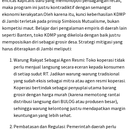
entitas kapitalis baru yang memonopoli perdagangan retail,
maka program ini justru kontradiktif dengan semangat
ekonomi kerakyatan.Oleh karena itu, kunci keberhasilan KDMP
di Jambi terletak pada prinsip Simbiosis Mutualisme, bukan
kompetisi maut. Belajar dari pengalaman empiris di daerah lain
seperti Banten, toko KDMP yang dikelola dengan baik justru
memposisikan diri sebagai grosir desa. Strategi mitigasi yang
harus diterapkan di Jambi meliputi:
Warung Rakyat Sebagai Agen Resmi: Toko koperasi tidak
perlu menjual langsung secara eceran kepada konsumen
di setiap sudut RT. Jadikan warung-warung tradisional
yang sudah eksis sebagai mitra atau agen resmi koperasi.
Koperasi bertindak sebagai penyuplai utama barang
grosir dengan harga murah (karena memotong rantai
distribusi langsung dari BULOG atau produsen besar),
sehingga warung kelontong justru mendapatkan margin
keuntungan yang lebih sehat.
Pembatasan dan Regulasi: Pemerintah daerah perlu