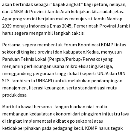
akan bertindak sebagai “bapak angkat” bagi petani, nelayan,
dan UMKM di Provinsi Jambi.Arah kebijakan kita sudah jelas.
Agar program ini berjalan mulus menuju visi Jambi Mantap
2029 menuju Indonesia Emas 2045, Pemerintah Provinsi Jambi
harus segera mengambil langkah taktis:
Pertama, segera membentuk Forum Koordinasi KDMP lintas
sektor di tingkat provinsi dan kabupaten.Kedua, menyusun
Panduan Teknis Lokal (Pergub/Perbup/Perwako) yang
menjamin perlindungan usaha mikro eksisting.Ketiga,
menggandeng perguruan tinggi lokal (seperti UNJA dan UIN
STS Jambi serta UNBARI) untuk melakukan pendampingan
manajemen, literasi keuangan, serta standardisasi mutu
produk desa.
Mari kita kawal bersama. Jangan biarkan niat mulia
membangun kedaulatan ekonomi dari pinggiran ini justru layu
di tingkat implementasi akibat ego sektoral atau
ketidakberpihakan pada pedagang kecil. KDMP harus tegak