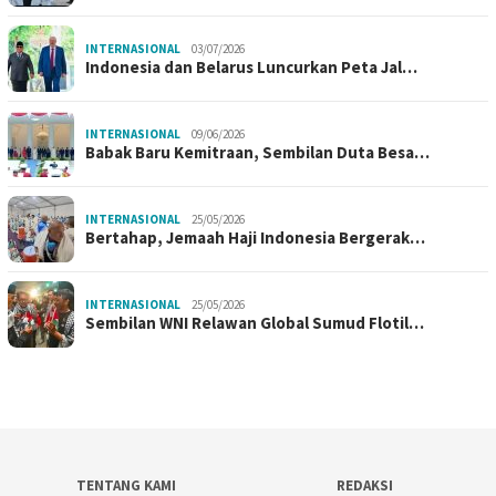
INTERNASIONAL
03/07/2026
Indonesia dan Belarus Luncurkan Peta Jal…
INTERNASIONAL
09/06/2026
Babak Baru Kemitraan, Sembilan Duta Besa…
INTERNASIONAL
25/05/2026
Bertahap, Jemaah Haji Indonesia Bergerak…
INTERNASIONAL
25/05/2026
Sembilan WNI Relawan Global Sumud Flotil…
TENTANG KAMI
REDAKSI