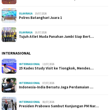
OLAHRAGA
19/07/2026
Polres Batanghari Juara 1
OLAHRAGA
18/07/2026
Tujuh Atlet Muda Panahan Jambi Siap Bert…
INTERNASIONAL
INTERNASIONAL
13/07/2026
25 Kades Study Visit ke Tiongkok, Mendes…
INTERNASIONAL
07/07/2026
Indonesia-India Bersatu Jaga Perdamaian …
INTERNASIONAL
06/07/2026
Presiden Prabowo Sambut Kunjungan PM Nar…