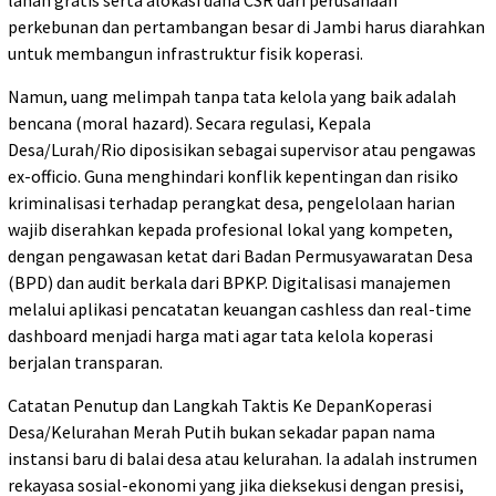
perkebunan dan pertambangan besar di Jambi harus diarahkan
untuk membangun infrastruktur fisik koperasi.
Namun, uang melimpah tanpa tata kelola yang baik adalah
bencana (moral hazard). Secara regulasi, Kepala
Desa/Lurah/Rio diposisikan sebagai supervisor atau pengawas
ex-officio. Guna menghindari konflik kepentingan dan risiko
kriminalisasi terhadap perangkat desa, pengelolaan harian
wajib diserahkan kepada profesional lokal yang kompeten,
dengan pengawasan ketat dari Badan Permusyawaratan Desa
(BPD) dan audit berkala dari BPKP. Digitalisasi manajemen
melalui aplikasi pencatatan keuangan cashless dan real-time
dashboard menjadi harga mati agar tata kelola koperasi
berjalan transparan.
Catatan Penutup dan Langkah Taktis Ke DepanKoperasi
Desa/Kelurahan Merah Putih bukan sekadar papan nama
instansi baru di balai desa atau kelurahan. Ia adalah instrumen
rekayasa sosial-ekonomi yang jika dieksekusi dengan presisi,