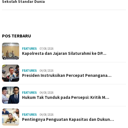
Sekolah Standar Dunia
POS TERBARU
FEATURES
07/08/2026
Kapolresta dan Jajaran Silaturahmi ke DP…
FEATURES
04/08/2026
Presiden Instruksikan Percepat Penangana…
FEATURES
04/08/2026
Hukum Tak Tunduk pada Persepsi: Kritik M…
FEATURES
04/08/2026
Pentingnya Penguatan Kapasitas dan Dukun…