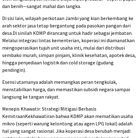
dan benih—sangat mahal dan langka.
Di sisi lain, wilayah perkotaan Jambi yang kian berkembang ke
arah sektor jasa tetap bergantung pada pasokan pangan dari
desa.Di sinilah KDMP dirancang untuk hadir sebagai jembatan.
Melalui integrasi lintas kementerian, koperasi ini diamanatkan
mengoperasikan tujuh unit usaha inti, mulai dari distribusi
sembako murah, simpan pinjam, klinik kesehatan, apotek desa,
hingga penyediaan logistik dan cold storage (gudang
pendingin).
Esensi utamanya adalah memangkas peran tengkulak,
menstabilkan harga, dan memastikan subsidi negara sampai
langsung ke tangan rakyat.
Menepis Khawatir: Strategi Mitigasi Berbasis
KemitraanKekhawatiran bahwa KDMP akan mematikan usaha
mikro (seperti warung kelontong atau agen LPG lokal) adalah
hal yang sangat rasional. Jika koperasi desa berubah menjadi