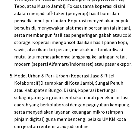
Tebo, atau Muaro Jambi). Fokus utama koperasi di sini
adalah menjadi off-taker (penyerap) hasil bumi dan
penyedia input pertanian. Koperasi menyediakan pupuk
bersubsidi, menyewakan alat mesin pertanian (alsintan),
serta membangun fasilitas pengeringan gabah atau cold
storage. Koperasi mengonsolidasikan hasil panen kopi,
sawit, atau ikan dari petani, melakukan standardisasi
mutu, lalu memasarkannya langsung ke jaringan retail
modern (seperti Alfamart/Indomaret) atau pasar ekspor.
Model Urban & Peri-Urban (Koperasi Jasa & Ritel
Kolaboratif)Diterapkan di Kota Jambi, Sungai Penuh
atau Kabupaten Bungo. Di sini, koperasi berfungsi
sebagai jaringan grosir sembako murah penekan inflasi
daerah yang berkolaborasi dengan paguyuban kampung,
serta menyediakan layanan keuangan mikro (simpan
pinjam digital) guna membentengi pelaku UMKM kota
dari jeratan rentenir atau judi online.