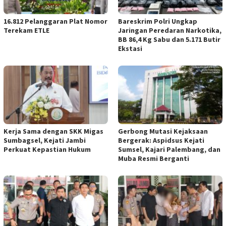
16.812 Pelanggaran Plat Nomor
Bareskrim Polri Ungkap
Terekam ETLE
Jaringan Peredaran Narkotika,
BB 86,4 Kg Sabu dan 5.171 Butir
Ekstasi
Kerja Sama dengan SKK Migas
Gerbong Mutasi Kejaksaan
Sumbagsel, Kejati Jambi
Bergerak: Aspidsus Kejati
Perkuat Kepastian Hukum
Sumsel, Kajari Palembang, dan
Muba Resmi Berganti