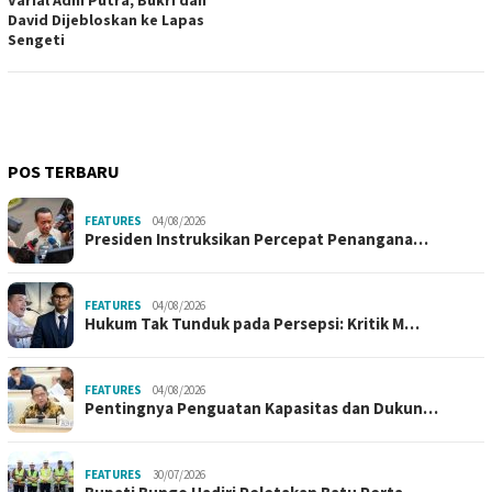
David Dijebloskan ke Lapas
Sengeti
POS TERBARU
FEATURES
04/08/2026
Presiden Instruksikan Percepat Penangana…
FEATURES
04/08/2026
Hukum Tak Tunduk pada Persepsi: Kritik M…
FEATURES
04/08/2026
Pentingnya Penguatan Kapasitas dan Dukun…
FEATURES
30/07/2026