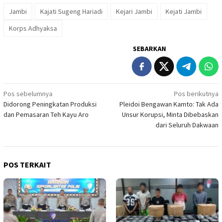
Jambi
Kajati Sugeng Hariadi
Kejari Jambi
Kejati Jambi
Korps Adhyaksa
SEBARKAN
Navigasi
Pos sebelumnya
Pos berikutnya
Didorong Peningkatan Produksi
Pleidoi Bengawan Kamto: Tak Ada
pos
dan Pemasaran Teh Kayu Aro
Unsur Korupsi, Minta Dibebaskan
dari Seluruh Dakwaan
POS TERKAIT