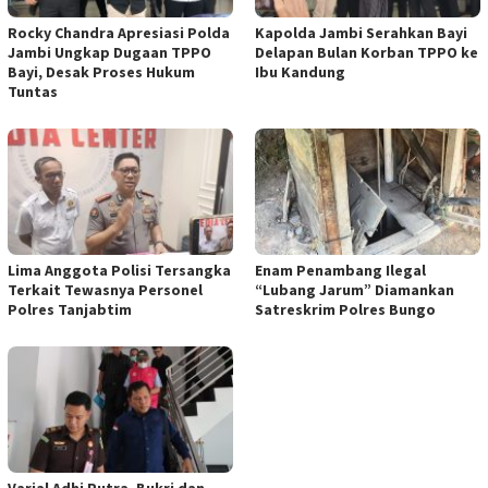
Rocky Chandra Apresiasi Polda
Kapolda Jambi Serahkan Bayi
Jambi Ungkap Dugaan TPPO
Delapan Bulan Korban TPPO ke
Bayi, Desak Proses Hukum
Ibu Kandung
Tuntas
Lima Anggota Polisi Tersangka
Enam Penambang Ilegal
Terkait Tewasnya Personel
“Lubang Jarum” Diamankan
Polres Tanjabtim
Satreskrim Polres Bungo
Varial Adhi Putra, Bukri dan