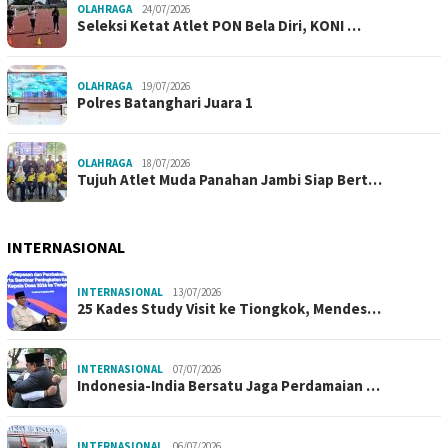
OLAHRAGA
24/07/2026
Seleksi Ketat Atlet PON Bela Diri, KONI …
OLAHRAGA
19/07/2026
Polres Batanghari Juara 1
OLAHRAGA
18/07/2026
Tujuh Atlet Muda Panahan Jambi Siap Bert…
INTERNASIONAL
INTERNASIONAL
13/07/2026
25 Kades Study Visit ke Tiongkok, Mendes…
INTERNASIONAL
07/07/2026
Indonesia-India Bersatu Jaga Perdamaian …
INTERNASIONAL
06/07/2026