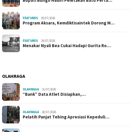
Bupati Bungo Hadiri Peletakan Batu Perta…
FEATURES
29/07/2026
Program Aksara, Kemdiktisaintek Dorong M…
FEATURES
24/07/2026
Menakar Nyali Bea Cukai Hadapi Gurita Ro…
OLAHRAGA
OLAHRAGA
31/07/2026
“Bank” Data Atlet Disiapkan,…
OLAHRAGA
28/07/2026
Pelatih Panjat Tebing Apresiasi Kepeduli…