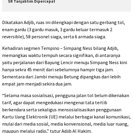
SR Tanjabtim Dipercepat
Dikatakan Adjib, ruas ini dilengkapi dengan satu gerbang tol,
enam gardu (3 gardu masuk, 3 gardu keluar termasuk 2
reversible), 58 personel siaga, serta 6 armada siaga.
Kehadiran segmen Tempino – Simpang Ness bilang Adjib,
memangkas waktu tempuh secara signifikan, di antaranya
yaitu perjalanan dari Bayung Lencir menuju Simpang Ness kini
hanya sekra 45 menit dari sebelumnya hampir tiga jam.
Sementara dari Jambi menuju Betung dipangkas dari lebih
empat jam menjadi sekira dua jam.
“Selama masa sosialisasi, pengguna jalan tol belum dikenakan
tarif, agar dapat mengedukasi mengenai tata tertib
berkendara serta sekaligus mensosialisasikan penggunaan
Kartu Uang Elektronik (UE) melalui berbagai kanal komunikasi,
mulai dari media sosial, media konvensional, media luar ruang,
maupun melalui radio,” tutur Adjib Al Hakim.