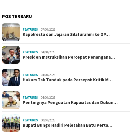
POS TERBARU
FEATURES
07/08/2026
Kapolresta dan Jajaran Silaturahmi ke DP…
FEATURES
04/08/2026
Presiden Instruksikan Percepat Penangana…
FEATURES
04/08/2026
Hukum Tak Tunduk pada Persepsi: Kritik M…
FEATURES
04/08/2026
Pentingnya Penguatan Kapasitas dan Dukun…
FEATURES
30/07/2026
Bupati Bungo Hadiri Peletakan Batu Perta…