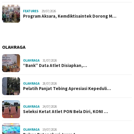
FEATURES
29/07/2026
Program Aksara, Kemdiktisaintek Dorong M…
OLAHRAGA
OLAHRAGA
31/07/2026
“Bank” Data Atlet Disiapkan,…
OLAHRAGA
28/07/2026
Pelatih Panjat Tebing Apresiasi Kepeduli…
OLAHRAGA
24/07/2026
Seleksi Ketat Atlet PON Bela Diri, KONI …
OLAHRAGA
19/07/2026