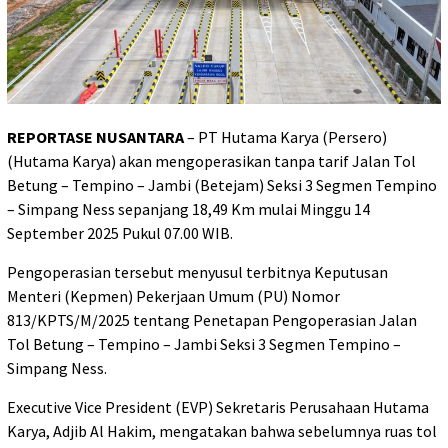
REPORTASE NUSANTARA
– PT Hutama Karya (Persero)
(Hutama Karya) akan mengoperasikan tanpa tarif Jalan Tol
Betung – Tempino – Jambi (Betejam) Seksi 3 Segmen Tempino
– Simpang Ness sepanjang 18,49 Km mulai Minggu 14
September 2025 Pukul 07.00 WIB.
Pengoperasian tersebut menyusul terbitnya Keputusan
Menteri (Kepmen) Pekerjaan Umum (PU) Nomor
813/KPTS/M/2025 tentang Penetapan Pengoperasian Jalan
Tol Betung – Tempino – Jambi Seksi 3 Segmen Tempino –
Simpang Ness.
Executive Vice President (EVP) Sekretaris Perusahaan Hutama
Karya, Adjib Al Hakim, mengatakan bahwa sebelumnya ruas tol