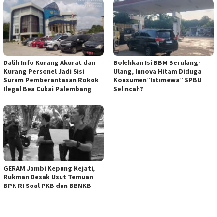
Dalih Info Kurang Akurat dan
Bolehkan Isi BBM Berulang-
Kurang Personel Jadi Sisi
Ulang, Innova Hitam Diduga
Suram Pemberantasan Rokok
Konsumen”Istimewa” SPBU
Ilegal Bea Cukai Palembang
Selincah?
GERAM Jambi Kepung Kejati,
Rukman Desak Usut Temuan
BPK RI Soal PKB dan BBNKB