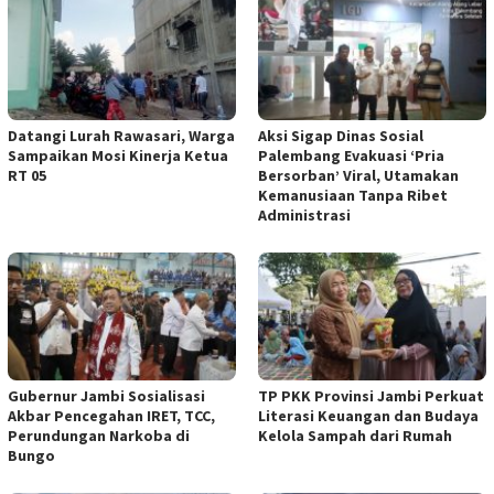
Datangi Lurah Rawasari, Warga
Aksi Sigap Dinas Sosial
Sampaikan Mosi Kinerja Ketua
Palembang Evakuasi ‘Pria
RT 05
Bersorban’ Viral, Utamakan
Kemanusiaan Tanpa Ribet
Administrasi
Gubernur Jambi Sosialisasi
TP PKK Provinsi Jambi Perkuat
Akbar Pencegahan IRET, TCC,
Literasi Keuangan dan Budaya
Perundungan Narkoba di
Kelola Sampah dari Rumah
Bungo