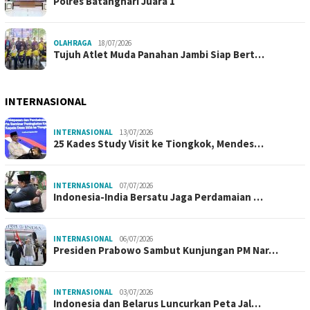
Polres Batanghari Juara 1
OLAHRAGA
18/07/2026
Tujuh Atlet Muda Panahan Jambi Siap Bert…
INTERNASIONAL
INTERNASIONAL
13/07/2026
25 Kades Study Visit ke Tiongkok, Mendes…
INTERNASIONAL
07/07/2026
Indonesia-India Bersatu Jaga Perdamaian …
INTERNASIONAL
06/07/2026
Presiden Prabowo Sambut Kunjungan PM Nar…
INTERNASIONAL
03/07/2026
Indonesia dan Belarus Luncurkan Peta Jal…