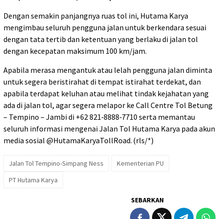
Dengan semakin panjangnya ruas tol ini, Hutama Karya
mengimbau seluruh pengguna jalan untuk berkendara sesuai
dengan tata tertib dan ketentuan yang berlaku di jalan tol
dengan kecepatan maksimum 100 km/jam.
Apabila merasa mengantuk atau lelah pengguna jalan diminta
untuk segera beristirahat di tempat istirahat terdekat, dan
apabila terdapat keluhan atau melihat tindak kejahatan yang
ada di jalan tol, agar segera melapor ke Call Centre Tol Betung
– Tempino – Jambi di ‪+62 821‑8888‑7710 serta memantau
seluruh informasi mengenai Jalan Tol Hutama Karya pada akun
media sosial @HutamaKaryaTollRoad. (rls/*)
Jalan Tol Tempino-Simpang Ness
Kementerian PU
PT Hutama Karya
SEBARKAN