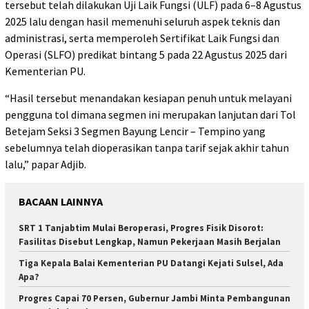
tersebut telah dilakukan Uji Laik Fungsi (ULF) pada 6–8 Agustus
2025 lalu dengan hasil memenuhi seluruh aspek teknis dan
administrasi, serta memperoleh Sertifikat Laik Fungsi dan
Operasi (SLFO) predikat bintang 5 pada 22 Agustus 2025 dari
Kementerian PU.
“Hasil tersebut menandakan kesiapan penuh untuk melayani
pengguna tol dimana segmen ini merupakan lanjutan dari Tol
Betejam Seksi 3 Segmen Bayung Lencir – Tempino yang
sebelumnya telah dioperasikan tanpa tarif sejak akhir tahun
lalu,” papar Adjib.
BACAAN LAINNYA
SRT 1 Tanjabtim Mulai Beroperasi, Progres Fisik Disorot:
Fasilitas Disebut Lengkap, Namun Pekerjaan Masih Berjalan
Tiga Kepala Balai Kementerian PU Datangi Kejati Sulsel, Ada
Apa?
Progres Capai 70 Persen, Gubernur Jambi Minta Pembangunan