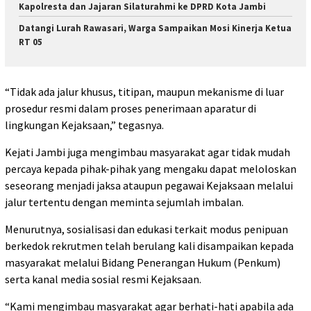
Kapolresta dan Jajaran Silaturahmi ke DPRD Kota Jambi
Datangi Lurah Rawasari, Warga Sampaikan Mosi Kinerja Ketua
RT 05
“Tidak ada jalur khusus, titipan, maupun mekanisme di luar
prosedur resmi dalam proses penerimaan aparatur di
lingkungan Kejaksaan,” tegasnya.
Kejati Jambi juga mengimbau masyarakat agar tidak mudah
percaya kepada pihak-pihak yang mengaku dapat meloloskan
seseorang menjadi jaksa ataupun pegawai Kejaksaan melalui
jalur tertentu dengan meminta sejumlah imbalan.
Menurutnya, sosialisasi dan edukasi terkait modus penipuan
berkedok rekrutmen telah berulang kali disampaikan kepada
masyarakat melalui Bidang Penerangan Hukum (Penkum)
serta kanal media sosial resmi Kejaksaan.
“Kami mengimbau masyarakat agar berhati-hati apabila ada