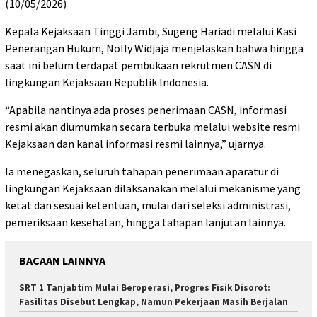
(10/05/2026)
Kepala Kejaksaan Tinggi Jambi, Sugeng Hariadi melalui Kasi
Penerangan Hukum, Nolly Widjaja menjelaskan bahwa hingga
saat ini belum terdapat pembukaan rekrutmen CASN di
lingkungan Kejaksaan Republik Indonesia.
“Apabila nantinya ada proses penerimaan CASN, informasi
resmi akan diumumkan secara terbuka melalui website resmi
Kejaksaan dan kanal informasi resmi lainnya,” ujarnya.
Ia menegaskan, seluruh tahapan penerimaan aparatur di
lingkungan Kejaksaan dilaksanakan melalui mekanisme yang
ketat dan sesuai ketentuan, mulai dari seleksi administrasi,
pemeriksaan kesehatan, hingga tahapan lanjutan lainnya.
BACAAN LAINNYA
SRT 1 Tanjabtim Mulai Beroperasi, Progres Fisik Disorot:
Fasilitas Disebut Lengkap, Namun Pekerjaan Masih Berjalan