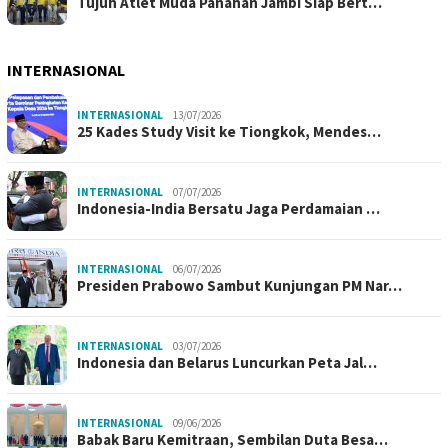
Tujuh Atlet Muda Panahan Jambi Siap Bert…
INTERNASIONAL
INTERNASIONAL
13/07/2026
25 Kades Study Visit ke Tiongkok, Mendes…
INTERNASIONAL
07/07/2026
Indonesia-India Bersatu Jaga Perdamaian …
INTERNASIONAL
06/07/2026
Presiden Prabowo Sambut Kunjungan PM Nar…
INTERNASIONAL
03/07/2026
Indonesia dan Belarus Luncurkan Peta Jal…
INTERNASIONAL
09/06/2026
Babak Baru Kemitraan, Sembilan Duta Besa…