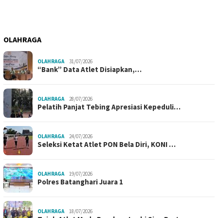
OLAHRAGA
OLAHRAGA
31/07/2026
“Bank” Data Atlet Disiapkan,…
OLAHRAGA
28/07/2026
Pelatih Panjat Tebing Apresiasi Kepeduli…
OLAHRAGA
24/07/2026
Seleksi Ketat Atlet PON Bela Diri, KONI …
OLAHRAGA
19/07/2026
Polres Batanghari Juara 1
OLAHRAGA
18/07/2026