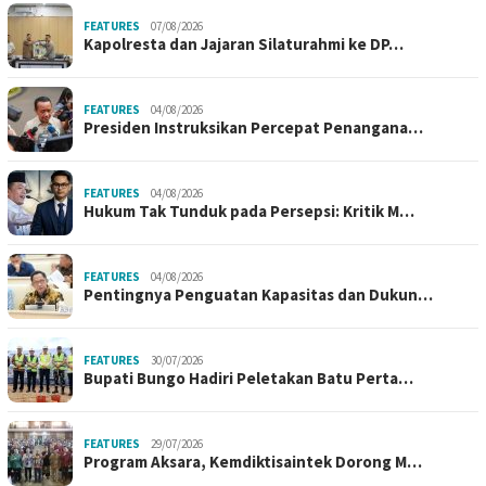
FEATURES
07/08/2026
Kapolresta dan Jajaran Silaturahmi ke DP…
FEATURES
04/08/2026
Presiden Instruksikan Percepat Penangana…
FEATURES
04/08/2026
Hukum Tak Tunduk pada Persepsi: Kritik M…
FEATURES
04/08/2026
Pentingnya Penguatan Kapasitas dan Dukun…
FEATURES
30/07/2026
Bupati Bungo Hadiri Peletakan Batu Perta…
FEATURES
29/07/2026
Program Aksara, Kemdiktisaintek Dorong M…