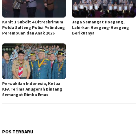
Kanit 1 Subdit 4 Ditreskrimum
Jaga Semangat Hoegeng,
Polda Sulteng Polisi Pelindung
Lahirkan Hoegeng-Hoegeng
Perempuan dan Anak 2026
Berikutnya
Perwakilan Indonesia, Ketua
KFA Terima Anugerah Bintang
Semangat Rimba Emas
POS TERBARU