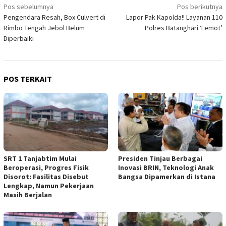
Navigasi
Pos sebelumnya
Pos berikutnya
Pengendara Resah, Box Culvert di
Lapor Pak Kapolda!! Layanan 110
pos
Rimbo Tengah Jebol Belum
Polres Batanghari ‘Lemot’
Diperbaiki
POS TERKAIT
SRT 1 Tanjabtim Mulai
Presiden Tinjau Berbagai
Beroperasi, Progres Fisik
Inovasi BRIN, Teknologi Anak
Disorot: Fasilitas Disebut
Bangsa Dipamerkan di Istana
Lengkap, Namun Pekerjaan
Masih Berjalan