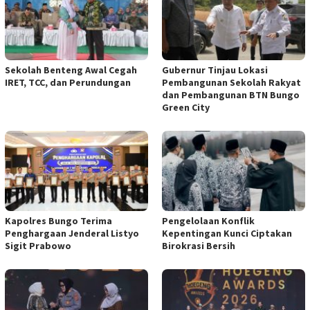
Sekolah Benteng Awal Cegah
Gubernur Tinjau Lokasi
IRET, TCC, dan Perundungan
Pembangunan Sekolah Rakyat
dan Pembangunan BTN Bungo
Green City
Kapolres Bungo Terima
Pengelolaan Konflik
Penghargaan Jenderal Listyo
Kepentingan Kunci Ciptakan
Sigit Prabowo
Birokrasi Bersih