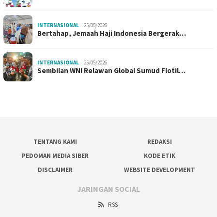
INTERNASIONAL
25/05/2026
Bertahap, Jemaah Haji Indonesia Bergerak…
INTERNASIONAL
25/05/2026
Sembilan WNI Relawan Global Sumud Flotil…
TENTANG KAMI
REDAKSI
PEDOMAN MEDIA SIBER
KODE ETIK
DISCLAIMER
WEBSITE DEVELOPMENT
JARINGAN SOCIAL
RSS