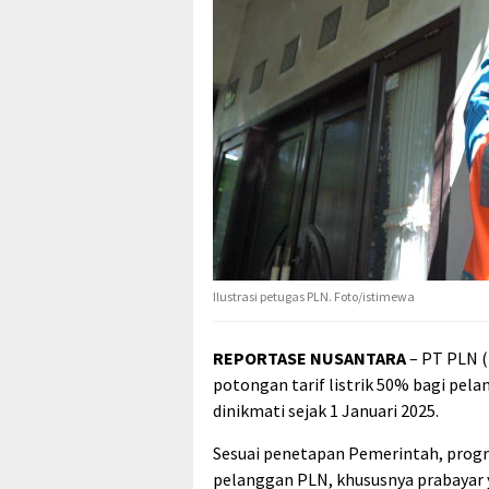
Ilustrasi petugas PLN. Foto/istimewa
REPORTASE NUSANTARA
– PT PLN (
potongan tarif listrik 50% bagi pel
dinikmati sejak 1 Januari 2025.
Sesuai penetapan Pemerintah, progra
pelanggan PLN, khususnya prabayar y