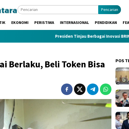
Pencarian
TIK
EKONOMI
PERISTIWA
INTERNASIONAL
PENDIDIKAN
FE
Presiden Tinjau Berbagai Inovasi BRIN, Teknologi A
POS T
ai Berlaku, Beli Token Bisa