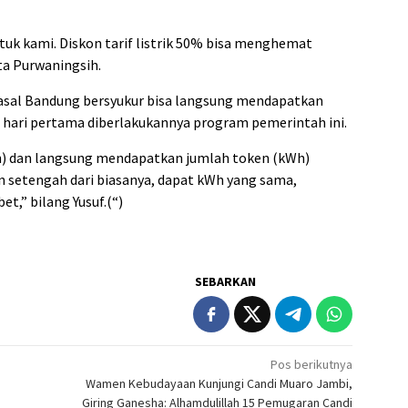
tuk kami. Diskon tarif listrik 50% bisa menghemat
ta Purwaningsih.
) asal Bandung bersyukur bisa langsung mendapatkan
 hari pertama diberlakukannya program pemerintah ini.
iah) dan langsung mendapatkan jumlah token (kWh)
ken setengah dari biasanya, dapat kWh yang sama,
t,” bilang Yusuf.(“)
SEBARKAN
Pos berikutnya
Wamen Kebudayaan Kunjungi Candi Muaro Jambi,
Giring Ganesha: Alhamdulillah 15 Pemugaran Candi