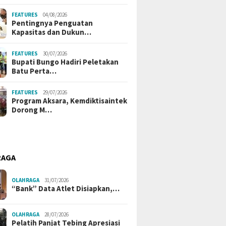
FEATURES
04/08/2026
Pentingnya Penguatan
Kapasitas dan Dukun…
FEATURES
30/07/2026
Bupati Bungo Hadiri Peletakan
Batu Perta…
FEATURES
29/07/2026
Program Aksara, Kemdiktisaintek
Dorong M…
RAGA
OLAHRAGA
31/07/2026
“Bank” Data Atlet Disiapkan,…
OLAHRAGA
28/07/2026
Pelatih Panjat Tebing Apresiasi