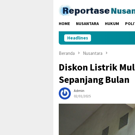
Loncat
ke
konten
HOME
NUSANTARA
HUKUM
POLI
Headlines
Beranda
Nusantara
Diskon Listrik Mul
Sepanjang Bulan
Admin
02/01/2025