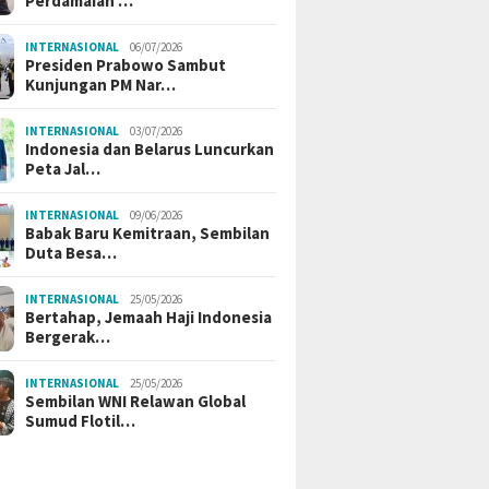
Perdamaian …
INTERNASIONAL
06/07/2026
Presiden Prabowo Sambut
Kunjungan PM Nar…
INTERNASIONAL
03/07/2026
Indonesia dan Belarus Luncurkan
Peta Jal…
INTERNASIONAL
09/06/2026
Babak Baru Kemitraan, Sembilan
Duta Besa…
INTERNASIONAL
25/05/2026
Bertahap, Jemaah Haji Indonesia
Bergerak…
INTERNASIONAL
25/05/2026
Sembilan WNI Relawan Global
Sumud Flotil…