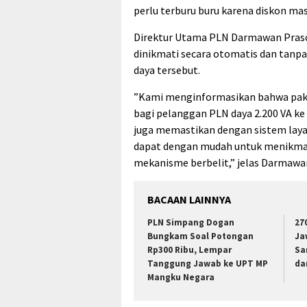
perlu terburu buru karena diskon ma
Direktur Utama PLN Darmawan Prasod
dinikmati secara otomatis dan tanp
daya tersebut.
”Kami menginformasikan bahwa paket
bagi pelanggan PLN daya 2.200 VA ke 
juga memastikan dengan sistem laya
dapat dengan mudah untuk menikmati
mekanisme berbelit,” jelas Darmawa
BACAAN LAINNYA
PLN Simpang Dogan
27
Bungkam Soal Potongan
Ja
Rp300 Ribu, Lempar
Sa
Tanggung Jawab ke UPT MP
da
Mangku Negara