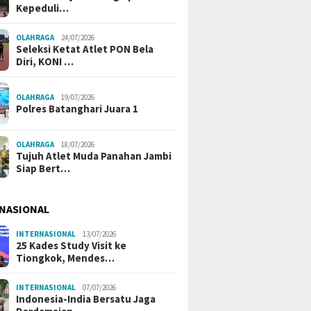
Kepeduli…
OLAHRAGA
24/07/2026
Seleksi Ketat Atlet PON Bela
Diri, KONI …
OLAHRAGA
19/07/2026
Polres Batanghari Juara 1
OLAHRAGA
18/07/2026
Tujuh Atlet Muda Panahan Jambi
Siap Bert…
NASIONAL
INTERNASIONAL
13/07/2026
25 Kades Study Visit ke
Tiongkok, Mendes…
INTERNASIONAL
07/07/2026
Indonesia-India Bersatu Jaga