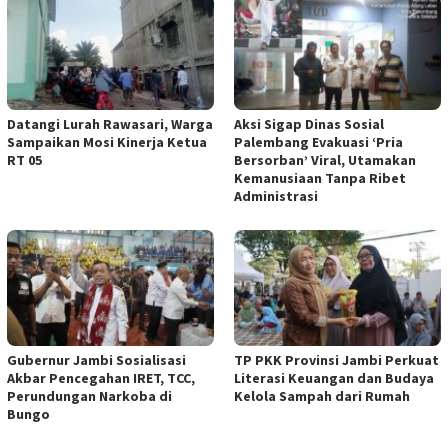
Datangi Lurah Rawasari, Warga
Aksi Sigap Dinas Sosial
Sampaikan Mosi Kinerja Ketua
Palembang Evakuasi ‘Pria
RT 05
Bersorban’ Viral, Utamakan
Kemanusiaan Tanpa Ribet
Administrasi
Gubernur Jambi Sosialisasi
TP PKK Provinsi Jambi Perkuat
Akbar Pencegahan IRET, TCC,
Literasi Keuangan dan Budaya
Perundungan Narkoba di
Kelola Sampah dari Rumah
Bungo