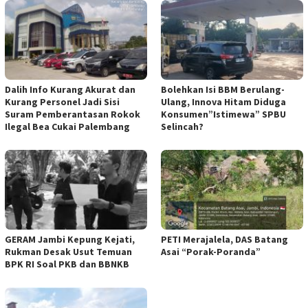
Dalih Info Kurang Akurat dan
Bolehkan Isi BBM Berulang-
Kurang Personel Jadi Sisi
Ulang, Innova Hitam Diduga
Suram Pemberantasan Rokok
Konsumen”Istimewa” SPBU
Ilegal Bea Cukai Palembang
Selincah?
GERAM Jambi Kepung Kejati,
PETI Merajalela, DAS Batang
Rukman Desak Usut Temuan
Asai “Porak-Poranda”
BPK RI Soal PKB dan BBNKB