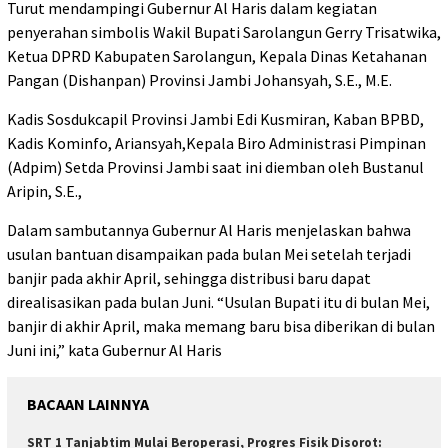
Turut mendampingi Gubernur Al Haris dalam kegiatan
penyerahan simbolis Wakil Bupati Sarolangun Gerry Trisatwika,
Ketua DPRD Kabupaten Sarolangun, Kepala Dinas Ketahanan
Pangan (Dishanpan) Provinsi Jambi Johansyah, S.E., M.E.
Kadis Sosdukcapil Provinsi Jambi Edi Kusmiran, Kaban BPBD,
Kadis Kominfo, Ariansyah,Kepala Biro Administrasi Pimpinan
(Adpim) Setda Provinsi Jambi saat ini diemban oleh Bustanul
Aripin, S.E.,
Dalam sambutannya Gubernur Al Haris menjelaskan bahwa
usulan bantuan disampaikan pada bulan Mei setelah terjadi
banjir pada akhir April, sehingga distribusi baru dapat
direalisasikan pada bulan Juni. “Usulan Bupati itu di bulan Mei,
banjir di akhir April, maka memang baru bisa diberikan di bulan
Juni ini,” kata Gubernur Al Haris
BACAAN LAINNYA
SRT 1 Tanjabtim Mulai Beroperasi, Progres Fisik Disorot: