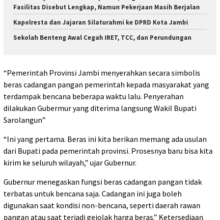
Fasilitas Disebut Lengkap, Namun Pekerjaan Masih Berjalan
Kapolresta dan Jajaran Silaturahmi ke DPRD Kota Jambi
Sekolah Benteng Awal Cegah IRET, TCC, dan Perundungan
“Pemerintah Provinsi Jambi menyerahkan secara simbolis
beras cadangan pangan pemerintah kepada masyarakat yang
terdampak bencana beberapa waktu lalu. Penyerahan
dilakukan Gubermur yang diterima langsung Wakil Bupati
Sarolangun”
“Ini yang pertama. Beras ini kita berikan memang ada usulan
dari Bupati pada pemerintah provinsi. Prosesnya baru bisa kita
kirim ke seluruh wilayah,” ujar Gubernur.
Gubernur menegaskan fungsi beras cadangan pangan tidak
terbatas untuk bencana saja. Cadangan ini juga boleh
digunakan saat kondisi non-bencana, seperti daerah rawan
pangan atau saat terjadi gejolak harga beras.” Ketersediaan