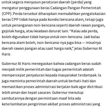
untuk segera menyusun peraturan daerah (perda) yang
mengatur penggunaan beras Cadangan Pangan Pemerintah
(CPP). Perda tersebut diharapkan memudahkan pengalokasian
beras CPP tidak hanya pada kondisi bencana alam, tetapi juga
untuk penanganan non-bencana seperti daerah rawan pangan,
gejolak harga, atau keadaan darurat lain. “Kalau ada perda,
boleh digunakan tidak hanya untuk non-bencana. Jadi kalau
bencana alam boleh, non-bencana-nya juga bisa — misalnya
daerah rawan pangan atau saat harga naik,” jelas Gubernur Al
Haris
Gubernur Al Haris menegaskan bahwa cadangan beras sudah
menjadi milik pemerintah dan tugas pemerintah adalah
mempercepat penyaluran kepada masyarakat terdampak. Ia
juga meminta pemerintah daerah untuk berhati-hati dan
memastikan proses administrasi berjalan baik agar distribusi
lebih aman dan tepat sasaran. Gubernur menutup
sambutannya dengan permintaan maaf bila ada
keterlambatan pengiriman akibat proses administrasi yang