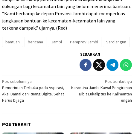
dukungan bagi kecamatan lain yang belum menerima bantuan.
“Kami berharap ke depan Provinsi Jambi dapat memperluas
jangkauan bantuan ke kecamatan-kecamatan lain yang
terkena dampak,” ujarnya. (Red)
bantuan
bencana
Jambi
Pemprov Jambi
Sarolangun
SEBARKAN
Navigasi
Pos sebelumnya
Pos berikutnya
Pemerintah Terbuka pada Aspirasi,
Karantina Jambi Kawal Pengiriman
pos
Aksi Damai dan Ruang Digital Sehat
Bibit Eukaliptus ke Kalimantan
Harus Dijaga
Tengah
POS TERKAIT