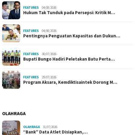
FEATURES
04/08/2026
Hukum Tak Tunduk pada Persepsi: Kritik M…
FEATURES
04/08/2026
Pentingnya Penguatan Kapasitas dan Dukun…
FEATURES
30/07/2026
Bupati Bungo Hadiri Peletakan Batu Perta…
FEATURES
29/07/2026
Program Aksara, Kemdiktisaintek Dorong M…
OLAHRAGA
OLAHRAGA
31/07/2026
“Bank” Data Atlet Disiapkan,…