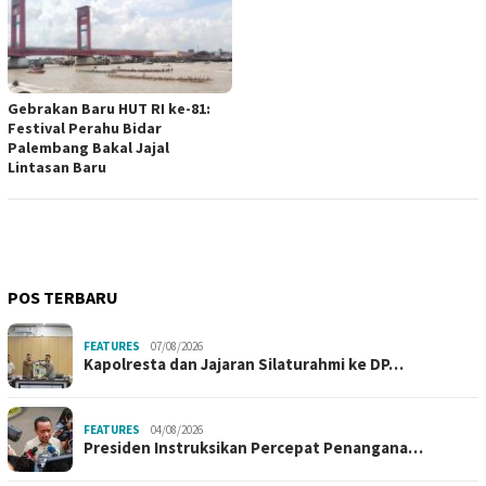
Gebrakan Baru HUT RI ke-81:
Festival Perahu Bidar
Palembang Bakal Jajal
Lintasan Baru
POS TERBARU
FEATURES
07/08/2026
Kapolresta dan Jajaran Silaturahmi ke DP…
FEATURES
04/08/2026
Presiden Instruksikan Percepat Penangana…