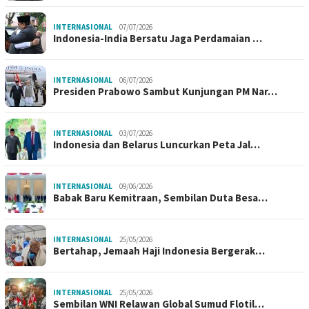
INTERNASIONAL
07/07/2026
Indonesia-India Bersatu Jaga Perdamaian …
INTERNASIONAL
06/07/2026
Presiden Prabowo Sambut Kunjungan PM Nar…
INTERNASIONAL
03/07/2026
Indonesia dan Belarus Luncurkan Peta Jal…
INTERNASIONAL
09/06/2026
Babak Baru Kemitraan, Sembilan Duta Besa…
INTERNASIONAL
25/05/2026
Bertahap, Jemaah Haji Indonesia Bergerak…
INTERNASIONAL
25/05/2026
Sembilan WNI Relawan Global Sumud Flotil…