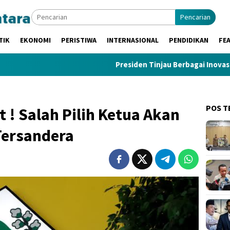
Pencarian
TIK
EKONOMI
PERISTIWA
INTERNASIONAL
PENDIDIKAN
FE
Presiden Tinjau Berbagai Inovasi BRIN, Te
POS T
! Salah Pilih Ketua Akan
Tersandera