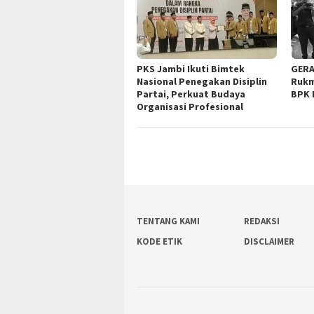
PKS Jambi Ikuti Bimtek
GERA
Nasional Penegakan Disiplin
Rukm
Partai, Perkuat Budaya
BPK 
Organisasi Profesional
TENTANG KAMI
REDAKSI
KODE ETIK
DISCLAIMER