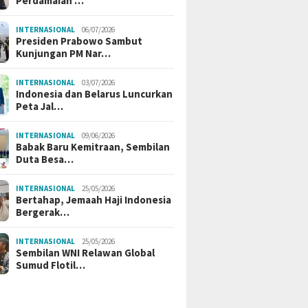
Perdamaian …
INTERNASIONAL
06/07/2026
Presiden Prabowo Sambut
Kunjungan PM Nar…
INTERNASIONAL
03/07/2026
Indonesia dan Belarus Luncurkan
Peta Jal…
INTERNASIONAL
09/06/2026
Babak Baru Kemitraan, Sembilan
Duta Besa…
INTERNASIONAL
25/05/2026
Bertahap, Jemaah Haji Indonesia
Bergerak…
INTERNASIONAL
25/05/2026
Sembilan WNI Relawan Global
Sumud Flotil…