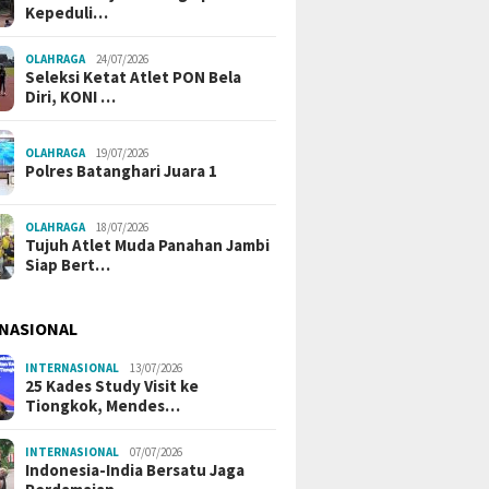
Kepeduli…
OLAHRAGA
24/07/2026
Seleksi Ketat Atlet PON Bela
Diri, KONI …
OLAHRAGA
19/07/2026
Polres Batanghari Juara 1
OLAHRAGA
18/07/2026
Tujuh Atlet Muda Panahan Jambi
Siap Bert…
NASIONAL
INTERNASIONAL
13/07/2026
25 Kades Study Visit ke
Tiongkok, Mendes…
INTERNASIONAL
07/07/2026
Indonesia-India Bersatu Jaga