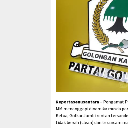
Reportasenusantara
– Pengamat Pol
MM menanggapi dinamika musda partai
Ketua, Golkar Jambi rentan tersandera
tidak bersih (clean) dan terancam m