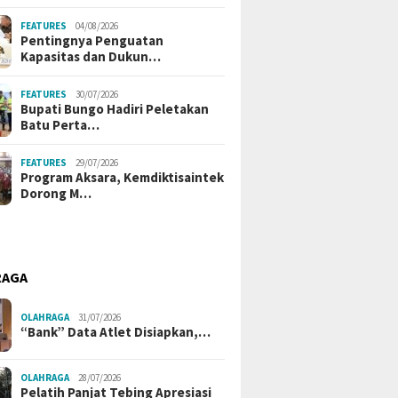
FEATURES
04/08/2026
Pentingnya Penguatan
Kapasitas dan Dukun…
FEATURES
30/07/2026
Bupati Bungo Hadiri Peletakan
Batu Perta…
FEATURES
29/07/2026
Program Aksara, Kemdiktisaintek
Dorong M…
RAGA
OLAHRAGA
31/07/2026
“Bank” Data Atlet Disiapkan,…
OLAHRAGA
28/07/2026
Pelatih Panjat Tebing Apresiasi