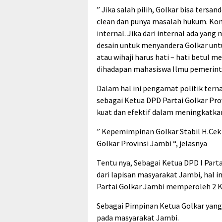
” Jika salah pilih, Golkar bisa tersan
clean dan punya masalah hukum. Kond
internal. Jika dari internal ada yang
desain untuk menyandera Golkar untu
atau wihaji harus hati – hati betul
dihadapan mahasiswa Ilmu pemerinta
Dalam hal ini pengamat politik terna
sebagai Ketua DPD Partai Golkar Pr
kuat dan efektif dalam meningkatkan 
” Kepemimpinan Golkar Stabil H.Cek 
Golkar Provinsi Jambi “, jelasnya
Tentu nya, Sebagai Ketua DPD I Par
dari lapisan masyarakat Jambi, hal i
Partai Golkar Jambi memperoleh 2 K
Sebagai Pimpinan Ketua Golkar yang
pada masyarakat Jambi.