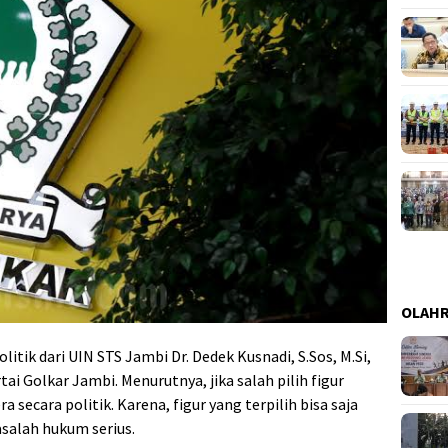
OLAH
itik dari UIN STS Jambi Dr. Dedek Kusnadi, S.Sos, M.Si,
 Golkar Jambi. Menurutnya, jika salah pilih figur
 secara politik. Karena, figur yang terpilih bisa saja
asalah hukum serius.