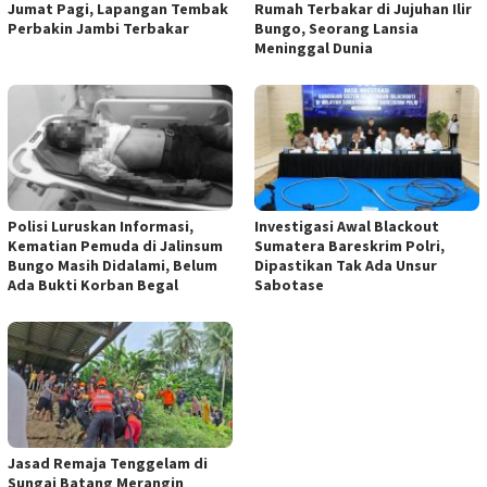
Jumat Pagi, Lapangan Tembak
Rumah Terbakar di Jujuhan Ilir
Perbakin Jambi Terbakar
Bungo, Seorang Lansia
Meninggal Dunia
Polisi Luruskan Informasi,
Investigasi Awal Blackout
Kematian Pemuda di Jalinsum
Sumatera Bareskrim Polri,
Bungo Masih Didalami, Belum
Dipastikan Tak Ada Unsur
Ada Bukti Korban Begal
Sabotase
Jasad Remaja Tenggelam di
Sungai Batang Merangin