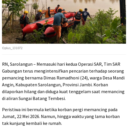
Oplus_131072
RN, Sarolangun – Memasuki hari kedua Operasi SAR, Tim SAR
Gabungan terus mengintensifkan pencarian terhadap seorang
pemancing bernama Dimas Ramadhoni (24), warga Desa Mandi
Angin, Kabupaten Sarolangun, Provinsi Jambi. Korban
dilaporkan hilang dan diduga kuat tenggelam saat memancing
di aliran Sungai Batang Tembesi.
Peristiwa ini bermula ketika korban pergi memancing pada
Jumat, 22 Mei 2026. Namun, hingga waktu yang lama korban
tak kunjung kembali ke rumah.