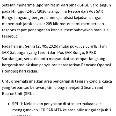
Setelah menerima laporan resmi dari pihak BPBD Sarolangun
pada Minggu (24/05/2026) siang, Tim Rescue dari Pos SAR
Bungo langsung bergerak menuju lokasi kejadian dengan
menempuh jarak sekitar 205 kilometer demi memberikan
respons cepat penanganan kondisi membahayakan manusia
tersebut.
Pada hari ini, Senin (25/05/2026) mulai pukul 07.00 WIB, Tim
SAR Gabungan yang terdiri dari Pos SAR Bungo, BPBD
Sarolangun, serta dibantu masyarakat setempat langsung
bergerak melakukan penyisiran berdasarkan Rencana Operasi
(Renops) hari kedua.
Untuk memaksimalkan area pencarian di tengah kondisi cuaca
yang terpantau berawan, tim dibagi menjadi 3 Search and
Rescue Unit (SRU):
SRU 1: Melakukan penyisiran di atas permukaan air
menggunakan LCR SAR MTA ke arah hilir sungai sejauh 3
kilometer.