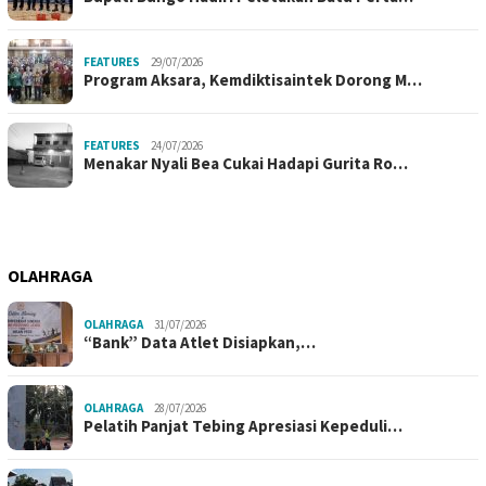
FEATURES
29/07/2026
Program Aksara, Kemdiktisaintek Dorong M…
FEATURES
24/07/2026
Menakar Nyali Bea Cukai Hadapi Gurita Ro…
OLAHRAGA
OLAHRAGA
31/07/2026
“Bank” Data Atlet Disiapkan,…
OLAHRAGA
28/07/2026
Pelatih Panjat Tebing Apresiasi Kepeduli…