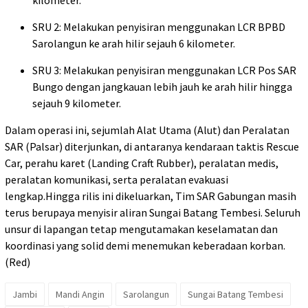
SRU 2: Melakukan penyisiran menggunakan LCR BPBD
Sarolangun ke arah hilir sejauh 6 kilometer.
SRU 3: Melakukan penyisiran menggunakan LCR Pos SAR
Bungo dengan jangkauan lebih jauh ke arah hilir hingga
sejauh 9 kilometer.
Dalam operasi ini, sejumlah Alat Utama (Alut) dan Peralatan
SAR (Palsar) diterjunkan, di antaranya kendaraan taktis Rescue
Car, perahu karet (Landing Craft Rubber), peralatan medis,
peralatan komunikasi, serta peralatan evakuasi
lengkap.Hingga rilis ini dikeluarkan, Tim SAR Gabungan masih
terus berupaya menyisir aliran Sungai Batang Tembesi. Seluruh
unsur di lapangan tetap mengutamakan keselamatan dan
koordinasi yang solid demi menemukan keberadaan korban.
(Red)
Jambi
Mandi Angin
Sarolangun
Sungai Batang Tembesi