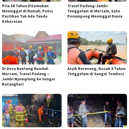
Pria 58 Tahun Ditemukan
Travel Padang-Jambi
Meninggal di Rumah, Polisi
Tenggelam di Mersam, Satu
Pastikan Tak Ada Tanda
Penumpang Meninggal Dunia
Kekerasan
Di Desa Benteng Rendah
Asyik Berenang, Bocah 8 Tahun
Mersam, Travel Padang –
Tenggelam di Sungai Tembesi
Jambi Nyemplung ke Sungai
Batanghari