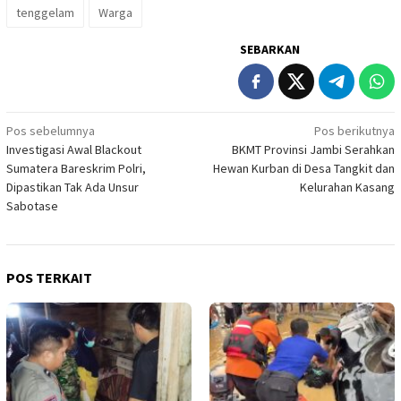
tenggelam
Warga
SEBARKAN
Navigasi
Pos sebelumnya
Pos berikutnya
Investigasi Awal Blackout
BKMT Provinsi Jambi Serahkan
pos
Sumatera Bareskrim Polri,
Hewan Kurban di Desa Tangkit dan
Dipastikan Tak Ada Unsur
Kelurahan Kasang
Sabotase
POS TERKAIT