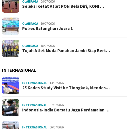
OLAHRAGA
24/07/2026
Seleksi Ketat Atlet PON Bela Diri, KONI …
OLAHRAGA
19/07/2026
Polres Batanghari Juara 1
OLAHRAGA
18/07/2026
Tujuh Atlet Muda Panahan Jambi Siap Bert…
INTERNASIONAL
INTERNASIONAL
13/07/2026
25 Kades Study Visit ke Tiongkok, Mendes…
INTERNASIONAL
07/07/2026
Indonesia-India Bersatu Jaga Perdamaian …
INTERNASIONAL
06/07/2026