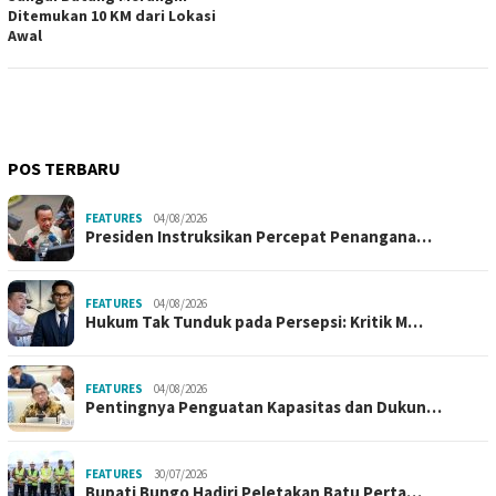
Ditemukan 10 KM dari Lokasi
Awal
POS TERBARU
FEATURES
04/08/2026
Presiden Instruksikan Percepat Penangana…
FEATURES
04/08/2026
Hukum Tak Tunduk pada Persepsi: Kritik M…
FEATURES
04/08/2026
Pentingnya Penguatan Kapasitas dan Dukun…
FEATURES
30/07/2026
Bupati Bungo Hadiri Peletakan Batu Perta…