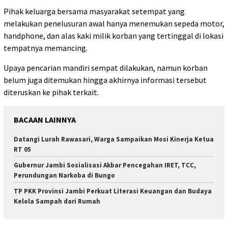
Pihak keluarga bersama masyarakat setempat yang
melakukan penelusuran awal hanya menemukan sepeda motor,
handphone, dan alas kaki milik korban yang tertinggal di lokasi
tempatnya memancing.
Upaya pencarian mandiri sempat dilakukan, namun korban
belum juga ditemukan hingga akhirnya informasi tersebut
diteruskan ke pihak terkait.
BACAAN LAINNYA
Datangi Lurah Rawasari, Warga Sampaikan Mosi Kinerja Ketua
RT 05
Gubernur Jambi Sosialisasi Akbar Pencegahan IRET, TCC,
Perundungan Narkoba di Bungo
TP PKK Provinsi Jambi Perkuat Literasi Keuangan dan Budaya
Kelola Sampah dari Rumah