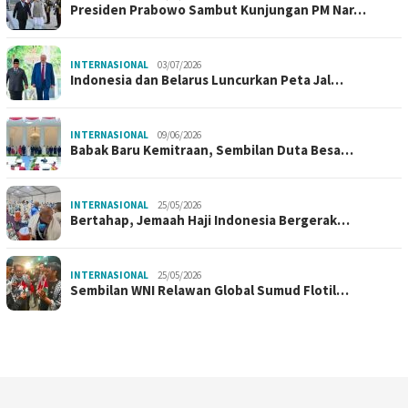
Presiden Prabowo Sambut Kunjungan PM Nar…
INTERNASIONAL
03/07/2026
Indonesia dan Belarus Luncurkan Peta Jal…
INTERNASIONAL
09/06/2026
Babak Baru Kemitraan, Sembilan Duta Besa…
INTERNASIONAL
25/05/2026
Bertahap, Jemaah Haji Indonesia Bergerak…
INTERNASIONAL
25/05/2026
Sembilan WNI Relawan Global Sumud Flotil…