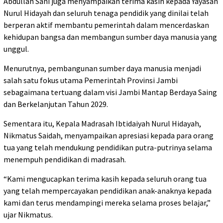
Abdullah Sani juga menyampaikan terima kasih kepada Yayasan
Nurul Hidayah dan seluruh tenaga pendidik yang dinilai telah
berperan aktif membantu pemerintah dalam mencerdaskan
kehidupan bangsa dan membangun sumber daya manusia yang
unggul.
Menurutnya, pembangunan sumber daya manusia menjadi
salah satu fokus utama Pemerintah Provinsi Jambi
sebagaimana tertuang dalam visi Jambi Mantap Berdaya Saing
dan Berkelanjutan Tahun 2029.
Sementara itu, Kepala Madrasah Ibtidaiyah Nurul Hidayah,
Nikmatus Saidah, menyampaikan apresiasi kepada para orang
tua yang telah mendukung pendidikan putra-putrinya selama
menempuh pendidikan di madrasah.
“Kami mengucapkan terima kasih kepada seluruh orang tua
yang telah mempercayakan pendidikan anak-anaknya kepada
kami dan terus mendampingi mereka selama proses belajar,”
ujar Nikmatus.