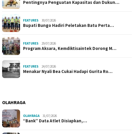
Pentingnya Penguatan Kapasitas dan Dukun…
FEATURES
30/07/2026
Bupati Bungo Hadiri Peletakan Batu Perta…
FEATURES
29/07/2026
Program Aksara, Kemdiktisaintek Dorong M…
FEATURES
24/07/2026
Menakar Nyali Bea Cukai Hadapi Gurita Ro…
OLAHRAGA
OLAHRAGA
31/07/2026
“Bank” Data Atlet Disiapkan,…