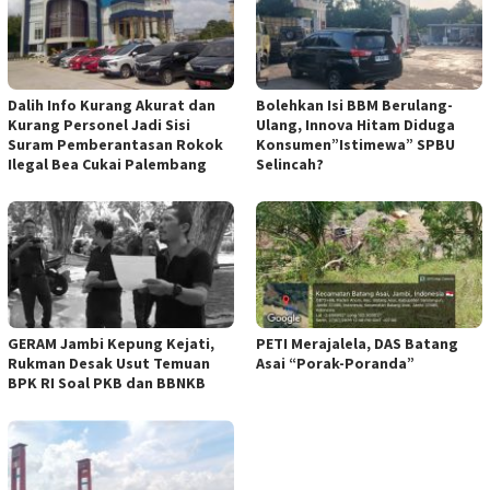
Dalih Info Kurang Akurat dan
Bolehkan Isi BBM Berulang-
Kurang Personel Jadi Sisi
Ulang, Innova Hitam Diduga
Suram Pemberantasan Rokok
Konsumen”Istimewa” SPBU
Ilegal Bea Cukai Palembang
Selincah?
GERAM Jambi Kepung Kejati,
PETI Merajalela, DAS Batang
Rukman Desak Usut Temuan
Asai “Porak-Poranda”
BPK RI Soal PKB dan BBNKB