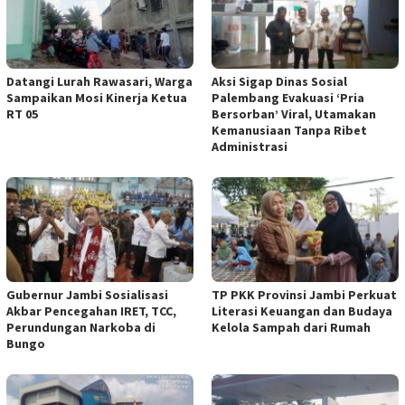
Datangi Lurah Rawasari, Warga
Aksi Sigap Dinas Sosial
Sampaikan Mosi Kinerja Ketua
Palembang Evakuasi ‘Pria
RT 05
Bersorban’ Viral, Utamakan
Kemanusiaan Tanpa Ribet
Administrasi
Gubernur Jambi Sosialisasi
TP PKK Provinsi Jambi Perkuat
Akbar Pencegahan IRET, TCC,
Literasi Keuangan dan Budaya
Perundungan Narkoba di
Kelola Sampah dari Rumah
Bungo