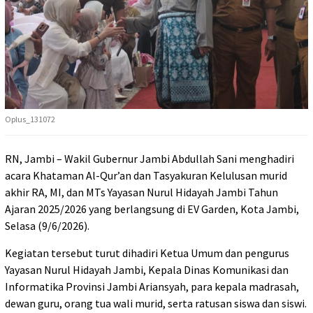
Oplus_131072
RN, Jambi – Wakil Gubernur Jambi Abdullah Sani menghadiri
acara Khataman Al-Qur’an dan Tasyakuran Kelulusan murid
akhir RA, MI, dan MTs Yayasan Nurul Hidayah Jambi Tahun
Ajaran 2025/2026 yang berlangsung di EV Garden, Kota Jambi,
Selasa (9/6/2026).
Kegiatan tersebut turut dihadiri Ketua Umum dan pengurus
Yayasan Nurul Hidayah Jambi, Kepala Dinas Komunikasi dan
Informatika Provinsi Jambi Ariansyah, para kepala madrasah,
dewan guru, orang tua wali murid, serta ratusan siswa dan siswi.