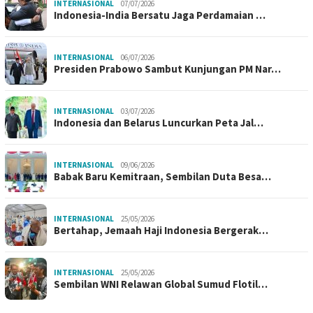
INTERNASIONAL
07/07/2026
Indonesia-India Bersatu Jaga Perdamaian …
INTERNASIONAL
06/07/2026
Presiden Prabowo Sambut Kunjungan PM Nar…
INTERNASIONAL
03/07/2026
Indonesia dan Belarus Luncurkan Peta Jal…
INTERNASIONAL
09/06/2026
Babak Baru Kemitraan, Sembilan Duta Besa…
INTERNASIONAL
25/05/2026
Bertahap, Jemaah Haji Indonesia Bergerak…
INTERNASIONAL
25/05/2026
Sembilan WNI Relawan Global Sumud Flotil…