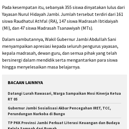
Pada kesempatan itu, sebanyak 355 siswa dinyatakan lulus dari
Yayasan Nurul Hidayah Jambi. Jumlah tersebut terdiri dari 161
siswa Raudhatul Athfal (RA), 147 siswa Madrasah Ibtidaiyah
(MI), dan 47 siswa Madrasah Tsanawiyah (MTs).
Dalam sambutannya, Wakil Gubernur Jambi Abdullah Sani
menyampaikan apresiasi kepada seluruh pengurus yayasan,
kepala madrasah, dewan guru, dan semua pihak yang telah
bersinergi dalam mendidik serta mengantarkan para siswa
hingga menyelesaikan masa belajarnya.
BACAAN LAINNYA
Datangi Lurah Rawasari, Warga Sampaikan Mosi Kinerja Ketua
RT 05
Gubernur Jambi Sosialisasi Akbar Pencegahan IRET, TCC,
Perundungan Narkoba di Bungo
TP PKK Provinsi Jambi Perkuat Literasi Keuangan dan Budaya
Kelola Sampah dari Rumah