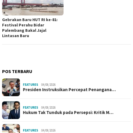
Gebrakan Baru HUT RI ke-81:
Festival Perahu Bidar
Palembang Bakal Jajal
Lintasan Baru
POS TERBARU
FEATURES
04/08/2026
Presiden Instruksikan Percepat Penangana…
FEATURES
04/08/2026
Hukum Tak Tunduk pada Persepsi: Kritik M…
FEATURES
04/08/2026