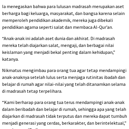
Ia menegaskan bahwa para lulusan madrasah merupakan aset
berharga bagi keluarga, masyarakat, dan bangsa karena selain
memperoleh pendidikan akademik, mereka juga dibekali
pendidikan agama seperti salat dan membaca Al-Qur’an.
“Anak-anak ini adalah aset dunia dan akhirat. Di madrasah
mereka telah diajarkan salat, mengaji, dan berbagai nilai
keislaman yang menjadi bekal penting dalam kehidupan,”
katanya.
Nikmatus mengimbau para orang tua agar tetap mendampingi
anak-anaknya setelah lulus serta menjaga rutinitas ibadah dan
belajar di rumah agar nilai-nilai yang telah ditanamkan selama
di madrasah tetap terpelihara.
“Kami berharap para orang tua terus mendampingi anak-anak
dalam beribadah dan belajar di rumah, sehingga apa yang telah
diajarkan di madrasah tidak terputus dan mereka dapat tumbuh
menjadi generasi yang cerdas, berkarakter, dan berintelektual,”