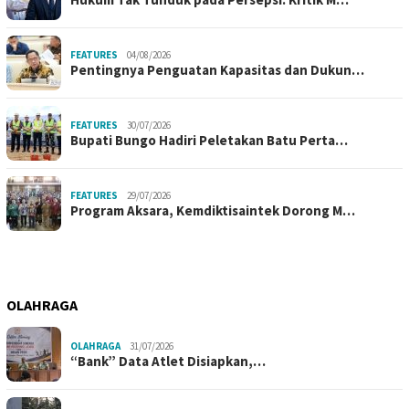
FEATURES
04/08/2026
Pentingnya Penguatan Kapasitas dan Dukun…
FEATURES
30/07/2026
Bupati Bungo Hadiri Peletakan Batu Perta…
FEATURES
29/07/2026
Program Aksara, Kemdiktisaintek Dorong M…
OLAHRAGA
OLAHRAGA
31/07/2026
“Bank” Data Atlet Disiapkan,…