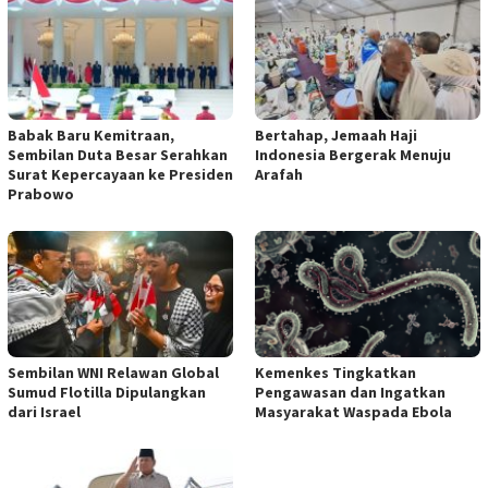
Babak Baru Kemitraan,
Bertahap, Jemaah Haji
Sembilan Duta Besar Serahkan
Indonesia Bergerak Menuju
Surat Kepercayaan ke Presiden
Arafah
Prabowo
Sembilan WNI Relawan Global
Kemenkes Tingkatkan
Sumud Flotilla Dipulangkan
Pengawasan dan Ingatkan
dari Israel
Masyarakat Waspada Ebola