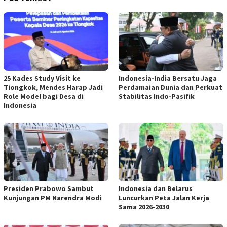
25 Kades Study Visit ke
Indonesia-India Bersatu Jaga
Tiongkok, Mendes Harap Jadi
Perdamaian Dunia dan Perkuat
Role Model bagi Desa di
Stabilitas Indo-Pasifik
Indonesia
Presiden Prabowo Sambut
Indonesia dan Belarus
Kunjungan PM Narendra Modi
Luncurkan Peta Jalan Kerja
Sama 2026-2030