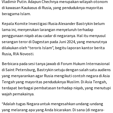
Vladimir Putin. Adapun Chechnya merupakan wilayah otonom
di kawasan Kaukasus di Rusia, yang penduduknya mayoritas
beragama Islam.
Kepala Komite Investigasi Rusia Alexander Bastrykin belum
lama ini, menyerukan larangan menyeluruh terhadap
penggunaan niqab atau cadar di negaranya. Hal itu menyusul
serangan teror di Dagestan pada Juni 2024, yang menurutnya
dilakukan oleh “teroris Islam”, begitu laporan kantor berita
Rusia, RIA Novosti.
Berbicara pada sesi tanya jawab di Forum Hukum Internasional
di Saint Petersburg, Bastrykin setuju dengan salah satu audiens
yang menyarankan agar Rusia mengikuti contoh negara di Asia
Tengah yang mayoritas penduduknya Muslim. Di Asia Tengah,
terdapat berbagai pembatasan terhadap niqab, yang menutupi
wajah pemakainya.
“Adalah tugas Negara untuk mengesahkan undang-undang
yang melarang apa yang Anda bicarakan. Di sana (di negara-