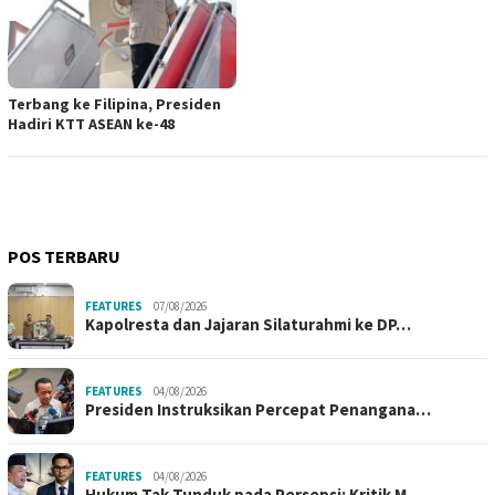
Terbang ke Filipina, Presiden
Hadiri KTT ASEAN ke-48
POS TERBARU
FEATURES
07/08/2026
Kapolresta dan Jajaran Silaturahmi ke DP…
FEATURES
04/08/2026
Presiden Instruksikan Percepat Penangana…
FEATURES
04/08/2026
Hukum Tak Tunduk pada Persepsi: Kritik M…