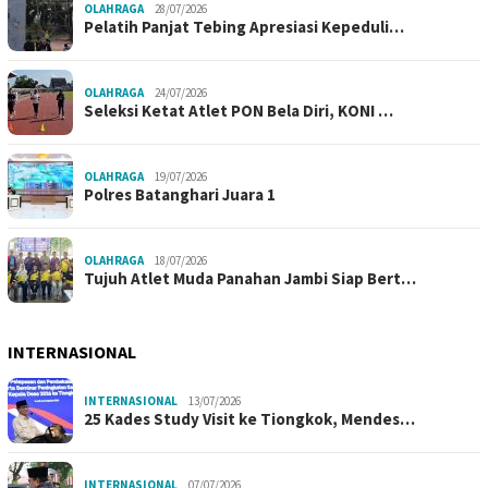
OLAHRAGA
28/07/2026
Pelatih Panjat Tebing Apresiasi Kepeduli…
OLAHRAGA
24/07/2026
Seleksi Ketat Atlet PON Bela Diri, KONI …
OLAHRAGA
19/07/2026
Polres Batanghari Juara 1
OLAHRAGA
18/07/2026
Tujuh Atlet Muda Panahan Jambi Siap Bert…
INTERNASIONAL
INTERNASIONAL
13/07/2026
25 Kades Study Visit ke Tiongkok, Mendes…
INTERNASIONAL
07/07/2026