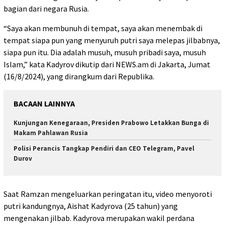
bagian dari negara Rusia.
“Saya akan membunuh di tempat, saya akan menembak di
tempat siapa pun yang menyuruh putri saya melepas jilbabnya,
siapa pun itu. Dia adalah musuh, musuh pribadi saya, musuh
Islam,” kata Kadyrov dikutip dari NEWS.am di Jakarta, Jumat
(16/8/2024), yang dirangkum dari Republika.
BACAAN LAINNYA
Kunjungan Kenegaraan, Presiden Prabowo Letakkan Bunga di
Makam Pahlawan Rusia
Polisi Perancis Tangkap Pendiri dan CEO Telegram, Pavel
Durov
Saat Ramzan mengeluarkan peringatan itu, video menyoroti
putri kandungnya, Aishat Kadyrova (25 tahun) yang
mengenakan jilbab. Kadyrova merupakan wakil perdana