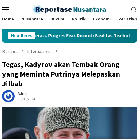
Loncat
Menu
ke
Mobile
konten
Home
Nusantara
Hukum
Politik
Ekonomi
Peristiwa
ai Beroperasi, Progres Fisik Disorot: Fasilitas Disebut Lengkap, 
Headlines
Beranda
Internasional
Tegas, Kadyrov akan Tembak Orang
yang Meminta Putrinya Melepaskan
Jilbab
Admin
16/08/2024