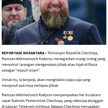
REPORTASE NUSANTARA –
Pemimpin Republik Chechnya,
Ramzan Akhmatovich Kadyrov, menegaskan orang-orang yang
menuntut larangan mengenakan jilbab atau hijab di Rusia
sebagai “musuh Islam”.
Untuk itu, Ia berjanji, akan menghabisi siapa saja yang
menyuruh putrinya melepas jilbab.
Ramzan Akhmatovich Kadyrov menyampaikan hal itu dalam
rapat Kabinet Pemerintah Chechnya, yang videonya diunggah
di saluran Telegram miliknya. Adapun Chechnya merupakan