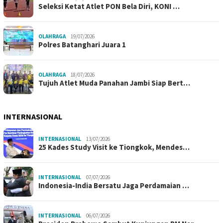
Seleksi Ketat Atlet PON Bela Diri, KONI …
OLAHRAGA
19/07/2026
Polres Batanghari Juara 1
OLAHRAGA
18/07/2026
Tujuh Atlet Muda Panahan Jambi Siap Bert…
INTERNASIONAL
INTERNASIONAL
13/07/2026
25 Kades Study Visit ke Tiongkok, Mendes…
INTERNASIONAL
07/07/2026
Indonesia-India Bersatu Jaga Perdamaian …
INTERNASIONAL
06/07/2026