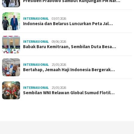
Presiden Prabowo Sambut Kunjungan PM Nar…
INTERNASIONAL
03/07/2026
Indonesia dan Belarus Luncurkan Peta Jal…
INTERNASIONAL
09/06/2026
Babak Baru Kemitraan, Sembilan Duta Besa…
INTERNASIONAL
25/05/2026
Bertahap, Jemaah Haji Indonesia Bergerak…
INTERNASIONAL
25/05/2026
Sembilan WNI Relawan Global Sumud Flotil…