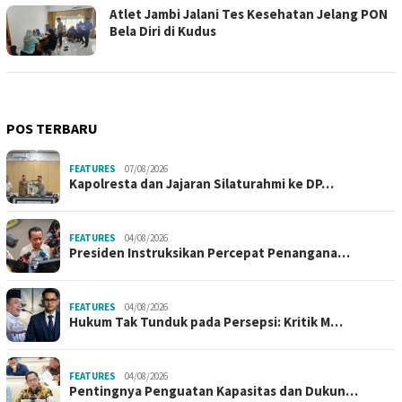
Atlet Jambi Jalani Tes Kesehatan Jelang PON
Bela Diri di Kudus
POS TERBARU
FEATURES
07/08/2026
Kapolresta dan Jajaran Silaturahmi ke DP…
FEATURES
04/08/2026
Presiden Instruksikan Percepat Penangana…
FEATURES
04/08/2026
Hukum Tak Tunduk pada Persepsi: Kritik M…
FEATURES
04/08/2026
Pentingnya Penguatan Kapasitas dan Dukun…