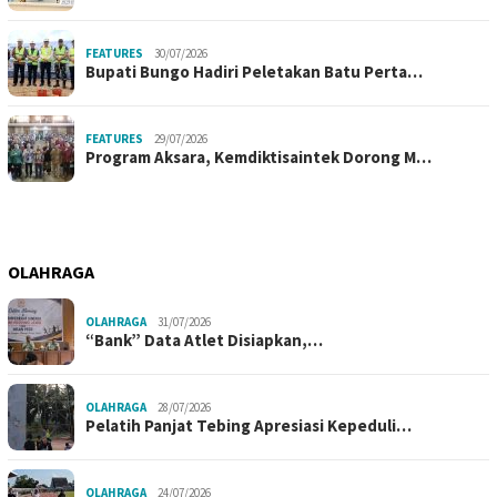
FEATURES
30/07/2026
Bupati Bungo Hadiri Peletakan Batu Perta…
FEATURES
29/07/2026
Program Aksara, Kemdiktisaintek Dorong M…
OLAHRAGA
OLAHRAGA
31/07/2026
“Bank” Data Atlet Disiapkan,…
OLAHRAGA
28/07/2026
Pelatih Panjat Tebing Apresiasi Kepeduli…
OLAHRAGA
24/07/2026