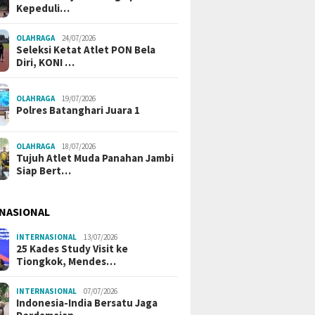
Kepeduli…
OLAHRAGA
24/07/2026
Seleksi Ketat Atlet PON Bela
Diri, KONI …
OLAHRAGA
19/07/2026
Polres Batanghari Juara 1
OLAHRAGA
18/07/2026
Tujuh Atlet Muda Panahan Jambi
Siap Bert…
NASIONAL
INTERNASIONAL
13/07/2026
25 Kades Study Visit ke
Tiongkok, Mendes…
INTERNASIONAL
07/07/2026
Indonesia-India Bersatu Jaga