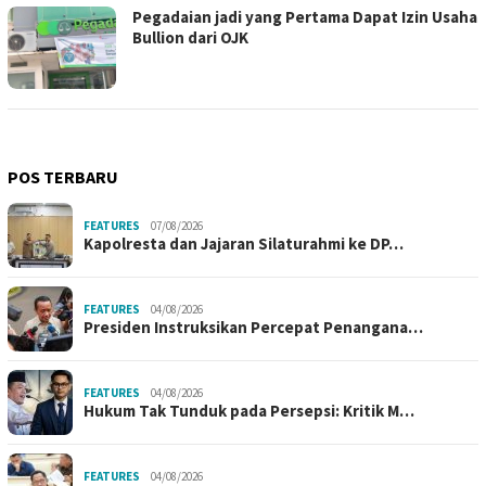
Pegadaian jadi yang Pertama Dapat Izin Usaha
Bullion dari OJK
POS TERBARU
FEATURES
07/08/2026
Kapolresta dan Jajaran Silaturahmi ke DP…
FEATURES
04/08/2026
Presiden Instruksikan Percepat Penangana…
FEATURES
04/08/2026
Hukum Tak Tunduk pada Persepsi: Kritik M…
FEATURES
04/08/2026