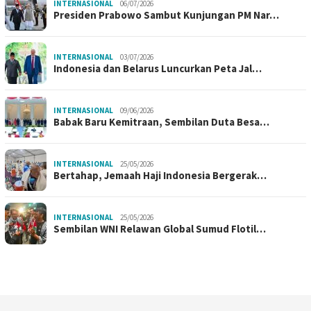
INTERNASIONAL
06/07/2026
Presiden Prabowo Sambut Kunjungan PM Nar…
INTERNASIONAL
03/07/2026
Indonesia dan Belarus Luncurkan Peta Jal…
INTERNASIONAL
09/06/2026
Babak Baru Kemitraan, Sembilan Duta Besa…
INTERNASIONAL
25/05/2026
Bertahap, Jemaah Haji Indonesia Bergerak…
INTERNASIONAL
25/05/2026
Sembilan WNI Relawan Global Sumud Flotil…