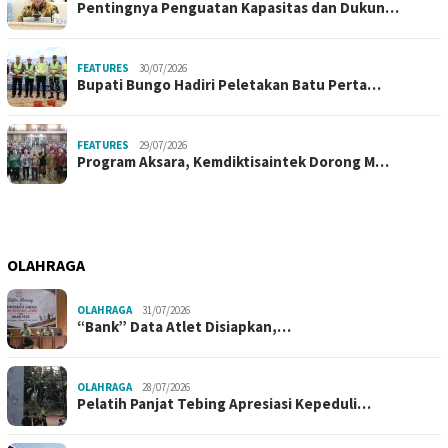
Pentingnya Penguatan Kapasitas dan Dukun…
FEATURES
30/07/2026
Bupati Bungo Hadiri Peletakan Batu Perta…
FEATURES
29/07/2026
Program Aksara, Kemdiktisaintek Dorong M…
OLAHRAGA
OLAHRAGA
31/07/2026
“Bank” Data Atlet Disiapkan,…
OLAHRAGA
28/07/2026
Pelatih Panjat Tebing Apresiasi Kepeduli…