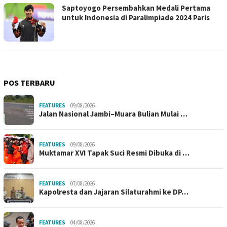
Saptoyogo Persembahkan Medali Pertama
untuk Indonesia di Paralimpiade 2024 Paris
POS TERBARU
FEATURES
09/08/2026
Jalan Nasional Jambi–Muara Bulian Mulai …
FEATURES
09/08/2026
Muktamar XVI Tapak Suci Resmi Dibuka di …
FEATURES
07/08/2026
Kapolresta dan Jajaran Silaturahmi ke DP…
FEATURES
04/08/2026