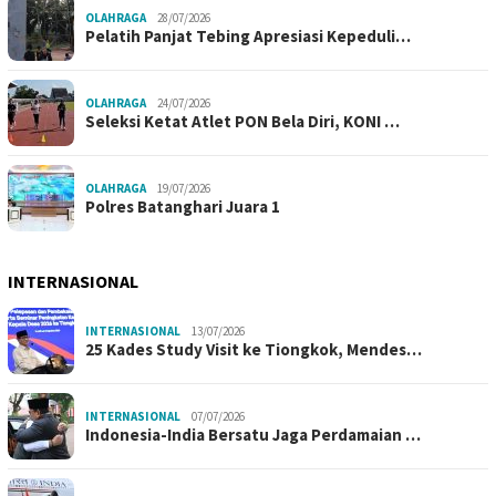
OLAHRAGA
28/07/2026
Pelatih Panjat Tebing Apresiasi Kepeduli…
OLAHRAGA
24/07/2026
Seleksi Ketat Atlet PON Bela Diri, KONI …
OLAHRAGA
19/07/2026
Polres Batanghari Juara 1
INTERNASIONAL
INTERNASIONAL
13/07/2026
25 Kades Study Visit ke Tiongkok, Mendes…
INTERNASIONAL
07/07/2026
Indonesia-India Bersatu Jaga Perdamaian …