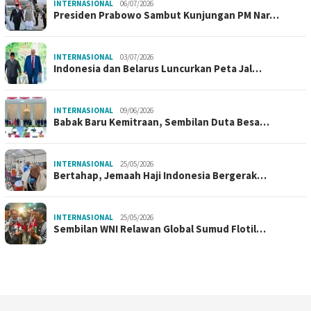
INTERNASIONAL
06/07/2026
Presiden Prabowo Sambut Kunjungan PM Nar…
INTERNASIONAL
03/07/2026
Indonesia dan Belarus Luncurkan Peta Jal…
INTERNASIONAL
09/06/2026
Babak Baru Kemitraan, Sembilan Duta Besa…
INTERNASIONAL
25/05/2026
Bertahap, Jemaah Haji Indonesia Bergerak…
INTERNASIONAL
25/05/2026
Sembilan WNI Relawan Global Sumud Flotil…