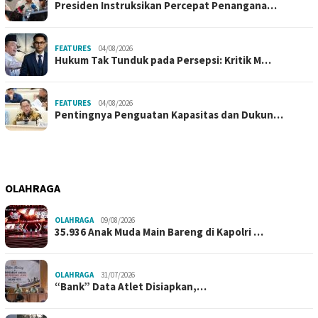
Presiden Instruksikan Percepat Penangana…
FEATURES
04/08/2026
Hukum Tak Tunduk pada Persepsi: Kritik M…
FEATURES
04/08/2026
Pentingnya Penguatan Kapasitas dan Dukun…
OLAHRAGA
OLAHRAGA
09/08/2026
35.936 Anak Muda Main Bareng di Kapolri …
OLAHRAGA
31/07/2026
“Bank” Data Atlet Disiapkan,…