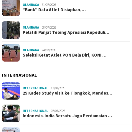
OLAHRAGA
31/07/2026
“Bank” Data Atlet Disiapkan,…
OLAHRAGA
28/07/2026
Pelatih Panjat Tebing Apresiasi Kepeduli…
OLAHRAGA
24/07/2026
Seleksi Ketat Atlet PON Bela Diri, KONI …
INTERNASIONAL
INTERNASIONAL
13/07/2026
25 Kades Study Visit ke Tiongkok, Mendes…
INTERNASIONAL
07/07/2026
Indonesia-India Bersatu Jaga Perdamaian …