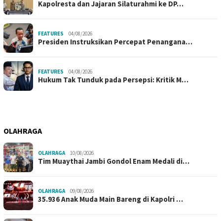
Kapolresta dan Jajaran Silaturahmi ke DP…
FEATURES
04/08/2026
Presiden Instruksikan Percepat Penangana…
FEATURES
04/08/2026
Hukum Tak Tunduk pada Persepsi: Kritik M…
OLAHRAGA
OLAHRAGA
10/08/2026
Tim Muaythai Jambi Gondol Enam Medali di…
OLAHRAGA
09/08/2026
35.936 Anak Muda Main Bareng di Kapolri …