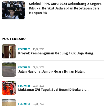
Seleksi PPPK Guru 2024 Gelombang 2 Segera
Dibuka, Berikut Jadwal dan Ketetapan dari
Menpan RB
POS TERBARU
FEATURES
10/08/2026
Proyek Pembangunan Gedung FKIK Unja Mang…
FEATURES
09/08/2026
Jalan Nasional Jambi–Muara Bulian Mulai …
FEATURES
09/08/2026
Muktamar XVI Tapak Suci Resmi Dibuka di …
FEATURES
07/08/2026