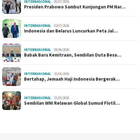
INTERNASIONAL
06/07/2026
Presiden Prabowo Sambut Kunjungan PM Nar…
INTERNASIONAL
03/07/2026
Indonesia dan Belarus Luncurkan Peta Jal…
INTERNASIONAL
09/06/2026
Babak Baru Kemitraan, Sembilan Duta Besa…
INTERNASIONAL
25/05/2026
Bertahap, Jemaah Haji Indonesia Bergerak…
INTERNASIONAL
25/05/2026
Sembilan WNI Relawan Global Sumud Flotil…