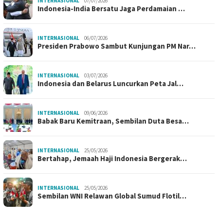
INTERNASIONAL
07/07/2026
Indonesia-India Bersatu Jaga Perdamaian …
INTERNASIONAL
06/07/2026
Presiden Prabowo Sambut Kunjungan PM Nar…
INTERNASIONAL
03/07/2026
Indonesia dan Belarus Luncurkan Peta Jal…
INTERNASIONAL
09/06/2026
Babak Baru Kemitraan, Sembilan Duta Besa…
INTERNASIONAL
25/05/2026
Bertahap, Jemaah Haji Indonesia Bergerak…
INTERNASIONAL
25/05/2026
Sembilan WNI Relawan Global Sumud Flotil…