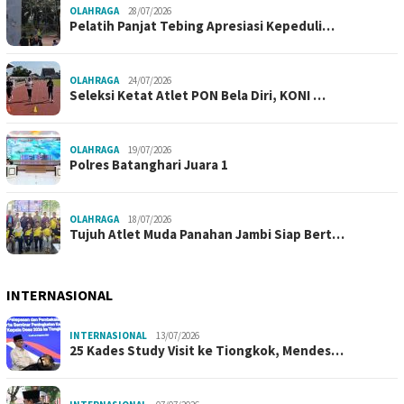
OLAHRAGA
28/07/2026
Pelatih Panjat Tebing Apresiasi Kepeduli…
OLAHRAGA
24/07/2026
Seleksi Ketat Atlet PON Bela Diri, KONI …
OLAHRAGA
19/07/2026
Polres Batanghari Juara 1
OLAHRAGA
18/07/2026
Tujuh Atlet Muda Panahan Jambi Siap Bert…
INTERNASIONAL
INTERNASIONAL
13/07/2026
25 Kades Study Visit ke Tiongkok, Mendes…