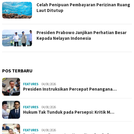
Celah Penipuan Pembayaran Perizinan Ruang
Laut Ditutup
Presiden Prabowo Janjikan Perhatian Besar
Kepada Nelayan Indonesia
POS TERBARU
FEATURES
04/08/2026
Presiden Instruksikan Percepat Penangana…
FEATURES
04/08/2026
Hukum Tak Tunduk pada Persepsi: Kritik M…
FEATURES
04/08/2026