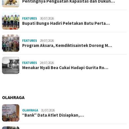
Pentingnya Penguatan Kapasitas dan Dukun…
FEATURES
30/07/2026
Bupati Bungo Hadiri Peletakan Batu Perta…
FEATURES
29/07/2026
Program Aksara, Kemdiktisaintek Dorong M…
FEATURES
24/07/2026
Menakar Nyali Bea Cukai Hadapi Gurita Ro…
OLAHRAGA
OLAHRAGA
31/07/2026
“Bank” Data Atlet Disiapkan,…