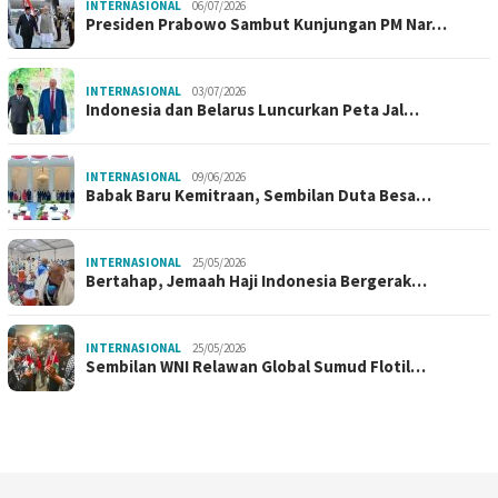
INTERNASIONAL
06/07/2026
Presiden Prabowo Sambut Kunjungan PM Nar…
INTERNASIONAL
03/07/2026
Indonesia dan Belarus Luncurkan Peta Jal…
INTERNASIONAL
09/06/2026
Babak Baru Kemitraan, Sembilan Duta Besa…
INTERNASIONAL
25/05/2026
Bertahap, Jemaah Haji Indonesia Bergerak…
INTERNASIONAL
25/05/2026
Sembilan WNI Relawan Global Sumud Flotil…