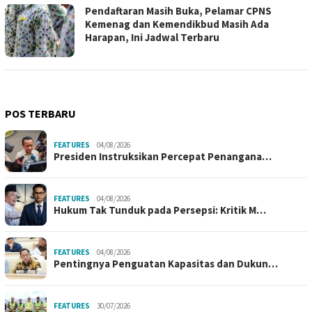
Pendaftaran Masih Buka, Pelamar CPNS
Kemenag dan Kemendikbud Masih Ada
Harapan, Ini Jadwal Terbaru
POS TERBARU
FEATURES
04/08/2026
Presiden Instruksikan Percepat Penangana…
FEATURES
04/08/2026
Hukum Tak Tunduk pada Persepsi: Kritik M…
FEATURES
04/08/2026
Pentingnya Penguatan Kapasitas dan Dukun…
FEATURES
30/07/2026