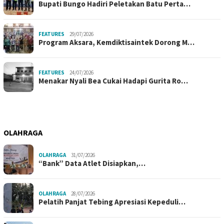
Bupati Bungo Hadiri Peletakan Batu Perta…
FEATURES
29/07/2026
Program Aksara, Kemdiktisaintek Dorong M…
FEATURES
24/07/2026
Menakar Nyali Bea Cukai Hadapi Gurita Ro…
OLAHRAGA
OLAHRAGA
31/07/2026
“Bank” Data Atlet Disiapkan,…
OLAHRAGA
28/07/2026
Pelatih Panjat Tebing Apresiasi Kepeduli…