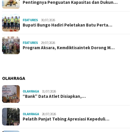
Pentingnya Penguatan Kapasitas dan Dukun…
FEATURES
30/07/2026
Bupati Bungo Hadiri Peletakan Batu Perta…
FEATURES
29/07/2026
Program Aksara, Kemdiktisaintek Dorong M…
OLAHRAGA
OLAHRAGA
31/07/2026
“Bank” Data Atlet Disiapkan,…
OLAHRAGA
28/07/2026
Pelatih Panjat Tebing Apresiasi Kepeduli…