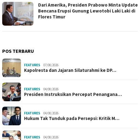
Dari Amerika, Presiden Prabowo Minta Update
Bencana Erupsi Gunung Lewotobi Laki Laki di
Flores Timur
POS TERBARU
FEATURES
07/08/2026
Kapolresta dan Jajaran Silaturahmi ke DP…
FEATURES
04/08/2026
Presiden Instruksikan Percepat Penangana…
FEATURES
04/08/2026
Hukum Tak Tunduk pada Persepsi: Kritik M…
FEATURES
04/08/2026