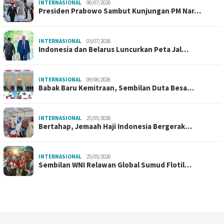
INTERNASIONAL
06/07/2026
Presiden Prabowo Sambut Kunjungan PM Nar…
INTERNASIONAL
03/07/2026
Indonesia dan Belarus Luncurkan Peta Jal…
INTERNASIONAL
09/06/2026
Babak Baru Kemitraan, Sembilan Duta Besa…
INTERNASIONAL
25/05/2026
Bertahap, Jemaah Haji Indonesia Bergerak…
INTERNASIONAL
25/05/2026
Sembilan WNI Relawan Global Sumud Flotil…