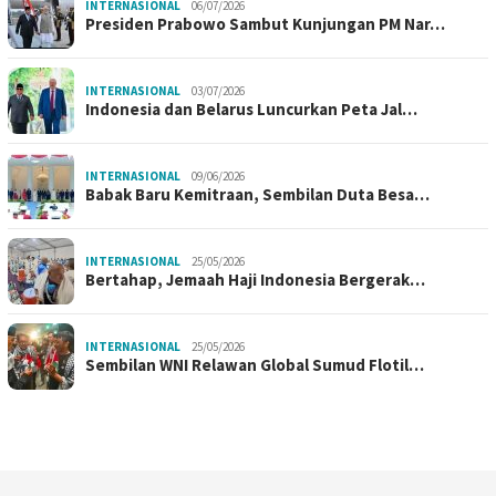
INTERNASIONAL
06/07/2026
Presiden Prabowo Sambut Kunjungan PM Nar…
INTERNASIONAL
03/07/2026
Indonesia dan Belarus Luncurkan Peta Jal…
INTERNASIONAL
09/06/2026
Babak Baru Kemitraan, Sembilan Duta Besa…
INTERNASIONAL
25/05/2026
Bertahap, Jemaah Haji Indonesia Bergerak…
INTERNASIONAL
25/05/2026
Sembilan WNI Relawan Global Sumud Flotil…