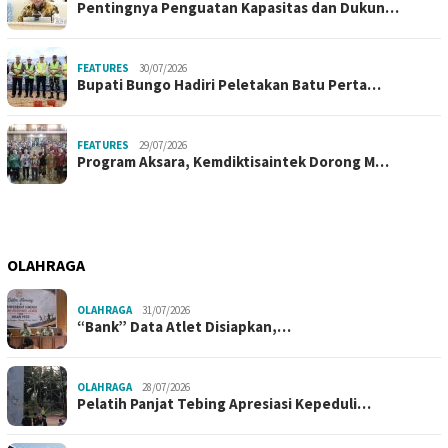
Pentingnya Penguatan Kapasitas dan Dukun…
FEATURES
30/07/2026
Bupati Bungo Hadiri Peletakan Batu Perta…
FEATURES
29/07/2026
Program Aksara, Kemdiktisaintek Dorong M…
OLAHRAGA
OLAHRAGA
31/07/2026
“Bank” Data Atlet Disiapkan,…
OLAHRAGA
28/07/2026
Pelatih Panjat Tebing Apresiasi Kepeduli…