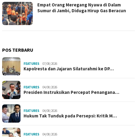
Empat Orang Meregang Nyawa di Dalam
Sumur di Jambi, Diduga Hirup Gas Beracun
POS TERBARU
FEATURES
07/08/2026
Kapolresta dan Jajaran Silaturahmi ke DP…
FEATURES
04/08/2026
Presiden Instruksikan Percepat Penangana…
FEATURES
04/08/2026
Hukum Tak Tunduk pada Persepsi: Kritik M…
FEATURES
04/08/2026