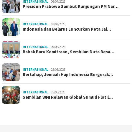
INTERNASIONAL
06/07/2026
Presiden Prabowo Sambut Kunjungan PM Nar…
INTERNASIONAL
03/07/2026
Indonesia dan Belarus Luncurkan Peta Jal…
INTERNASIONAL
09/06/2026
Babak Baru Kemitraan, Sembilan Duta Besa…
INTERNASIONAL
25/05/2026
Bertahap, Jemaah Haji Indonesia Bergerak…
INTERNASIONAL
25/05/2026
Sembilan WNI Relawan Global Sumud Flotil…