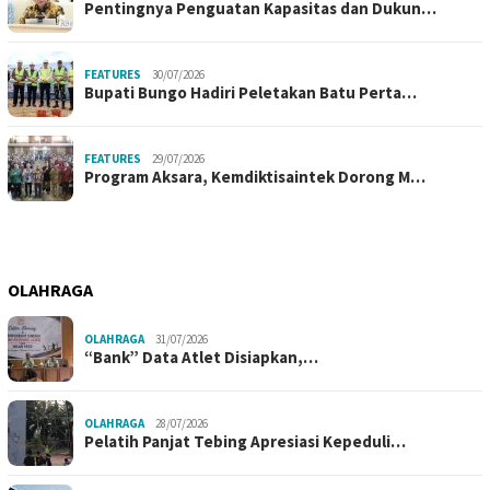
Pentingnya Penguatan Kapasitas dan Dukun…
FEATURES
30/07/2026
Bupati Bungo Hadiri Peletakan Batu Perta…
FEATURES
29/07/2026
Program Aksara, Kemdiktisaintek Dorong M…
OLAHRAGA
OLAHRAGA
31/07/2026
“Bank” Data Atlet Disiapkan,…
OLAHRAGA
28/07/2026
Pelatih Panjat Tebing Apresiasi Kepeduli…