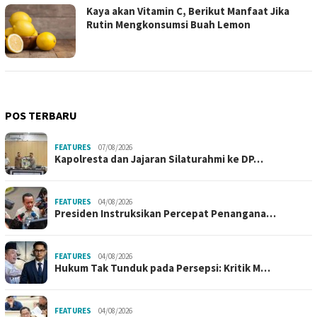
Kaya akan Vitamin C, Berikut Manfaat Jika
Rutin Mengkonsumsi Buah Lemon
POS TERBARU
FEATURES
07/08/2026
Kapolresta dan Jajaran Silaturahmi ke DP…
FEATURES
04/08/2026
Presiden Instruksikan Percepat Penangana…
FEATURES
04/08/2026
Hukum Tak Tunduk pada Persepsi: Kritik M…
FEATURES
04/08/2026