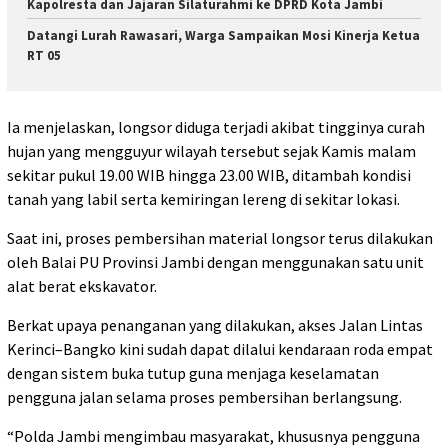
Kapolresta dan Jajaran Silaturahmi ke DPRD Kota Jambi
Datangi Lurah Rawasari, Warga Sampaikan Mosi Kinerja Ketua
RT 05
Ia menjelaskan, longsor diduga terjadi akibat tingginya curah
hujan yang mengguyur wilayah tersebut sejak Kamis malam
sekitar pukul 19.00 WIB hingga 23.00 WIB, ditambah kondisi
tanah yang labil serta kemiringan lereng di sekitar lokasi.
Saat ini, proses pembersihan material longsor terus dilakukan
oleh Balai PU Provinsi Jambi dengan menggunakan satu unit
alat berat ekskavator.
Berkat upaya penanganan yang dilakukan, akses Jalan Lintas
Kerinci–Bangko kini sudah dapat dilalui kendaraan roda empat
dengan sistem buka tutup guna menjaga keselamatan
pengguna jalan selama proses pembersihan berlangsung.
“Polda Jambi mengimbau masyarakat, khususnya pengguna