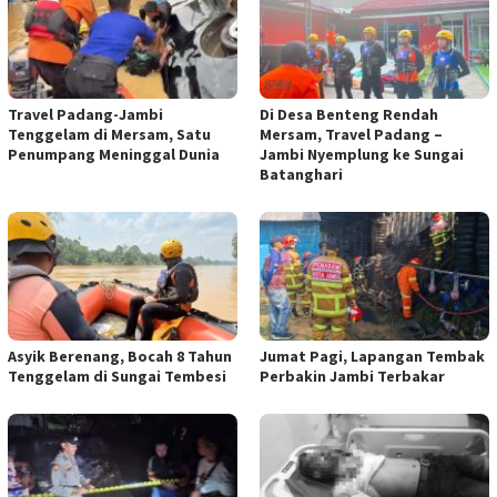
Travel Padang-Jambi
Di Desa Benteng Rendah
Tenggelam di Mersam, Satu
Mersam, Travel Padang –
Penumpang Meninggal Dunia
Jambi Nyemplung ke Sungai
Batanghari
Asyik Berenang, Bocah 8 Tahun
Jumat Pagi, Lapangan Tembak
Tenggelam di Sungai Tembesi
Perbakin Jambi Terbakar