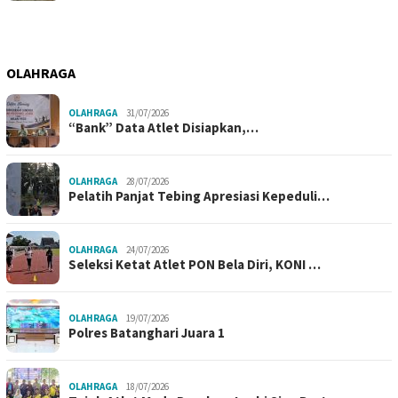
OLAHRAGA
OLAHRAGA
31/07/2026
“Bank” Data Atlet Disiapkan,…
OLAHRAGA
28/07/2026
Pelatih Panjat Tebing Apresiasi Kepeduli…
OLAHRAGA
24/07/2026
Seleksi Ketat Atlet PON Bela Diri, KONI …
OLAHRAGA
19/07/2026
Polres Batanghari Juara 1
OLAHRAGA
18/07/2026