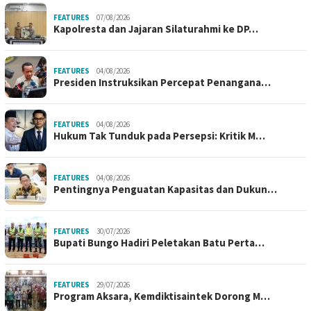
FEATURES
07/08/2026
Kapolresta dan Jajaran Silaturahmi ke DP…
FEATURES
04/08/2026
Presiden Instruksikan Percepat Penangana…
FEATURES
04/08/2026
Hukum Tak Tunduk pada Persepsi: Kritik M…
FEATURES
04/08/2026
Pentingnya Penguatan Kapasitas dan Dukun…
FEATURES
30/07/2026
Bupati Bungo Hadiri Peletakan Batu Perta…
FEATURES
29/07/2026
Program Aksara, Kemdiktisaintek Dorong M…