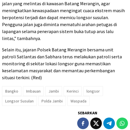
jalan yang melintas di kawasan Batang Merangin, agar
meningkatkan kewaspadaan mengingat cuaca ekstrem masih
berpotensi terjadi dan dapat memicu longsor susulan.
Pengguna jalan juga diminta mematuhi arahan petugas di
lapangan selama penerapan sistem buka tutup arus lalu
lintas,” tambahnya.
Selain itu, jajaran Polsek Batang Merangin bersama unit
patroli Satlantas dan Sabhara terus melakukan patroli serta
monitoring di sekitar lokasi longsor guna memastikan
keselamatan masyarakat dan memantau perkembangan
situasi terkini. (Red)
Bangko
Imbauan
Jambi
Kerinci
longsor
Longsor Susulan
Polda Jambi
Waspada
SEBARKAN