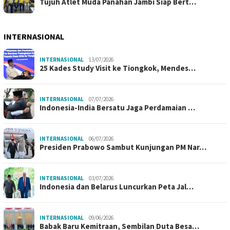
Tujuh Atlet Muda Panahan Jambi Siap Bert…
INTERNASIONAL
INTERNASIONAL
13/07/2026
25 Kades Study Visit ke Tiongkok, Mendes…
INTERNASIONAL
07/07/2026
Indonesia-India Bersatu Jaga Perdamaian …
INTERNASIONAL
06/07/2026
Presiden Prabowo Sambut Kunjungan PM Nar…
INTERNASIONAL
03/07/2026
Indonesia dan Belarus Luncurkan Peta Jal…
INTERNASIONAL
09/06/2026
Babak Baru Kemitraan, Sembilan Duta Besa…