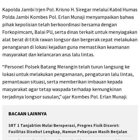
Kapolda Jambi Irjen Pol. Krisno H. Siregar melalui Kabid Humas
Polda Jambi Kombes Pol. Erlan Munaji menyampaikan bahwa
pihak kepolisian telah berkoordinasi bersama dengan
Forkopimcam, Balai PU, serta dinas terkait untuk menyiagakan
alat berat di titik rawan longsor dan bergerak cepat melakukan
penanganan di lokasi kejadian guna memastikan keamanan
masyarakat dan kelancaran arus lalu lintas.
“Personel Polsek Batang Merangin telah turun langsung ke
lokasi untuk melakukan pengamanan, pengaturan lalu lintas,
pemantauan situasi, serta memberikan imbauan kepada
masyarakat agar tetap waspada terhadap kemungkinan
terjadinya longsor susulan,” ujar Kombes Pol. Erlan Munaji.
BACAAN LAINNYA
SRT 1 Tanjabtim Mulai Beroperasi, Progres Fisik Disorot:
Fasilitas Disebut Lengkap, Namun Pekerjaan Masih Berjalan