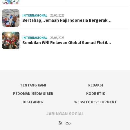
INTERNASIONAL
25/05/2026
Bertahap, Jemaah Haji Indonesia Bergerak…
INTERNASIONAL
25/05/2026
Sembilan WNI Relawan Global Sumud Flotil…
TENTANG KAMI
REDAKSI
PEDOMAN MEDIA SIBER
KODE ETIK
DISCLAIMER
WEBSITE DEVELOPMENT
JARINGAN SOCIAL
RSS