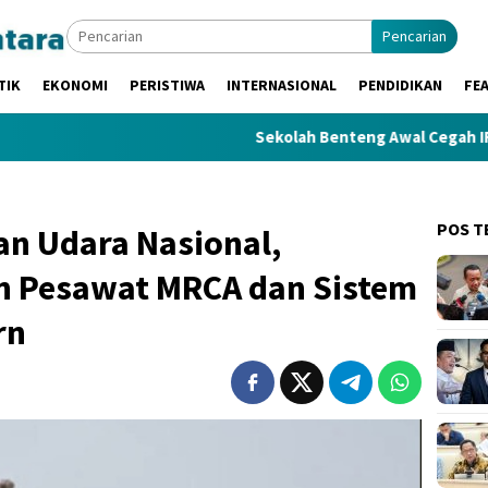
Pencarian
TIK
EKONOMI
PERISTIWA
INTERNASIONAL
PENDIDIKAN
FE
Sekolah Benteng Awal Cegah IRET, TCC, 
POS T
an Udara Nasional,
n Pesawat MRCA dan Sistem
rn