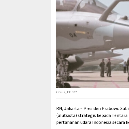
Oplus_131072
RN, Jakarta – Presiden Prabowo Sub
(alutsista) strategis kepada Tentar
pertahanan udara Indonesia secara 