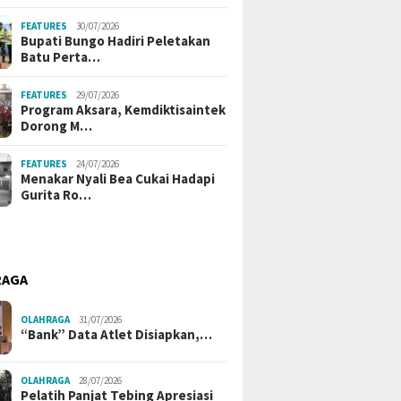
FEATURES
30/07/2026
Bupati Bungo Hadiri Peletakan
Batu Perta…
FEATURES
29/07/2026
Program Aksara, Kemdiktisaintek
Dorong M…
FEATURES
24/07/2026
Menakar Nyali Bea Cukai Hadapi
Gurita Ro…
RAGA
OLAHRAGA
31/07/2026
“Bank” Data Atlet Disiapkan,…
OLAHRAGA
28/07/2026
Pelatih Panjat Tebing Apresiasi