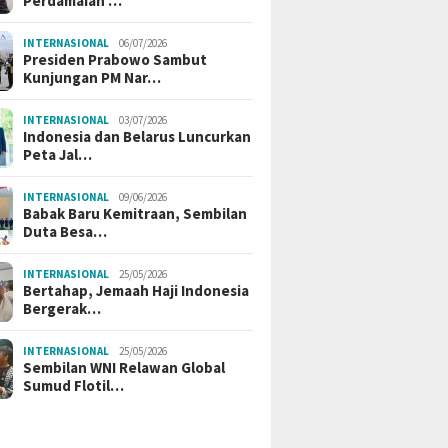
Perdamaian …
INTERNASIONAL
06/07/2026
Presiden Prabowo Sambut
Kunjungan PM Nar…
INTERNASIONAL
03/07/2026
Indonesia dan Belarus Luncurkan
Peta Jal…
INTERNASIONAL
09/06/2026
Babak Baru Kemitraan, Sembilan
Duta Besa…
INTERNASIONAL
25/05/2026
Bertahap, Jemaah Haji Indonesia
Bergerak…
INTERNASIONAL
25/05/2026
Sembilan WNI Relawan Global
Sumud Flotil…