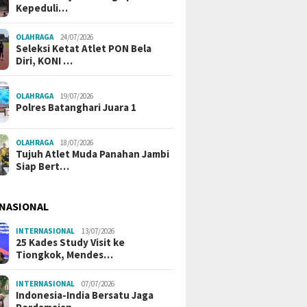
Kepeduli…
OLAHRAGA
24/07/2026
Seleksi Ketat Atlet PON Bela
Diri, KONI …
OLAHRAGA
19/07/2026
Polres Batanghari Juara 1
OLAHRAGA
18/07/2026
Tujuh Atlet Muda Panahan Jambi
Siap Bert…
NASIONAL
INTERNASIONAL
13/07/2026
25 Kades Study Visit ke
Tiongkok, Mendes…
INTERNASIONAL
07/07/2026
Indonesia-India Bersatu Jaga