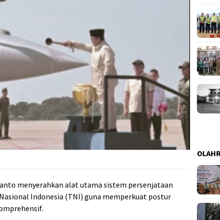
OLAH
ianto menyerahkan alat utama sistem persenjataan
a Nasional Indonesia (TNI) guna memperkuat postur
komprehensif.