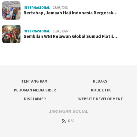
INTERNASIONAL
25/05/2026
Bertahap, Jemaah Haji Indonesia Bergerak…
INTERNASIONAL
25/05/2026
Sembilan WNI Relawan Global Sumud Flotil…
TENTANG KAMI
REDAKSI
PEDOMAN MEDIA SIBER
KODE ETIK
DISCLAIMER
WEBSITE DEVELOPMENT
JARINGAN SOCIAL
RSS