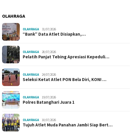
OLAHRAGA
OLAHRAGA
31/07/2026
“Bank” Data Atlet Disiapkan,…
OLAHRAGA
28/07/2026
Pelatih Panjat Tebing Apresiasi Kepeduli…
OLAHRAGA
24/07/2026
Seleksi Ketat Atlet PON Bela Diri, KONI …
OLAHRAGA
19/07/2026
Polres Batanghari Juara 1
OLAHRAGA
18/07/2026
Tujuh Atlet Muda Panahan Jambi Siap Bert…