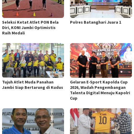
Seleksi Ketat Atlet PON Bela
Polres Batanghari Juara 1
Diri, KONI Jambi Optimistis
Raih Medali
Tujuh Atlet Muda Panahan
Gelaran E-Sport Kapolda Cup
Jambi Siap Bertarung di Kudus
2026, Wadah Pengembangan
Talenta Digital Menuju Kapolri
Cup