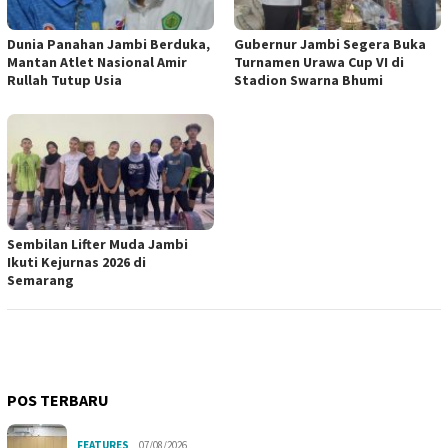
Dunia Panahan Jambi Berduka,
Gubernur Jambi Segera Buka
Mantan Atlet Nasional Amir
Turnamen Urawa Cup VI di
Rullah Tutup Usia
Stadion Swarna Bhumi
Sembilan Lifter Muda Jambi
Ikuti Kejurnas 2026 di
Semarang
POS TERBARU
FEATURES
07/08/2026