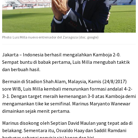
Photo: Luis Milla nuevo entrenador del Zaragoza (doc. google)
Jakarta – Indonesia berhasil mengalahkan Kamboja 2-0.
Sempat buntu di babak pertama, Luis Milla mengubah taktik
dan berbuah hasil.
Bermain di Stadion Shah Alam, Malaysia, Kamis (24/8/2017)
sore WIB, Luis Milla kembali menurunkan formasi andalal 4-2-
3-1. Dengan target meraih kemenangan 3-0 atas Kamboja demi
mengamankan tike ke semifinal. Marinus Maryanto Wanewar
dimainkan sejak menit pertama.
Marinus disokong oleh Septian David Maulan yang tepat ada di
belakang. Sementara itu, Osvaldo Haay dan Saddil Ramdani
bertugas sebagai penyisir sisi kanan dan kiri.