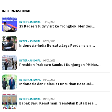
INTERNASIONAL
INTERNASIONAL
13/07/2026
25 Kades Study Visit ke Tiongkok, Mendes…
INTERNASIONAL
07/07/2026
Indonesia-India Bersatu Jaga Perdamaian …
INTERNASIONAL
06/07/2026
Presiden Prabowo Sambut Kunjungan PM Nar…
INTERNASIONAL
03/07/2026
Indonesia dan Belarus Luncurkan Peta Jal…
INTERNASIONAL
09/06/2026
Babak Baru Kemitraan, Sembilan Duta Besa…