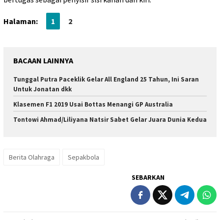
Halaman:
1
2
BACAAN LAINNYA
Tunggal Putra Paceklik Gelar All England 25 Tahun, Ini Saran
Untuk Jonatan dkk
Klasemen F1 2019 Usai Bottas Menangi GP Australia
Tontowi Ahmad/Liliyana Natsir Sabet Gelar Juara Dunia Kedua
Berita Olahraga
Sepakbola
SEBARKAN