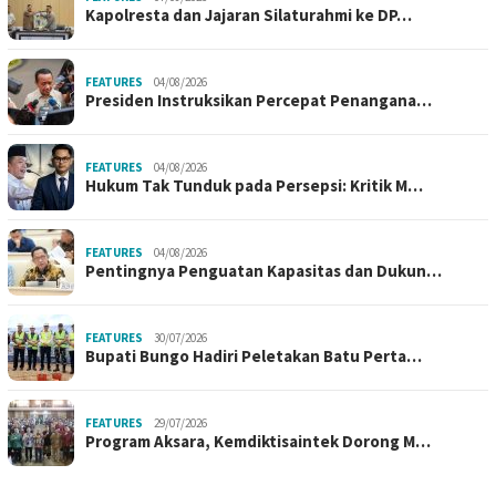
Kapolresta dan Jajaran Silaturahmi ke DP…
FEATURES
04/08/2026
Presiden Instruksikan Percepat Penangana…
FEATURES
04/08/2026
Hukum Tak Tunduk pada Persepsi: Kritik M…
FEATURES
04/08/2026
Pentingnya Penguatan Kapasitas dan Dukun…
FEATURES
30/07/2026
Bupati Bungo Hadiri Peletakan Batu Perta…
FEATURES
29/07/2026
Program Aksara, Kemdiktisaintek Dorong M…