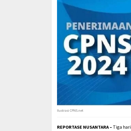
Ilustrasi CPNS.net
REPORTASE NUSANTARA –
Tiga hari