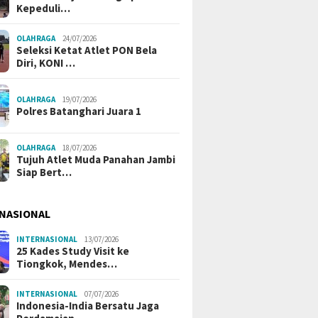
Kepeduli…
OLAHRAGA
24/07/2026
Seleksi Ketat Atlet PON Bela
Diri, KONI …
OLAHRAGA
19/07/2026
Polres Batanghari Juara 1
OLAHRAGA
18/07/2026
Tujuh Atlet Muda Panahan Jambi
Siap Bert…
NASIONAL
INTERNASIONAL
13/07/2026
25 Kades Study Visit ke
Tiongkok, Mendes…
INTERNASIONAL
07/07/2026
Indonesia-India Bersatu Jaga