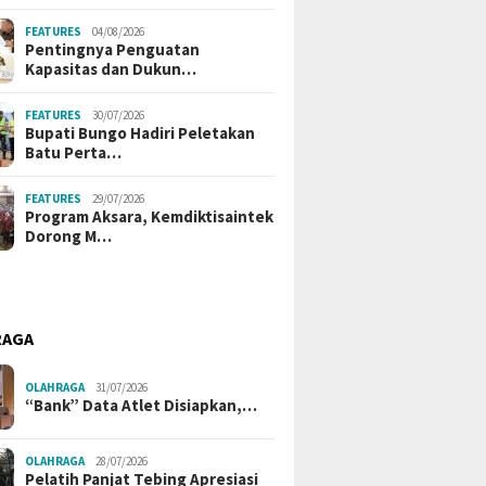
FEATURES
04/08/2026
Pentingnya Penguatan
Kapasitas dan Dukun…
FEATURES
30/07/2026
Bupati Bungo Hadiri Peletakan
Batu Perta…
FEATURES
29/07/2026
Program Aksara, Kemdiktisaintek
Dorong M…
RAGA
OLAHRAGA
31/07/2026
“Bank” Data Atlet Disiapkan,…
OLAHRAGA
28/07/2026
Pelatih Panjat Tebing Apresiasi