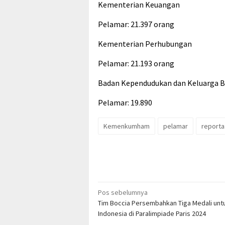
Kementerian Keuangan
Pelamar: 21.397 orang
Kementerian Perhubungan
Pelamar: 21.193 orang
Badan Kependudukan dan Keluarga B
Pelamar: 19.890
Kemenkumham
pelamar
report
Navigasi
Pos sebelumnya
Tim Boccia Persembahkan Tiga Medali unt
pos
Indonesia di Paralimpiade Paris 2024