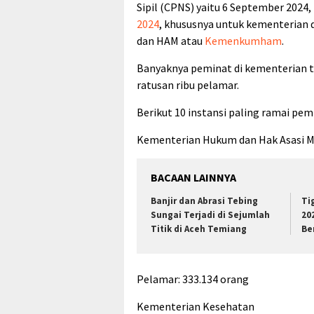
Sipil (CPNS) yaitu 6 September 2024
2024
, khususnya untuk kementerian 
dan HAM atau
Kemenkumham
.
Banyaknya peminat di kementerian t
ratusan ribu pelamar.
Berikut 10 instansi paling ramai pem
Kementerian Hukum dan Hak Asasi M
BACAAN LAINNYA
Banjir dan Abrasi Tebing
Ti
Sungai Terjadi di Sejumlah
20
Titik di Aceh Temiang
Be
Pelamar: 333.134 orang
Kementerian Kesehatan