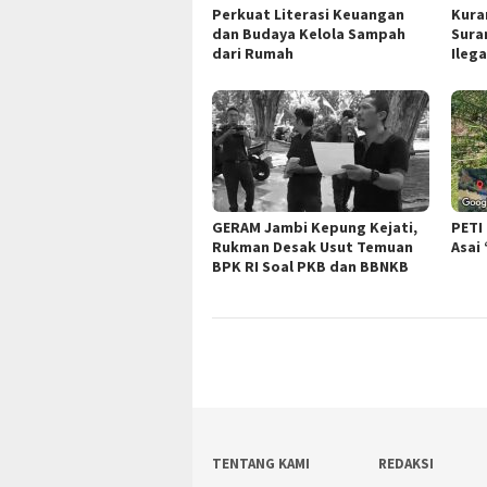
Perkuat Literasi Keuangan
Kura
dan Budaya Kelola Sampah
Sura
dari Rumah
Ileg
GERAM Jambi Kepung Kejati,
PETI
Rukman Desak Usut Temuan
Asai
BPK RI Soal PKB dan BBNKB
TENTANG KAMI
REDAKSI