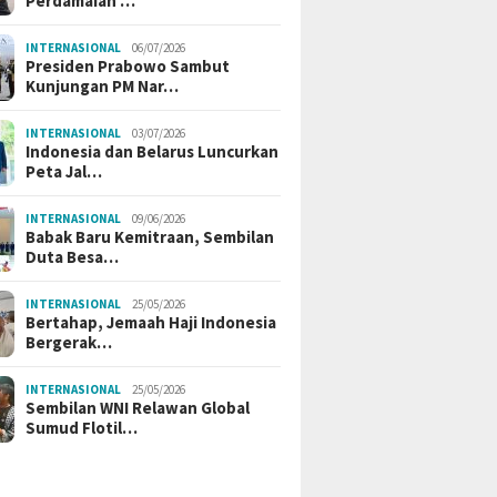
Perdamaian …
INTERNASIONAL
06/07/2026
Presiden Prabowo Sambut
Kunjungan PM Nar…
INTERNASIONAL
03/07/2026
Indonesia dan Belarus Luncurkan
Peta Jal…
INTERNASIONAL
09/06/2026
Babak Baru Kemitraan, Sembilan
Duta Besa…
INTERNASIONAL
25/05/2026
Bertahap, Jemaah Haji Indonesia
Bergerak…
INTERNASIONAL
25/05/2026
Sembilan WNI Relawan Global
Sumud Flotil…