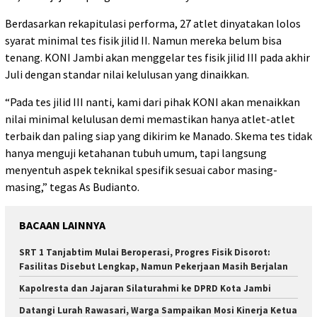
Berdasarkan rekapitulasi performa, 27 atlet dinyatakan lolos
syarat minimal tes fisik jilid II. Namun mereka belum bisa
tenang. KONI Jambi akan menggelar tes fisik jilid III pada akhir
Juli dengan standar nilai kelulusan yang dinaikkan.
“Pada tes jilid III nanti, kami dari pihak KONI akan menaikkan
nilai minimal kelulusan demi memastikan hanya atlet-atlet
terbaik dan paling siap yang dikirim ke Manado. Skema tes tidak
hanya menguji ketahanan tubuh umum, tapi langsung
menyentuh aspek teknikal spesifik sesuai cabor masing-
masing,” tegas As Budianto.
BACAAN LAINNYA
SRT 1 Tanjabtim Mulai Beroperasi, Progres Fisik Disorot:
Fasilitas Disebut Lengkap, Namun Pekerjaan Masih Berjalan
Kapolresta dan Jajaran Silaturahmi ke DPRD Kota Jambi
Datangi Lurah Rawasari, Warga Sampaikan Mosi Kinerja Ketua