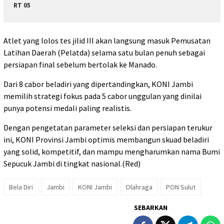
RT 05
Atlet yang lolos tes jilid III akan langsung masuk Pemusatan
Latihan Daerah (Pelatda) selama satu bulan penuh sebagai
persiapan final sebelum bertolak ke Manado.
Dari 8 cabor beladiri yang dipertandingkan, KONI Jambi
memilih strategi fokus pada 5 cabor unggulan yang dinilai
punya potensi medali paling realistis.
Dengan pengetatan parameter seleksi dan persiapan terukur
ini, KONI Provinsi Jambi optimis membangun skuad beladiri
yang solid, kompetitif, dan mampu mengharumkan nama Bumi
Sepucuk Jambi di tingkat nasional.(Red)
Bela Diri
Jambi
KONI Jambi
Olahraga
PON Sulut
SEBARKAN