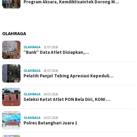
Program Aksara, Kemdiktisaintek Dorong M…
OLAHRAGA
OLAHRAGA
31/07/2026
“Bank” Data Atlet Disiapkan,…
OLAHRAGA
28/07/2026
Pelatih Panjat Tebing Apresiasi Kepeduli…
OLAHRAGA
24/07/2026
Seleksi Ketat Atlet PON Bela Diri, KONI …
OLAHRAGA
19/07/2026
Polres Batanghari Juara 1