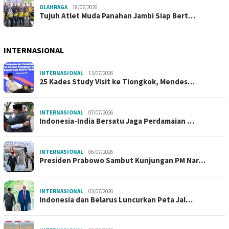
OLAHRAGA
18/07/2026
Tujuh Atlet Muda Panahan Jambi Siap Bert…
INTERNASIONAL
INTERNASIONAL
13/07/2026
25 Kades Study Visit ke Tiongkok, Mendes…
INTERNASIONAL
07/07/2026
Indonesia-India Bersatu Jaga Perdamaian …
INTERNASIONAL
06/07/2026
Presiden Prabowo Sambut Kunjungan PM Nar…
INTERNASIONAL
03/07/2026
Indonesia dan Belarus Luncurkan Peta Jal…