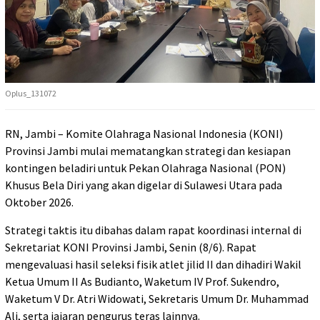
Oplus_131072
RN, Jambi – Komite Olahraga Nasional Indonesia (KONI)
Provinsi Jambi mulai mematangkan strategi dan kesiapan
kontingen beladiri untuk Pekan Olahraga Nasional (PON)
Khusus Bela Diri yang akan digelar di Sulawesi Utara pada
Oktober 2026.
Strategi taktis itu dibahas dalam rapat koordinasi internal di
Sekretariat KONI Provinsi Jambi, Senin (8/6). Rapat
mengevaluasi hasil seleksi fisik atlet jilid II dan dihadiri Wakil
Ketua Umum II As Budianto, Waketum IV Prof. Sukendro,
Waketum V Dr. Atri Widowati, Sekretaris Umum Dr. Muhammad
Ali, serta jajaran pengurus teras lainnya.