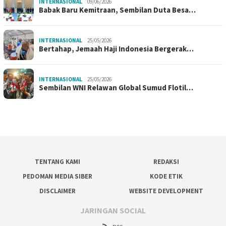
INTERNASIONAL
09/06/2026
Babak Baru Kemitraan, Sembilan Duta Besa…
INTERNASIONAL
25/05/2026
Bertahap, Jemaah Haji Indonesia Bergerak…
INTERNASIONAL
25/05/2026
Sembilan WNI Relawan Global Sumud Flotil…
TENTANG KAMI
REDAKSI
PEDOMAN MEDIA SIBER
KODE ETIK
DISCLAIMER
WEBSITE DEVELOPMENT
JARINGAN SOCIAL