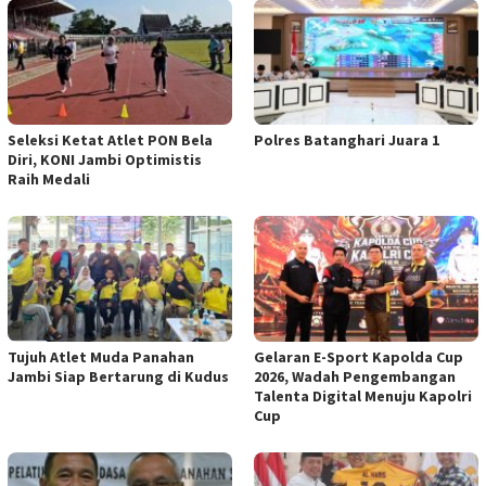
Seleksi Ketat Atlet PON Bela
Polres Batanghari Juara 1
Diri, KONI Jambi Optimistis
Raih Medali
Tujuh Atlet Muda Panahan
Gelaran E-Sport Kapolda Cup
Jambi Siap Bertarung di Kudus
2026, Wadah Pengembangan
Talenta Digital Menuju Kapolri
Cup