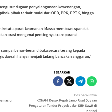
 mengusut dugaan penyalahgunaan kewenangan,
ihak-pihak terkait mulai dari OPD, PPK, PPTK, hingga
an ketat aparat keamanan. Massa membawa spanduk
kan orasi mengenai pentingnya transparansi
i sampai benar-benar dibuka secara terang kepada
gis daerah hanya menjadi ladang bancakan anggaran,”
SEBARKAN
Pos berikutnya
esmas di
KONAMI Desak Kejati Jambi Usut Dugaan
Pengaturan Tender Proyek Jalan DBH Sawit di
Kerinci