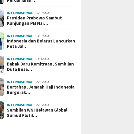
Perdamaian …
INTERNASIONAL
06/07/2026
Presiden Prabowo Sambut
Kunjungan PM Nar…
INTERNASIONAL
03/07/2026
Indonesia dan Belarus Luncurkan
Peta Jal…
INTERNASIONAL
09/06/2026
Babak Baru Kemitraan, Sembilan
Duta Besa…
INTERNASIONAL
25/05/2026
Bertahap, Jemaah Haji Indonesia
Bergerak…
INTERNASIONAL
25/05/2026
Sembilan WNI Relawan Global
Sumud Flotil…