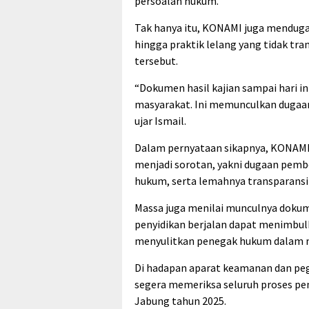
persoalan hukum.
Tak hanya itu, KONAMI juga menduga 
hingga praktik lelang yang tidak tr
tersebut.
“Dokumen hasil kajian sampai hari in
masyarakat. Ini memunculkan dugaa
ujar Ismail.
Dalam pernyataan sikapnya, KONAMI 
menjadi sorotan, yakni dugaan pemb
hukum, serta lemahnya transparansi
Massa juga menilai munculnya dokume
penyidikan berjalan dapat menimbul
menyulitkan penegak hukum dalam 
Di hadapan aparat keamanan dan peg
segera memeriksa seluruh proses pe
Jabung tahun 2025.