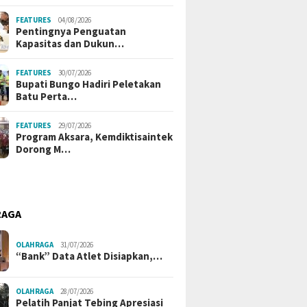
FEATURES
04/08/2026
Pentingnya Penguatan
Kapasitas dan Dukun…
FEATURES
30/07/2026
Bupati Bungo Hadiri Peletakan
Batu Perta…
FEATURES
29/07/2026
Program Aksara, Kemdiktisaintek
Dorong M…
RAGA
OLAHRAGA
31/07/2026
“Bank” Data Atlet Disiapkan,…
OLAHRAGA
28/07/2026
Pelatih Panjat Tebing Apresiasi