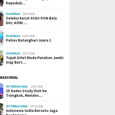
Kepeduli…
OLAHRAGA
24/07/2026
Seleksi Ketat Atlet PON Bela
Diri, KONI …
OLAHRAGA
19/07/2026
Polres Batanghari Juara 1
OLAHRAGA
18/07/2026
Tujuh Atlet Muda Panahan Jambi
Siap Bert…
NASIONAL
INTERNASIONAL
13/07/2026
25 Kades Study Visit ke
Tiongkok, Mendes…
INTERNASIONAL
07/07/2026
Indonesia-India Bersatu Jaga