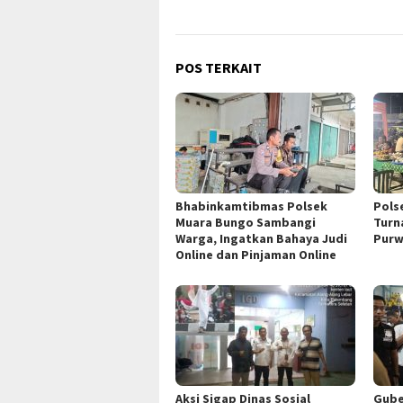
POS TERKAIT
Bhabinkamtibmas Polsek
Pols
Muara Bungo Sambangi
Turn
Warga, Ingatkan Bahaya Judi
Purw
Online dan Pinjaman Online
Aksi Sigap Dinas Sosial
Gube