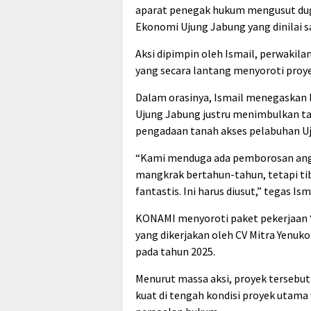
aparat penegak hukum mengusut du
Ekonomi Ujung Jabung yang dinilai s
Aksi dipimpin oleh Ismail, perwaki
yang secara lantang menyoroti proyek
Dalam orasinya, Ismail menegaskan
Ujung Jabung justru menimbulkan tan
pengadaan tanah akses pelabuhan Uju
“Kami menduga ada pemborosan angg
mangkrak bertahun-tahun, tetapi tib
fantastis. Ini harus diusut,” tegas Is
KONAMI menyoroti paket pekerjaan 
yang dikerjakan oleh CV Mitra Yenuk
pada tahun 2025.
Menurut massa aksi, proyek tersebut 
kuat di tengah kondisi proyek utam