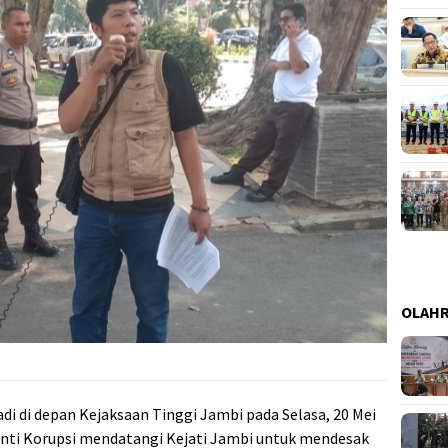
OLAH
di di depan Kejaksaan Tinggi Jambi pada Selasa, 20 Mei
 Anti Korupsi mendatangi Kejati Jambi untuk mendesak