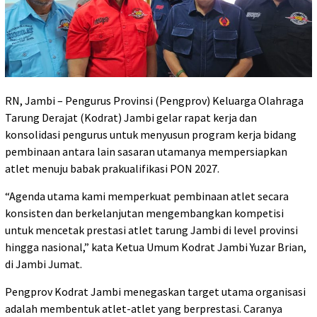
RN, Jambi – Pengurus Provinsi (Pengprov) Keluarga Olahraga
Tarung Derajat (Kodrat) Jambi gelar rapat kerja dan
konsolidasi pengurus untuk menyusun program kerja bidang
pembinaan antara lain sasaran utamanya mempersiapkan
atlet menuju babak prakualifikasi PON 2027.
“Agenda utama kami memperkuat pembinaan atlet secara
konsisten dan berkelanjutan mengembangkan kompetisi
untuk mencetak prestasi atlet tarung Jambi di level provinsi
hingga nasional,” kata Ketua Umum Kodrat Jambi Yuzar Brian,
di Jambi Jumat.
Pengprov Kodrat Jambi menegaskan target utama organisasi
adalah membentuk atlet-atlet yang berprestasi. Caranya