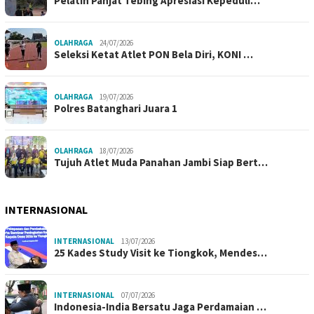
Pelatih Panjat Tebing Apresiasi Kepeduli…
OLAHRAGA
24/07/2026
Seleksi Ketat Atlet PON Bela Diri, KONI …
OLAHRAGA
19/07/2026
Polres Batanghari Juara 1
OLAHRAGA
18/07/2026
Tujuh Atlet Muda Panahan Jambi Siap Bert…
INTERNASIONAL
INTERNASIONAL
13/07/2026
25 Kades Study Visit ke Tiongkok, Mendes…
INTERNASIONAL
07/07/2026
Indonesia-India Bersatu Jaga Perdamaian …