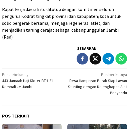
Rapat kerja daerah itu ditutup dengan komitmen seluruh
pengurus Kodrat tingkat provinsi dan kabupaten/kota untuk
solid bergerak bersama, menjaga regenerasi atlet, dan
menjadikan tarung derajat sebagai cabang unggulan Jambi.
(Red)
SEBARKAN
Navigasi
Pos sebelumnya
Pos berikutnya
443 Jamaah Haji Kloter BTH-21
Desa Hamparan Perak Siap Lawan
pos
Kembali ke Jambi
Stunting dengan Kelengkapan Alat
Posyandu
POS TERKAIT