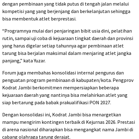
dengan pembinaan yang tidak putus di tengah jalan melalui
kompetisi yang yang berjenjang dan berkelanjutan sehingga
bisa membentuk atlet berprestasi.
“Programnya mulai dari penjaringan bibit usia dini, pelatihan
rutin, sampai uji coba di kejuaraan tingkat daerah dan provinsi
yang harus digelar setiap tahunnya agar pembinaan atlet
tarung bisa berjalan maksimal dalam menjaring atlet jangka
panjang,” kata Yuzar.
Forum juga membahas konsolidasi internal pengurus dan
penguatan program pembinaan di kabupaten/kota. Pengprov
Kodrat Jambi berkomitmen mempersiapkan beberapa
kejuaraan daerah yang nantinya bisa melahirkan atlet yang
siap bertarung pada babak prakualifikasi PON 2027.
Dengan konsolidasi ini, Kodrat Jambi bisa menargetkan
mampu mengirim kontingen terbaik di Kejurnas 2026. Prestasi
di arena nasional diharapkan bisa mengangkat nama Jambi di
cabang olahraga tarung derajat.