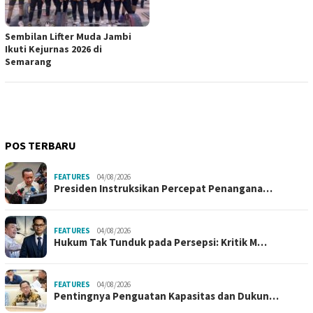
Sembilan Lifter Muda Jambi
Ikuti Kejurnas 2026 di
Semarang
POS TERBARU
FEATURES
04/08/2026
Presiden Instruksikan Percepat Penangana…
FEATURES
04/08/2026
Hukum Tak Tunduk pada Persepsi: Kritik M…
FEATURES
04/08/2026
Pentingnya Penguatan Kapasitas dan Dukun…