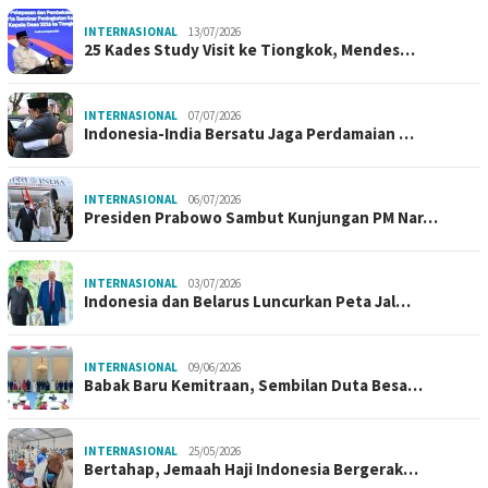
INTERNASIONAL
13/07/2026
25 Kades Study Visit ke Tiongkok, Mendes…
INTERNASIONAL
07/07/2026
Indonesia-India Bersatu Jaga Perdamaian …
INTERNASIONAL
06/07/2026
Presiden Prabowo Sambut Kunjungan PM Nar…
INTERNASIONAL
03/07/2026
Indonesia dan Belarus Luncurkan Peta Jal…
INTERNASIONAL
09/06/2026
Babak Baru Kemitraan, Sembilan Duta Besa…
INTERNASIONAL
25/05/2026
Bertahap, Jemaah Haji Indonesia Bergerak…