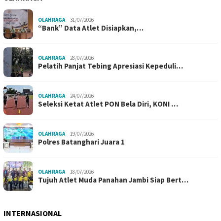
OLAHRAGA
31/07/2026
“Bank” Data Atlet Disiapkan,…
OLAHRAGA
28/07/2026
Pelatih Panjat Tebing Apresiasi Kepeduli…
OLAHRAGA
24/07/2026
Seleksi Ketat Atlet PON Bela Diri, KONI …
OLAHRAGA
19/07/2026
Polres Batanghari Juara 1
OLAHRAGA
18/07/2026
Tujuh Atlet Muda Panahan Jambi Siap Bert…
INTERNASIONAL