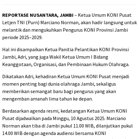
REPORTASE NUSANTARA, JAMBI
– Ketua Umum KONI Pusat
Letjen TNI (Purn) Marciano Norman, akan hadir langsung untuk
melantik dan mengukuhkan Pengurus KONI Provinsi Jambi
periode 2025–2029.
Hal ini disampaikan Ketua Panitia Pelantikan KONI Provinsi
Jambi, Adri, yang juga Wakil Ketua Umum I Bidang
Keanggotaan, Organisasi, dan Pembinaan Hukum Olahraga.
Dikatakan Adri, kehadiran Ketua Umum KONI Pusat menjadi
momen penting bagi dunia olahraga Jambi, sekaligus
memberikan semangat baru bagi pengurus yang akan
mengemban amanah lima tahun ke depan.
Berdasarkan agenda resmi, kedatangan Ketua Umum KONI
Pusat dijadwalkan pada Minggu, 10 Agustus 2025. Marciano
Norman akan tiba di Jambi pukul 11.00 WIB, dilanjutkan pukul
14.00 WIB dengan agenda audiensi bersama KONI