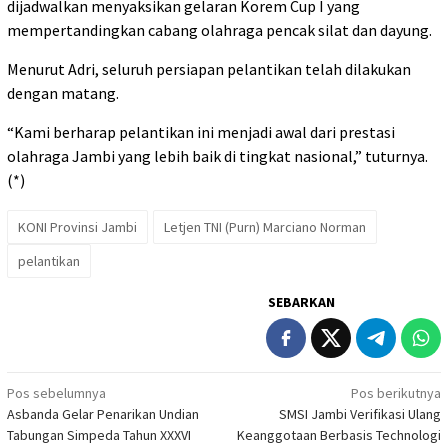
dijadwalkan menyaksikan gelaran Korem Cup I yang
mempertandingkan cabang olahraga pencak silat dan dayung.
Menurut Adri, seluruh persiapan pelantikan telah dilakukan
dengan matang.
“Kami berharap pelantikan ini menjadi awal dari prestasi
olahraga Jambi yang lebih baik di tingkat nasional,” tuturnya.
(*)
KONI Provinsi Jambi
Letjen TNI (Purn) Marciano Norman
pelantikan
SEBARKAN
Navigasi
Pos sebelumnya
Pos berikutnya
Asbanda Gelar Penarikan Undian
SMSI Jambi Verifikasi Ulang
pos
Tabungan Simpeda Tahun XXXVI
Keanggotaan Berbasis Technologi