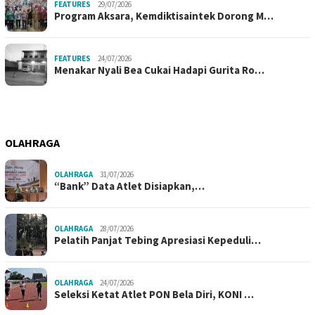
FEATURES
29/07/2026
Program Aksara, Kemdiktisaintek Dorong M…
FEATURES
24/07/2026
Menakar Nyali Bea Cukai Hadapi Gurita Ro…
OLAHRAGA
OLAHRAGA
31/07/2026
“Bank” Data Atlet Disiapkan,…
OLAHRAGA
28/07/2026
Pelatih Panjat Tebing Apresiasi Kepeduli…
OLAHRAGA
24/07/2026
Seleksi Ketat Atlet PON Bela Diri, KONI …