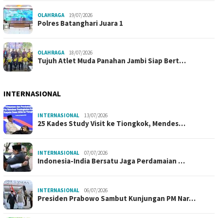
OLAHRAGA
19/07/2026
Polres Batanghari Juara 1
OLAHRAGA
18/07/2026
Tujuh Atlet Muda Panahan Jambi Siap Bert…
INTERNASIONAL
INTERNASIONAL
13/07/2026
25 Kades Study Visit ke Tiongkok, Mendes…
INTERNASIONAL
07/07/2026
Indonesia-India Bersatu Jaga Perdamaian …
INTERNASIONAL
06/07/2026
Presiden Prabowo Sambut Kunjungan PM Nar…