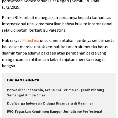
pernyataan Kementerian Luar Negeri (Kemlu) RI, Rabu
(5/2/2025).
Kemlu RI kembali menegaskan seruannya kepada komunitas
internasional untuk memastikan bahwa hukum internasional
selalu dipatuhi terkait isu Palestina.
Hak rakyat
Palestina
untuk menentukan nasibnya sendiri serta
hak dasar mereka untuk kembali ke tanah air mereka harus
dijamin tanpa adanya paksaan atau perubahan paksa yang
mengancam identitas dan keberlanjutan mereka sebagai
bangsa.
BACAAN LAINNYA
Perwakilan Indonesia, Ketua KFA Terima Anugerah Bintang
Semangat Rimba Emas
Dua Warga Indonesia Diduga Disandera di Myanmar
IWO Tegaskan Komitmen Bangun Jurnalisme Profesional