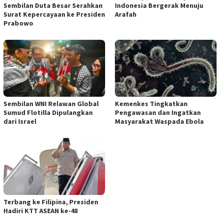
Sembilan Duta Besar Serahkan
Indonesia Bergerak Menuju
Surat Kepercayaan ke Presiden
Arafah
Prabowo
Sembilan WNI Relawan Global
Kemenkes Tingkatkan
Sumud Flotilla Dipulangkan
Pengawasan dan Ingatkan
dari Israel
Masyarakat Waspada Ebola
Terbang ke Filipina, Presiden
Hadiri KTT ASEAN ke-48