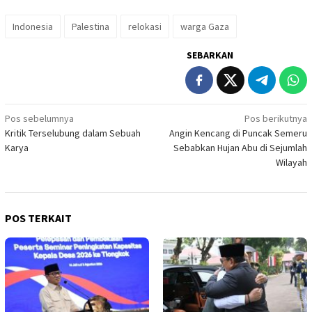
Indonesia
Palestina
relokasi
warga Gaza
SEBARKAN
Navigasi
Pos sebelumnya
Pos berikutnya
Kritik Terselubung dalam Sebuah
Angin Kencang di Puncak Semeru
pos
Karya
Sebabkan Hujan Abu di Sejumlah
Wilayah
POS TERKAIT