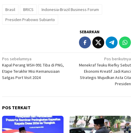
Brasil
BRICS
Indonesia-Brazil Business Forum
Presiden Prabowo Subianto
SEBARKAN
Navigasi
Pos sebelumnya
Pos berikutnya
Kapal Perang WSH-991 Tiba di PNG,
Menekraf Teuku Riefky Sebut
pos
Etape Terakhir Misi Kemanusiaan
Ekonomi Kreatif Jadi Kunci
Satgas Port Visit 2024
Strategis Wujudkan Asta Cita
Presiden
POS TERKAIT