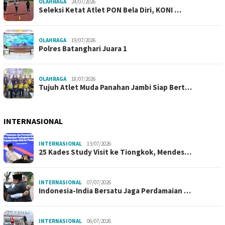
OLAHRAGA
24/07/2026
Seleksi Ketat Atlet PON Bela Diri, KONI …
OLAHRAGA
19/07/2026
Polres Batanghari Juara 1
OLAHRAGA
18/07/2026
Tujuh Atlet Muda Panahan Jambi Siap Bert…
INTERNASIONAL
INTERNASIONAL
13/07/2026
25 Kades Study Visit ke Tiongkok, Mendes…
INTERNASIONAL
07/07/2026
Indonesia-India Bersatu Jaga Perdamaian …
INTERNASIONAL
06/07/2026