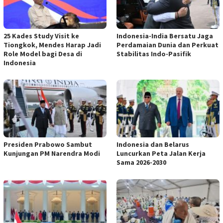
25 Kades Study Visit ke
Indonesia-India Bersatu Jaga
Tiongkok, Mendes Harap Jadi
Perdamaian Dunia dan Perkuat
Role Model bagi Desa di
Stabilitas Indo-Pasifik
Indonesia
Presiden Prabowo Sambut
Indonesia dan Belarus
Kunjungan PM Narendra Modi
Luncurkan Peta Jalan Kerja
Sama 2026-2030