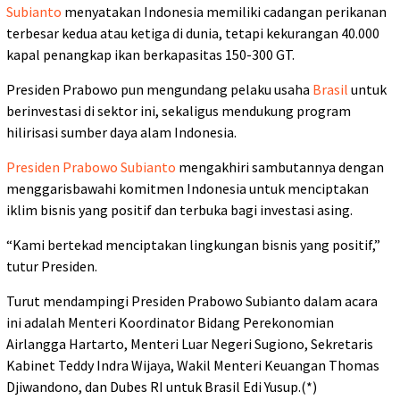
Subianto
menyatakan Indonesia memiliki cadangan perikanan
terbesar kedua atau ketiga di dunia, tetapi kekurangan 40.000
kapal penangkap ikan berkapasitas 150-300 GT.
Presiden Prabowo pun mengundang pelaku usaha
Brasil
untuk
berinvestasi di sektor ini, sekaligus mendukung program
hilirisasi sumber daya alam Indonesia.
Presiden Prabowo Subianto
mengakhiri sambutannya dengan
menggarisbawahi komitmen Indonesia untuk menciptakan
iklim bisnis yang positif dan terbuka bagi investasi asing.
“Kami bertekad menciptakan lingkungan bisnis yang positif,”
tutur Presiden.
Turut mendampingi Presiden Prabowo Subianto dalam acara
ini adalah Menteri Koordinator Bidang Perekonomian
Airlangga Hartarto, Menteri Luar Negeri Sugiono, Sekretaris
Kabinet Teddy Indra Wijaya, Wakil Menteri Keuangan Thomas
Djiwandono, dan Dubes RI untuk Brasil Edi Yusup.(*)