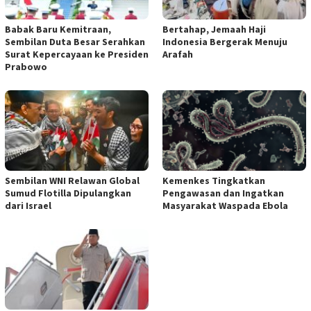
Babak Baru Kemitraan,
Bertahap, Jemaah Haji
Sembilan Duta Besar Serahkan
Indonesia Bergerak Menuju
Surat Kepercayaan ke Presiden
Arafah
Prabowo
Sembilan WNI Relawan Global
Kemenkes Tingkatkan
Sumud Flotilla Dipulangkan
Pengawasan dan Ingatkan
dari Israel
Masyarakat Waspada Ebola