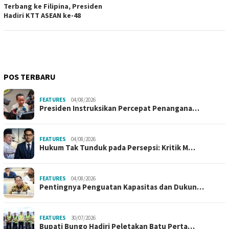
Terbang ke Filipina, Presiden
Hadiri KTT ASEAN ke-48
POS TERBARU
FEATURES
04/08/2026
Presiden Instruksikan Percepat Penangana…
FEATURES
04/08/2026
Hukum Tak Tunduk pada Persepsi: Kritik M…
FEATURES
04/08/2026
Pentingnya Penguatan Kapasitas dan Dukun…
FEATURES
30/07/2026
Bupati Bungo Hadiri Peletakan Batu Perta…