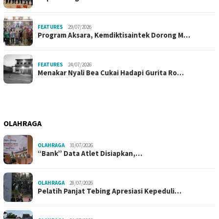
FEATURES
29/07/2026
Program Aksara, Kemdiktisaintek Dorong M…
FEATURES
24/07/2026
Menakar Nyali Bea Cukai Hadapi Gurita Ro…
OLAHRAGA
OLAHRAGA
31/07/2026
“Bank” Data Atlet Disiapkan,…
OLAHRAGA
28/07/2026
Pelatih Panjat Tebing Apresiasi Kepeduli…