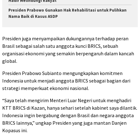
Hadir Melindungi Rakyat
Presiden Prabowo Gunakan Hak Rehabilitasi untuk Pulihkan
Nama Baik di Kasus ASDP
Presiden juga menyampaikan dukungannya terhadap peran
Brasil sebagai salah satu anggota kunci BRICS, sebuah
organisasi ekonomi yang semakin berpengaruh dalam kancah
global.
Presiden Prabowo Subianto mengungkapkan komitmen
Indonesia untuk menjadi anggota BRICS sebagai bagian dari
strategi memperkuat ekonomi nasional.
“Saya telah mengirim Menteri Luar Negeri untuk menghadiri
KTT BRICS di Kazan, hanya sehari setelah kabinet saya dilantik.
Indonesia ingin bergabung dengan Brasil dan negara anggota
BRICS lainnya,” ungkap Presiden yang juga mantan Danjen
Kopasus ini.