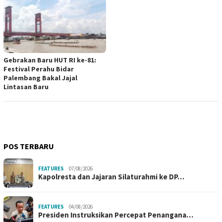
Gebrakan Baru HUT RI ke-81:
Festival Perahu Bidar
Palembang Bakal Jajal
Lintasan Baru
POS TERBARU
FEATURES
07/08/2026
Kapolresta dan Jajaran Silaturahmi ke DP…
FEATURES
04/08/2026
Presiden Instruksikan Percepat Penangana…