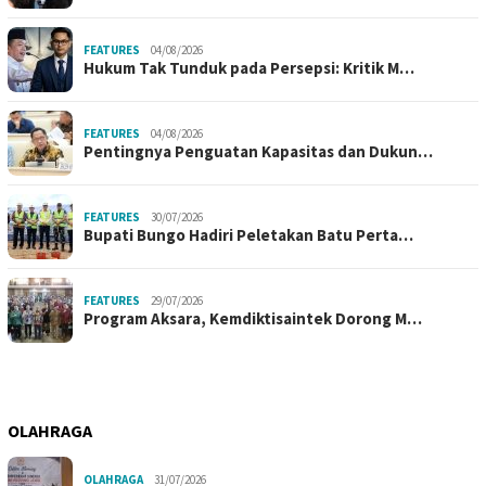
FEATURES
04/08/2026
Hukum Tak Tunduk pada Persepsi: Kritik M…
FEATURES
04/08/2026
Pentingnya Penguatan Kapasitas dan Dukun…
FEATURES
30/07/2026
Bupati Bungo Hadiri Peletakan Batu Perta…
FEATURES
29/07/2026
Program Aksara, Kemdiktisaintek Dorong M…
OLAHRAGA
OLAHRAGA
31/07/2026