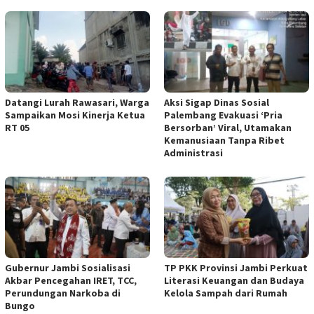
Datangi Lurah Rawasari, Warga
Aksi Sigap Dinas Sosial
Sampaikan Mosi Kinerja Ketua
Palembang Evakuasi ‘Pria
RT 05
Bersorban’ Viral, Utamakan
Kemanusiaan Tanpa Ribet
Administrasi
Gubernur Jambi Sosialisasi
TP PKK Provinsi Jambi Perkuat
Akbar Pencegahan IRET, TCC,
Literasi Keuangan dan Budaya
Perundungan Narkoba di
Kelola Sampah dari Rumah
Bungo