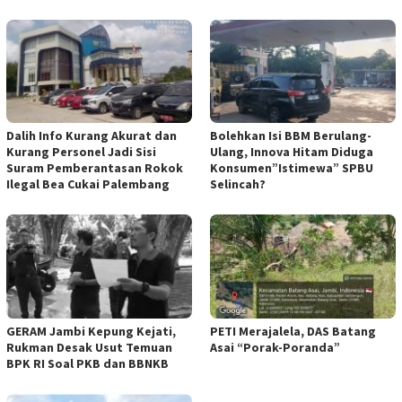
Dalih Info Kurang Akurat dan
Bolehkan Isi BBM Berulang-
Kurang Personel Jadi Sisi
Ulang, Innova Hitam Diduga
Suram Pemberantasan Rokok
Konsumen”Istimewa” SPBU
Ilegal Bea Cukai Palembang
Selincah?
GERAM Jambi Kepung Kejati,
PETI Merajalela, DAS Batang
Rukman Desak Usut Temuan
Asai “Porak-Poranda”
BPK RI Soal PKB dan BBNKB