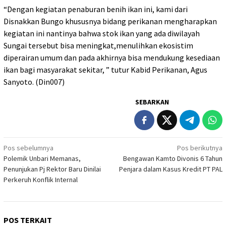
“Dengan kegiatan penaburan benih ikan ini, kami dari
Disnakkan Bungo khususnya bidang perikanan mengharapkan
kegiatan ini nantinya bahwa stok ikan yang ada diwilayah
Sungai tersebut bisa meningkat,menulihkan ekosistim
diperairan umum dan pada akhirnya bisa mendukung kesediaan
ikan bagi masyarakat sekitar, ” tutur Kabid Perikanan, Agus
Sanyoto. (Din007)
SEBARKAN
Navigasi
Pos sebelumnya
Pos berikutnya
Polemik Unbari Memanas,
Bengawan Kamto Divonis 6 Tahun
pos
Penunjukan Pj Rektor Baru Dinilai
Penjara dalam Kasus Kredit PT PAL
Perkeruh Konflik Internal
POS TERKAIT