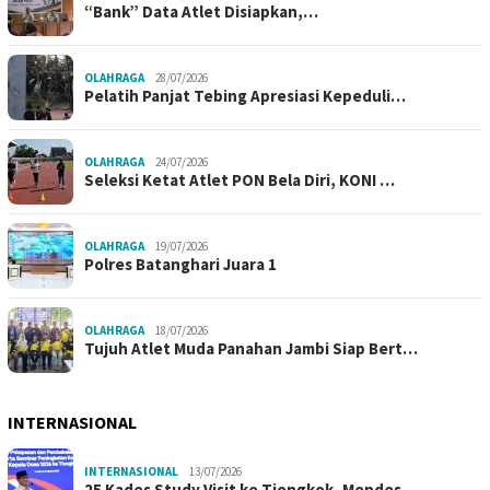
“Bank” Data Atlet Disiapkan,…
OLAHRAGA
28/07/2026
Pelatih Panjat Tebing Apresiasi Kepeduli…
OLAHRAGA
24/07/2026
Seleksi Ketat Atlet PON Bela Diri, KONI …
OLAHRAGA
19/07/2026
Polres Batanghari Juara 1
OLAHRAGA
18/07/2026
Tujuh Atlet Muda Panahan Jambi Siap Bert…
INTERNASIONAL
INTERNASIONAL
13/07/2026
25 Kades Study Visit ke Tiongkok, Mendes…