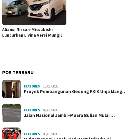
Aliansi Nissan-Mitsubishi
Luncurkan Livina Versi Mungil
POS TERBARU
FEATURES
10/08/2026
Proyek Pembangunan Gedung FKIK Unja Mang…
FEATURES
09/08/2026
Jalan Nasional Jambi–Muara Bulian Mulai …
FEATURES
09/08/2026