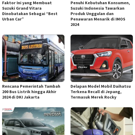
Faktor Ini yang Membuat
Penuhi Kebutuhan Konsumen,
Suzuki Grand Vitara
Suzuki Indonesia Tawarkan
Dinobatakan Sebagai “Best
Produk Unggulan dan
Urban Car”
Penawaran Menarik di IMOS
2024
Rencana Pemerintah Tambah
Delapan Model Mobil Daihatsu
200 Bus Listrik hingga Akhir
Terkena Recall di Jepang,
2024 di DKI Jakarta
Termasuk Merek Rocky