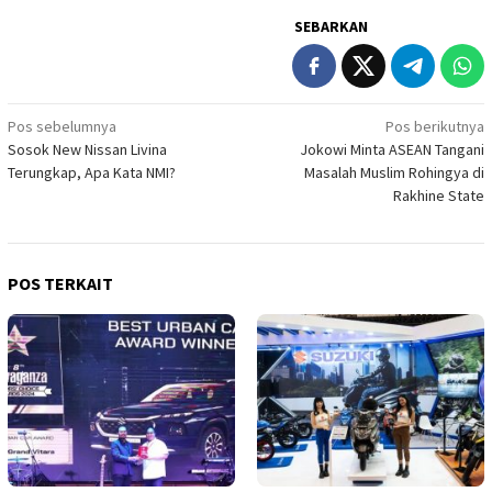
SEBARKAN
Navigasi
Pos sebelumnya
Pos berikutnya
Sosok New Nissan Livina
Jokowi Minta ASEAN Tangani
pos
Terungkap, Apa Kata NMI?
Masalah Muslim Rohingya di
Rakhine State
POS TERKAIT