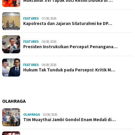
Muktamar XVI Tapak Suci Resmi Dibuka di …
FEATURES
07/08/2026
Kapolresta dan Jajaran Silaturahmi ke DP…
FEATURES
04/08/2026
Presiden Instruksikan Percepat Penangana…
FEATURES
04/08/2026
Hukum Tak Tunduk pada Persepsi: Kritik M…
OLAHRAGA
OLAHRAGA
10/08/2026
Tim Muaythai Jambi Gondol Enam Medali di…