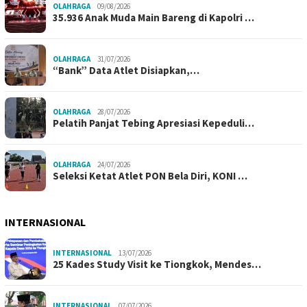
OLAHRAGA
09/08/2026
35.936 Anak Muda Main Bareng di Kapolri …
OLAHRAGA
31/07/2026
“Bank” Data Atlet Disiapkan,…
OLAHRAGA
28/07/2026
Pelatih Panjat Tebing Apresiasi Kepeduli…
OLAHRAGA
24/07/2026
Seleksi Ketat Atlet PON Bela Diri, KONI …
INTERNASIONAL
INTERNASIONAL
13/07/2026
25 Kades Study Visit ke Tiongkok, Mendes…
INTERNASIONAL
07/07/2026