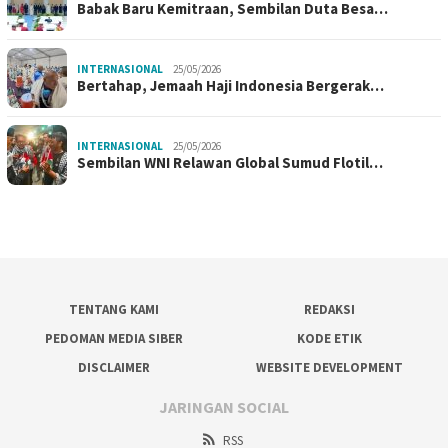
Babak Baru Kemitraan, Sembilan Duta Besa…
INTERNASIONAL
25/05/2026
Bertahap, Jemaah Haji Indonesia Bergerak…
INTERNASIONAL
25/05/2026
Sembilan WNI Relawan Global Sumud Flotil…
TENTANG KAMI
REDAKSI
PEDOMAN MEDIA SIBER
KODE ETIK
DISCLAIMER
WEBSITE DEVELOPMENT
JARINGAN SOCIAL
RSS