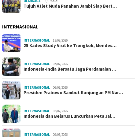
OLAHRAGA
18/07/2026
Tujuh Atlet Muda Panahan Jambi Siap Bert…
INTERNASIONAL
INTERNASIONAL
13/07/2026
25 Kades Study Visit ke Tiongkok, Mendes…
INTERNASIONAL
07/07/2026
Indonesia-India Bersatu Jaga Perdamaian …
INTERNASIONAL
06/07/2026
Presiden Prabowo Sambut Kunjungan PM Nar…
INTERNASIONAL
03/07/2026
Indonesia dan Belarus Luncurkan Peta Jal…
INTERNASIONAL
09/06/2026