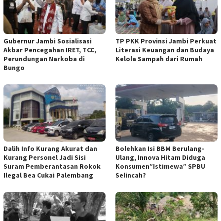
Gubernur Jambi Sosialisasi
TP PKK Provinsi Jambi Perkuat
Akbar Pencegahan IRET, TCC,
Literasi Keuangan dan Budaya
Perundungan Narkoba di
Kelola Sampah dari Rumah
Bungo
Dalih Info Kurang Akurat dan
Bolehkan Isi BBM Berulang-
Kurang Personel Jadi Sisi
Ulang, Innova Hitam Diduga
Suram Pemberantasan Rokok
Konsumen”Istimewa” SPBU
Ilegal Bea Cukai Palembang
Selincah?