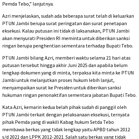
Pemda Tebo,” lanjutnya.
Azri menjelaskan, sudah ada beberapa surat telah di keluarkan
PTUN Jambi berupa surat peringatan dan surat penetapan
eksekusi. Kalau putusan ini tidak di laksanakan, PTUN Jambi
akan menyurati Presiden RI meminta untuk diberikan sanksi
ringan berupa penghentian sementara terhadap Bupati Tebo.
PTUN Jambi bilang Azri, memberi waktu selama 21 hari atas
putusan tersebut hingga akhir Juni 2025 dan apabila belum
lengkap dokumen yang di minta, terpaksa kita minta ke PTUN
Jambi untuk melanjutkan proses hukum lebih lanjut,
menyampaikan surat ke Presiden untuk diberikan sanksi
hukuman ringan penonaktifan sementara jabatan Bupati Tebo.
Kata Azri, kemarin kedua belah pihak sudah di panggil oleh
PTUN Jambi terkait dengan pelaksanaan eksekusi, ternyata
pihak Pemda yang di wakili Kabag hukum Setda Tebo
membawa berkas yang tidak lengkap yaitu APBD tahun 2012
s/d 2021 dan LPPK 2012-2021. Salah satu berkas yang tidak