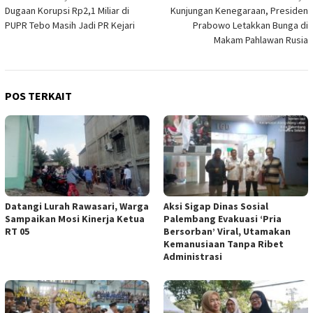
Dugaan Korupsi Rp2,1 Miliar di
Kunjungan Kenegaraan, Presiden
pos
PUPR Tebo Masih Jadi PR Kejari
Prabowo Letakkan Bunga di
Makam Pahlawan Rusia
POS TERKAIT
Datangi Lurah Rawasari, Warga
Aksi Sigap Dinas Sosial
Sampaikan Mosi Kinerja Ketua
Palembang Evakuasi ‘Pria
RT 05
Bersorban’ Viral, Utamakan
Kemanusiaan Tanpa Ribet
Administrasi