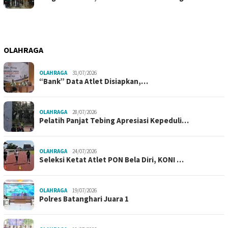
OLAHRAGA
OLAHRAGA
31/07/2026
“Bank” Data Atlet Disiapkan,…
OLAHRAGA
28/07/2026
Pelatih Panjat Tebing Apresiasi Kepeduli…
OLAHRAGA
24/07/2026
Seleksi Ketat Atlet PON Bela Diri, KONI …
OLAHRAGA
19/07/2026
Polres Batanghari Juara 1