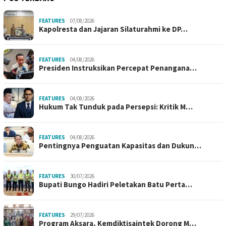
FEATURES
07/08/2026
Kapolresta dan Jajaran Silaturahmi ke DP…
FEATURES
04/08/2026
Presiden Instruksikan Percepat Penangana…
FEATURES
04/08/2026
Hukum Tak Tunduk pada Persepsi: Kritik M…
FEATURES
04/08/2026
Pentingnya Penguatan Kapasitas dan Dukun…
FEATURES
30/07/2026
Bupati Bungo Hadiri Peletakan Batu Perta…
FEATURES
29/07/2026
Program Aksara, Kemdiktisaintek Dorong M…