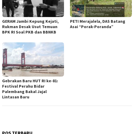
GERAM Jambi Kepung Kejati,
PETI Merajalela, DAS Batang
Rukman Desak Usut Temuan
Asai “Porak-Poranda”
BPK RI Soal PKB dan BBNKB
Gebrakan Baru HUT RI ke-81:
Festival Perahu Bidar
Palembang Bakal Jajal
Lintasan Baru
POS TERBARU