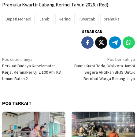
Pramuka Kwartir Cabang Kerinci Tahun 2026. (Red)
Bupati Monadi
Jambi
Kerinci
Kwarcab
pramuka
SEBARKAN
Navigasi
Pos sebelumnya
Pos berikutnya
Perkuat Budaya Keselamatan
Bantu Kursi Roda, Walikota Jambi
pos
Kerja, Kemnaker Uji 2.100 Ahli K3
Segera Aktifkan BPJS Untuk
Umum Batch 2
Berobat Warga Bakung Jaya
POS TERKAIT