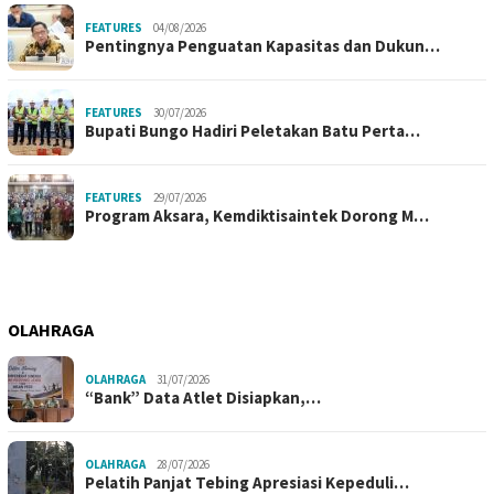
FEATURES
04/08/2026
Pentingnya Penguatan Kapasitas dan Dukun…
FEATURES
30/07/2026
Bupati Bungo Hadiri Peletakan Batu Perta…
FEATURES
29/07/2026
Program Aksara, Kemdiktisaintek Dorong M…
OLAHRAGA
OLAHRAGA
31/07/2026
“Bank” Data Atlet Disiapkan,…
OLAHRAGA
28/07/2026
Pelatih Panjat Tebing Apresiasi Kepeduli…