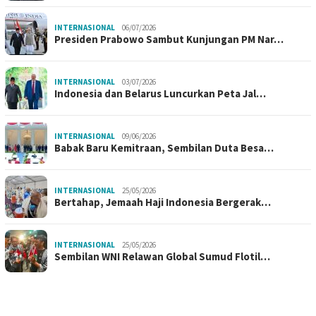
INTERNASIONAL
06/07/2026
Presiden Prabowo Sambut Kunjungan PM Nar…
INTERNASIONAL
03/07/2026
Indonesia dan Belarus Luncurkan Peta Jal…
INTERNASIONAL
09/06/2026
Babak Baru Kemitraan, Sembilan Duta Besa…
INTERNASIONAL
25/05/2026
Bertahap, Jemaah Haji Indonesia Bergerak…
INTERNASIONAL
25/05/2026
Sembilan WNI Relawan Global Sumud Flotil…