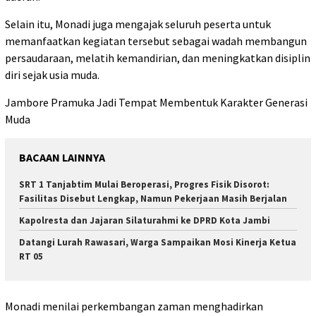
Selain itu, Monadi juga mengajak seluruh peserta untuk
memanfaatkan kegiatan tersebut sebagai wadah membangun
persaudaraan, melatih kemandirian, dan meningkatkan disiplin
diri sejak usia muda.
Jambore Pramuka Jadi Tempat Membentuk Karakter Generasi
Muda
BACAAN LAINNYA
SRT 1 Tanjabtim Mulai Beroperasi, Progres Fisik Disorot:
Fasilitas Disebut Lengkap, Namun Pekerjaan Masih Berjalan
Kapolresta dan Jajaran Silaturahmi ke DPRD Kota Jambi
Datangi Lurah Rawasari, Warga Sampaikan Mosi Kinerja Ketua
RT 05
Monadi menilai perkembangan zaman menghadirkan