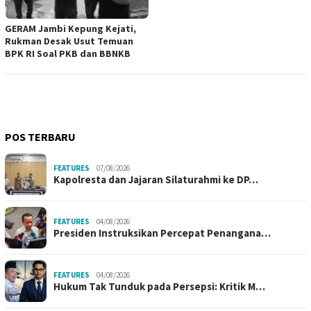
GERAM Jambi Kepung Kejati,
Rukman Desak Usut Temuan
BPK RI Soal PKB dan BBNKB
POS TERBARU
FEATURES
07/08/2026
Kapolresta dan Jajaran Silaturahmi ke DP…
FEATURES
04/08/2026
Presiden Instruksikan Percepat Penangana…
FEATURES
04/08/2026
Hukum Tak Tunduk pada Persepsi: Kritik M…