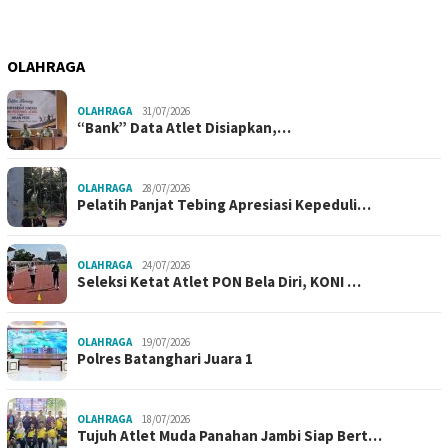
OLAHRAGA
OLAHRAGA
31/07/2026
“Bank” Data Atlet Disiapkan,…
OLAHRAGA
28/07/2026
Pelatih Panjat Tebing Apresiasi Kepeduli…
OLAHRAGA
24/07/2026
Seleksi Ketat Atlet PON Bela Diri, KONI …
OLAHRAGA
19/07/2026
Polres Batanghari Juara 1
OLAHRAGA
18/07/2026
Tujuh Atlet Muda Panahan Jambi Siap Bert…