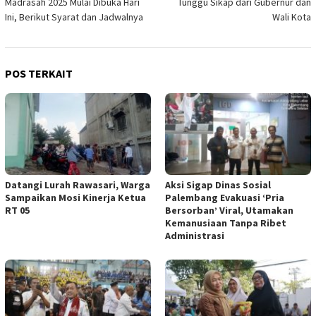
Madrasah 2025 Mulai Dibuka Hari
Tunggu Sikap dari Gubernur dan
Ini, Berikut Syarat dan Jadwalnya
Wali Kota
POS TERKAIT
Datangi Lurah Rawasari, Warga
Aksi Sigap Dinas Sosial
Sampaikan Mosi Kinerja Ketua
Palembang Evakuasi ‘Pria
RT 05
Bersorban’ Viral, Utamakan
Kemanusiaan Tanpa Ribet
Administrasi