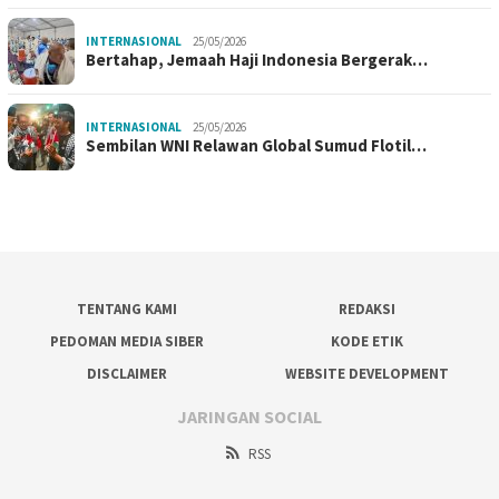
INTERNASIONAL
25/05/2026
Bertahap, Jemaah Haji Indonesia Bergerak…
INTERNASIONAL
25/05/2026
Sembilan WNI Relawan Global Sumud Flotil…
TENTANG KAMI
REDAKSI
PEDOMAN MEDIA SIBER
KODE ETIK
DISCLAIMER
WEBSITE DEVELOPMENT
JARINGAN SOCIAL
RSS