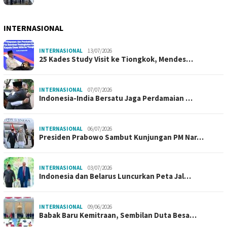
INTERNASIONAL
INTERNASIONAL
13/07/2026
25 Kades Study Visit ke Tiongkok, Mendes…
INTERNASIONAL
07/07/2026
Indonesia-India Bersatu Jaga Perdamaian …
INTERNASIONAL
06/07/2026
Presiden Prabowo Sambut Kunjungan PM Nar…
INTERNASIONAL
03/07/2026
Indonesia dan Belarus Luncurkan Peta Jal…
INTERNASIONAL
09/06/2026
Babak Baru Kemitraan, Sembilan Duta Besa…