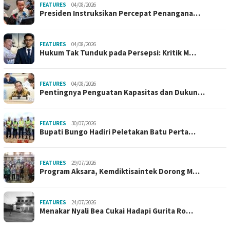
FEATURES
04/08/2026
Presiden Instruksikan Percepat Penangana…
FEATURES
04/08/2026
Hukum Tak Tunduk pada Persepsi: Kritik M…
FEATURES
04/08/2026
Pentingnya Penguatan Kapasitas dan Dukun…
FEATURES
30/07/2026
Bupati Bungo Hadiri Peletakan Batu Perta…
FEATURES
29/07/2026
Program Aksara, Kemdiktisaintek Dorong M…
FEATURES
24/07/2026
Menakar Nyali Bea Cukai Hadapi Gurita Ro…