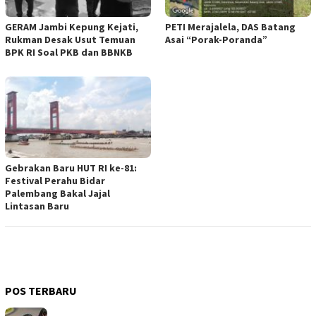
GERAM Jambi Kepung Kejati,
PETI Merajalela, DAS Batang
Rukman Desak Usut Temuan
Asai “Porak-Poranda”
BPK RI Soal PKB dan BBNKB
Gebrakan Baru HUT RI ke-81:
Festival Perahu Bidar
Palembang Bakal Jajal
Lintasan Baru
POS TERBARU