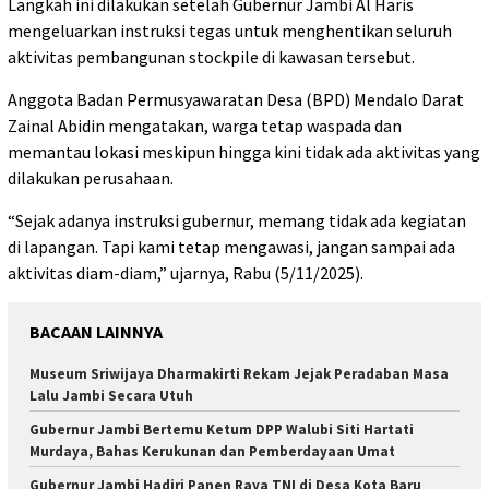
Langkah ini dilakukan setelah Gubernur Jambi Al Haris
mengeluarkan instruksi tegas untuk menghentikan seluruh
aktivitas pembangunan stockpile di kawasan tersebut.
Anggota Badan Permusyawaratan Desa (BPD) Mendalo Darat
Zainal Abidin mengatakan, warga tetap waspada dan
memantau lokasi meskipun hingga kini tidak ada aktivitas yang
dilakukan perusahaan.
“Sejak adanya instruksi gubernur, memang tidak ada kegiatan
di lapangan. Tapi kami tetap mengawasi, jangan sampai ada
aktivitas diam-diam,” ujarnya, Rabu (5/11/2025).
BACAAN LAINNYA
Museum Sriwijaya Dharmakirti Rekam Jejak Peradaban Masa
Lalu Jambi Secara Utuh
Gubernur Jambi Bertemu Ketum DPP Walubi Siti Hartati
Murdaya, Bahas Kerukunan dan Pemberdayaan Umat
Gubernur Jambi Hadiri Panen Raya TNI di Desa Kota Baru