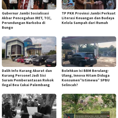
Gubernur Jambi Sosialisasi
TP PKK Provinsi Jambi Perkuat
Akbar Pencegahan IRET, TCC,
Literasi Keuangan dan Budaya
Perundungan Narkoba di
Kelola Sampah dari Rumah
Bungo
Dalih Info Kurang Akurat dan
Bolehkan Isi BBM Berulang-
Kurang Personel Jadi Sisi
Ulang, Innova Hitam Diduga
Suram Pemberantasan Rokok
Konsumen”Istimewa” SPBU
Ilegal Bea Cukai Palembang
Selincah?