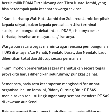
bersih milik PDAM Tirta Mayang dan Tirta Muaro Jambi, yang
bisa berdampak pada kesehatan warga sekitar.
“Kami berharap Wali Kota Jambi dan Gubernur Jambi berpihak
kepada rakyat, bukan kepada perusahaan. Jika terminal
stockpile dibangun di dekat intake PDAM, risikonya besar
terhadap kesehatan masyarakat,” katanya.
Warga pun secara tegas meminta agar rencana pembangunan
TUKS di wilayah Aur Kenali, Mendalo Darat, dan Mendalo Laut
dihentikan total dan ditutup secara permanen.
“Kami mohon pemerintah segera memutuskan secara tegas
proyek itu harus dihentikan seluruhnya,” pungkas Zainal.
Sementara, pada satu kesempatan menghadiri forum satu
organisasi belum lama ini, Ridony Gurning Dirut PT SAS
menjelaskan soal isu lingkungan yang sempat mendera PT SAS
di kawasan Aur Kenali.
Ridony memastikan semua telah dirancang sedemikian rupa