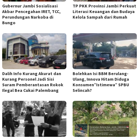
Gubernur Jambi Sosialisasi
TP PKK Provinsi Jambi Perkuat
Akbar Pencegahan IRET, TCC,
Literasi Keuangan dan Budaya
Perundungan Narkoba di
Kelola Sampah dari Rumah
Bungo
Dalih Info Kurang Akurat dan
Bolehkan Isi BBM Berulang-
Kurang Personel Jadi Sisi
Ulang, Innova Hitam Diduga
Suram Pemberantasan Rokok
Konsumen”Istimewa” SPBU
Ilegal Bea Cukai Palembang
Selincah?