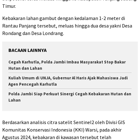
Timur.
Kebakaran lahan gambut dengan kedalaman 1-2 meter di
Rantau Panjang tersebut, meluas hingga dua desa yakni Desa
Rondang dan Desa Londrang.
BACAAN LAINNYA
Cegah Karhutla, Polda Jambi Imbau Masyarakat Stop Bakar
Hutan dan Lahan
Kuliah Umum di UNJA, Gubernur Al Haris Ajak Mahasiswa Jadi
Agen Pencegah Karhutla
Polda Jambi Siap Perkuat Sinergi Cegah Kebakaran Hutan dan
Lahan
Berdasarkan analisis citra satelit Sentinel2 oleh Divisi GIS
Komunitas Konservasi Indonesia (KKI) Warsi, pada akhir
Agustus 2024, kebakaran di kawasan tersebut telah