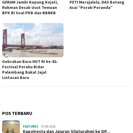
GERAM Jambi Kepung Kejati,
PETI Merajalela, DAS Batang
Rukman Desak Usut Temuan
Asai “Porak-Poranda”
BPK RI Soal PKB dan BBNKB
Gebrakan Baru HUT RI ke-81:
Festival Perahu Bidar
Palembang Bakal Jajal
Lintasan Baru
POS TERBARU
FEATURES
07/08/2026
Kapolresta dan Jajaran Silaturahmi ke DP…