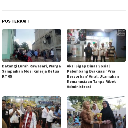
POS TERKAIT
Datangi Lurah Rawasari, Warga
Aksi Sigap Dinas Sosial
Sampaikan Mosi Kinerja Ketua
Palembang Evakuasi ‘Pria
RT 05
Bersorban’ Viral, Utamakan
Kemanusiaan Tanpa Ribet
Administrasi