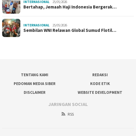
INTERNASIONAL
25/05/2026
Bertahap, Jemaah Haji Indonesia Bergerak…
INTERNASIONAL
25/05/2026
Sembilan WNI Relawan Global Sumud Flotil…
TENTANG KAMI
REDAKSI
PEDOMAN MEDIA SIBER
KODE ETIK
DISCLAIMER
WEBSITE DEVELOPMENT
JARINGAN SOCIAL
RSS