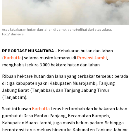
Asap kebakaran hutan dan lahan di Jambi, yang terlihat dari atas udara.
Foto/Istimewa
REPORTASE NUSANTARA
– Kebakaran hutan dan lahan
(
Karhutla
) selama musim kemarau di
Provinsi Jambi
,
menghabisi sekira 3.000 hektare hutan dan lahan.
Ribuan hektare hutan dan lahan yang terbakar tersebut berada
di tiga kabupaten yakni Kabupaten Muarojambi, Tanjung
Jabung Barat (Tanjabbar), dan Tanjung Jabung Timur
(Tanjabtim).
Saat ini luasan
Karhutla
terus bertambah dan kebakaran lahan
gambut di Desa Rantau Panjang, Kecamatan Kumpeh,
Kabupaten Muaro Jambi, juga masih belum padam. Sehingga
berpotensi terus meluas hingga ke Kabupaten Tanjung Jabung