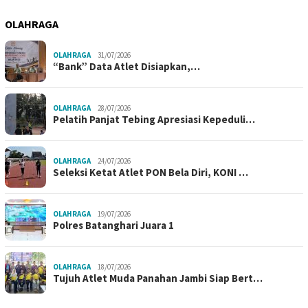
OLAHRAGA
OLAHRAGA
31/07/2026
“Bank” Data Atlet Disiapkan,…
OLAHRAGA
28/07/2026
Pelatih Panjat Tebing Apresiasi Kepeduli…
OLAHRAGA
24/07/2026
Seleksi Ketat Atlet PON Bela Diri, KONI …
OLAHRAGA
19/07/2026
Polres Batanghari Juara 1
OLAHRAGA
18/07/2026
Tujuh Atlet Muda Panahan Jambi Siap Bert…