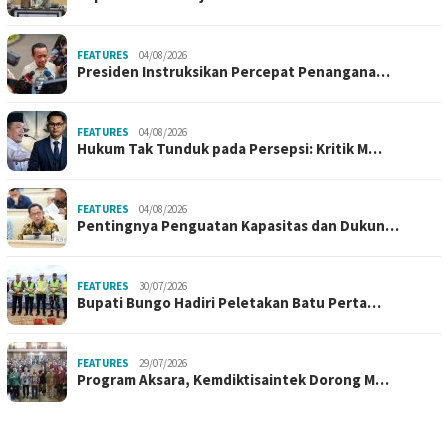
FEATURES
04/08/2026
Presiden Instruksikan Percepat Penangana…
FEATURES
04/08/2026
Hukum Tak Tunduk pada Persepsi: Kritik M…
FEATURES
04/08/2026
Pentingnya Penguatan Kapasitas dan Dukun…
FEATURES
30/07/2026
Bupati Bungo Hadiri Peletakan Batu Perta…
FEATURES
29/07/2026
Program Aksara, Kemdiktisaintek Dorong M…