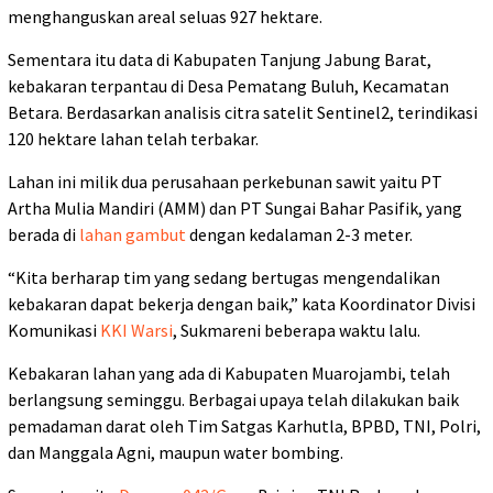
menghanguskan areal seluas 927 hektare.
Sementara itu data di Kabupaten Tanjung Jabung Barat,
kebakaran terpantau di Desa Pematang Buluh, Kecamatan
Betara. Berdasarkan analisis citra satelit Sentinel2, terindikasi
120 hektare lahan telah terbakar.
Lahan ini milik dua perusahaan perkebunan sawit yaitu PT
Artha Mulia Mandiri (AMM) dan PT Sungai Bahar Pasifik, yang
berada di
lahan gambut
dengan kedalaman 2-3 meter.
“Kita berharap tim yang sedang bertugas mengendalikan
kebakaran dapat bekerja dengan baik,” kata Koordinator Divisi
Komunikasi
KKI Warsi
, Sukmareni beberapa waktu lalu.
Kebakaran lahan yang ada di Kabupaten Muarojambi, telah
berlangsung seminggu. Berbagai upaya telah dilakukan baik
pemadaman darat oleh Tim Satgas Karhutla, BPBD, TNI, Polri,
dan Manggala Agni, maupun water bombing.